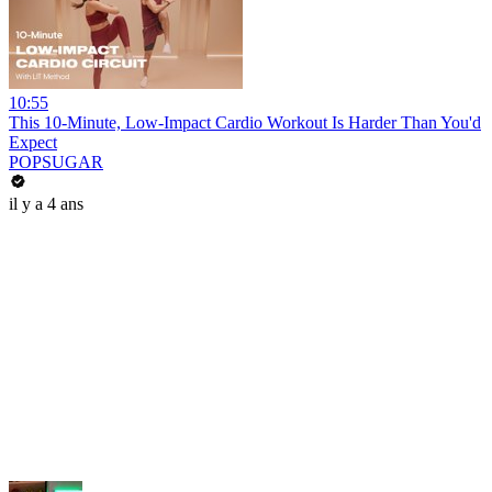
10:55
This 10-Minute, Low-Impact Cardio Workout Is Harder Than You'd
Expect
POPSUGAR
il y a 4 ans