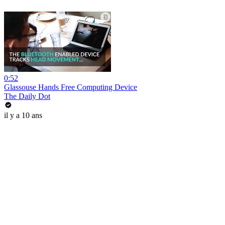
0:52
Glassouse Hands Free Computing Device
The Daily Dot
il y a 10 ans