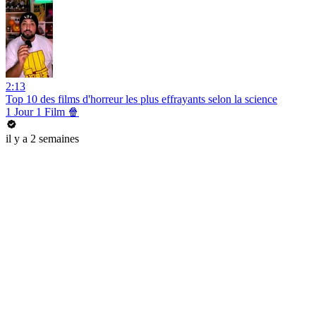
2:13
Top 10 des films d'horreur les plus effrayants selon la science
1 Jour 1 Film 🍿
il y a 2 semaines