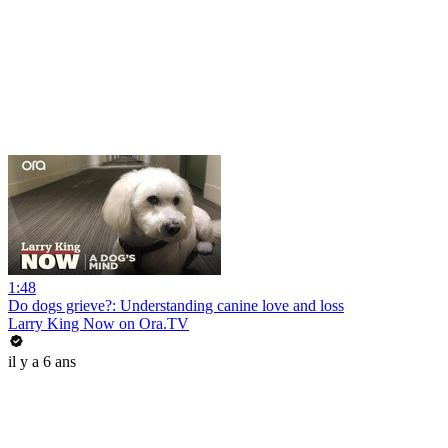
1:48
Do dogs grieve?: Understanding canine love and loss
Larry King Now on Ora.TV
il y a 6 ans