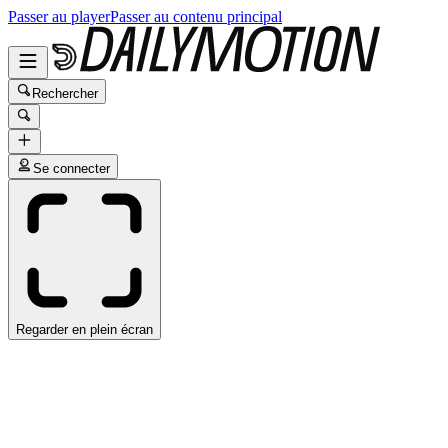
Passer au player
Passer au contenu principal
Rechercher
Se connecter
Regarder en plein écran