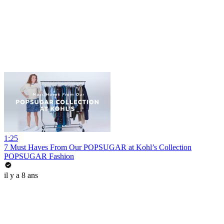
1:25
7 Must Haves From Our POPSUGAR at Kohl’s Collection
POPSUGAR Fashion
il y a 8 ans