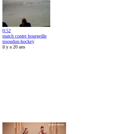
0:52
match contre bourgeille
issoudun-hockey
il y a 20 ans