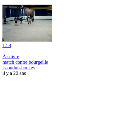
1:59
|
À suivre
match contre bourgeille
issoudun-hockey
il y a 20 ans