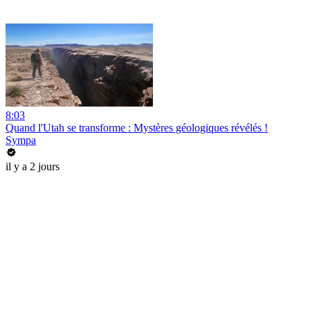
8:03
Quand l'Utah se transforme : Mystères géologiques révélés !
Sympa
il y a 2 jours