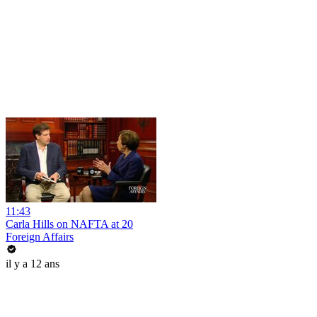
11:43
Carla Hills on NAFTA at 20
Foreign Affairs
il y a 12 ans