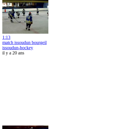
1:13
match issoudun bourgeil
issoudun-hockey
il y a 20 ans