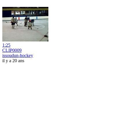
1:25
CLIP0009
issoudun-hockey
il y a 20 ans