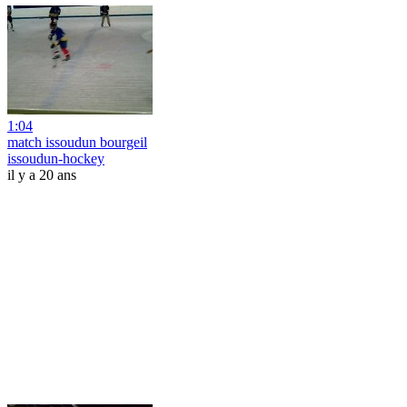
1:04
match issoudun bourgeil
issoudun-hockey
il y a 20 ans