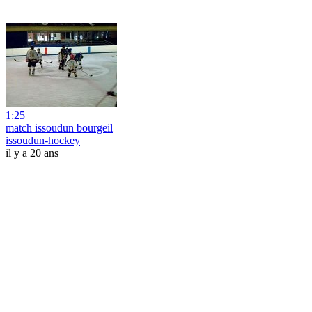
1:25
match issoudun bourgeil
issoudun-hockey
il y a 20 ans