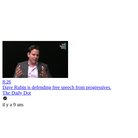
8:26
Dave Rubin is defending free speech from progressives.
The Daily Dot
il y a 9 ans