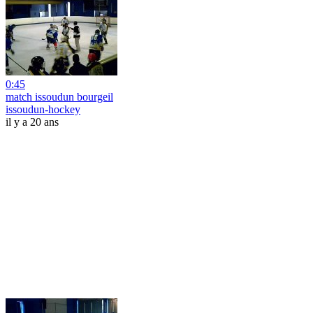
0:45
match issoudun bourgeil
issoudun-hockey
il y a 20 ans