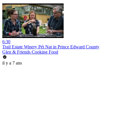
6:30
Trail Estate Winery Pét Nat in Prince Edward County
Glen & Friends Cooking Food
il y a 7 ans