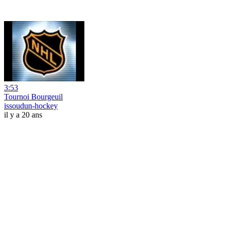
3:53
Tournoi Bourgeuil
issoudun-hockey
il y a 20 ans