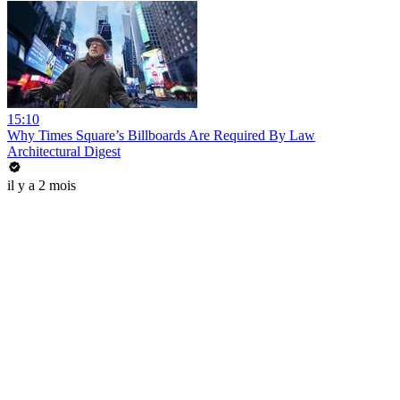
15:10
Why Times Square’s Billboards Are Required By Law
Architectural Digest
il y a 2 mois