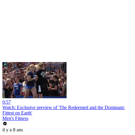
0:57
Watch: Exclusive preview of 'The Redeemed and the Dominant:
Fittest on Earth'
Men's Fitness
il y a 8 ans