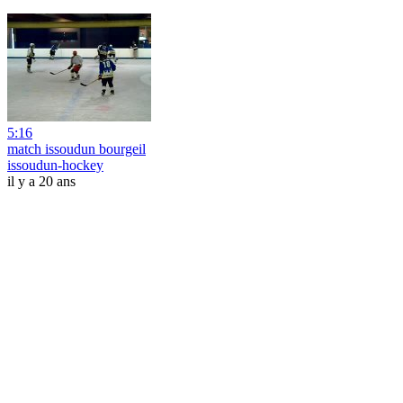
5:16
match issoudun bourgeil
issoudun-hockey
il y a 20 ans