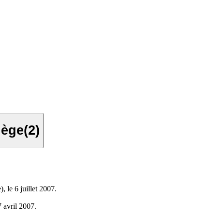
iège(2)
, le 6 juillet 2007.
7 avril 2007.