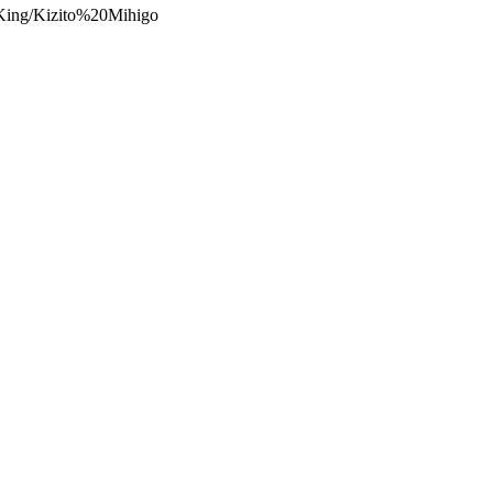
heKing/Kizito%20Mihigo