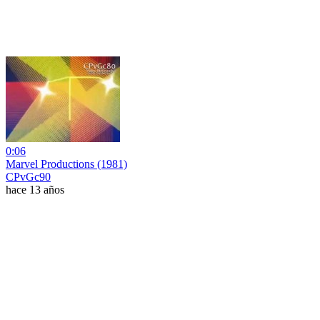
0:06
Marvel Productions (1981)
CPvGc90
hace 13 años