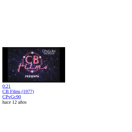
0:21
CB Films (1977)
CPvGc90
hace 12 años