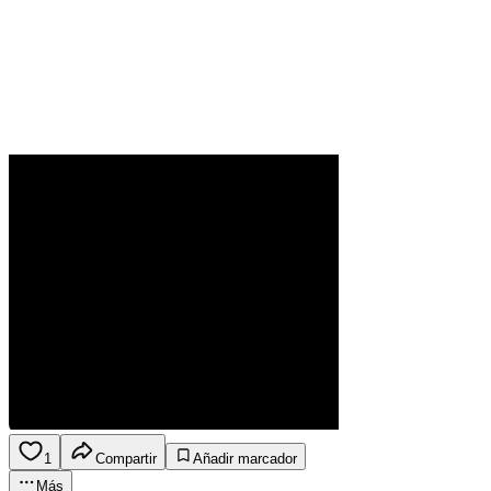
1
Compartir
Añadir marcador
Más