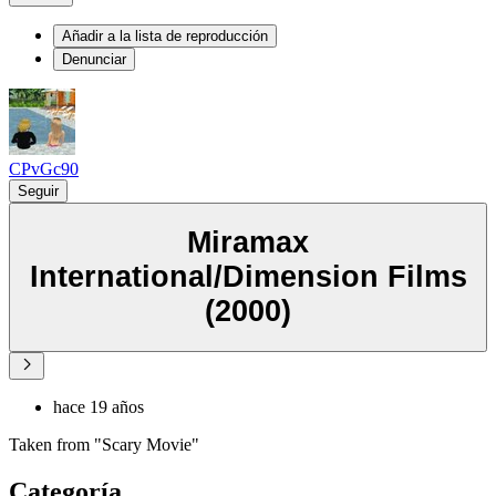
Añadir a la lista de reproducción
Denunciar
CPvGc90
Seguir
Miramax
International/Dimension Films
(2000)
hace 19 años
Taken from "Scary Movie"
Categoría