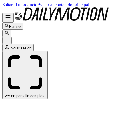
Saltar al reproductor
Saltar al contenido principal
Buscar
Iniciar sesión
Ver en pantalla completa