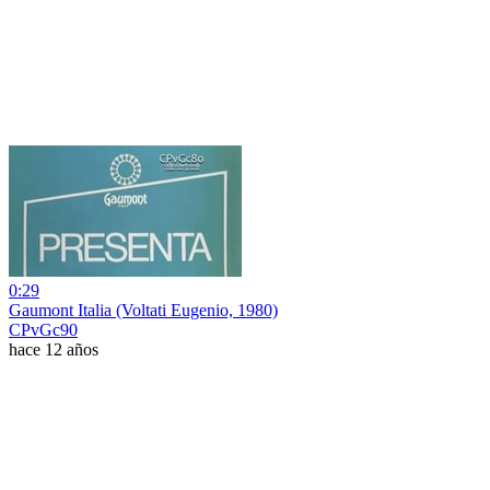
0:29
Gaumont Italia (Voltati Eugenio, 1980)
CPvGc90
hace 12 años