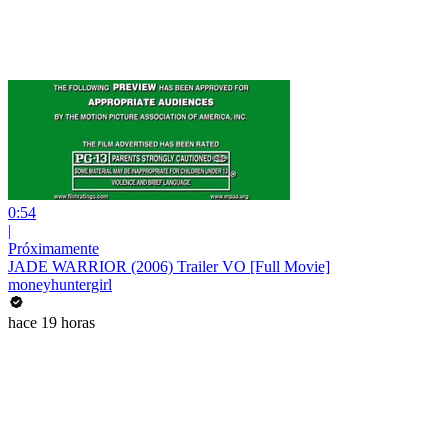
0:54
|
Próximamente
JADE WARRIOR (2006) Trailer VO [Full Movie]
moneyhuntergirl
hace 19 horas