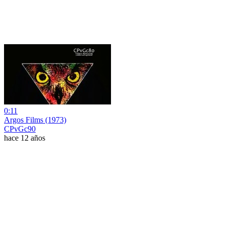
0:11
Argos Films (1973)
CPvGc90
hace 12 años