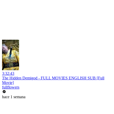
3:32:43
The Hidden Demigod - FULL MOVIES ENGLISH SUB [Full
Movie]
fullflowers
hace 1 semana