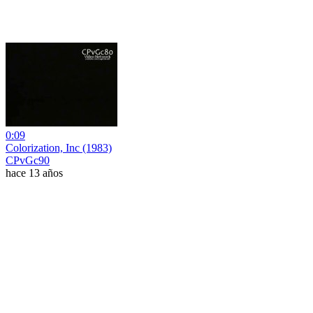
0:09
Colorization, Inc (1983)
CPvGc90
hace 13 años