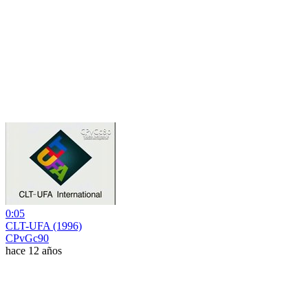
0:05
CLT-UFA (1996)
CPvGc90
hace 12 años