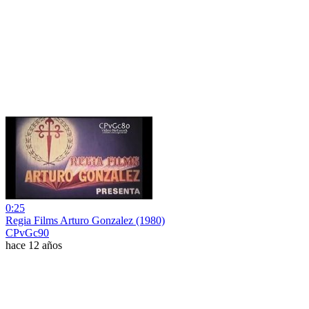
0:25
Regia Films Arturo Gonzalez (1980)
CPvGc90
hace 12 años