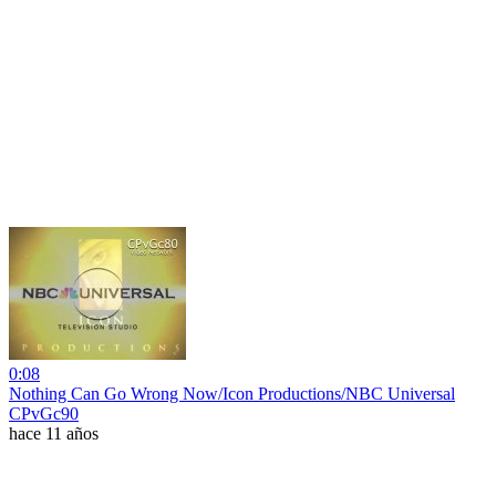
0:08
Nothing Can Go Wrong Now/Icon Productions/NBC Universal
CPvGc90
hace 11 años