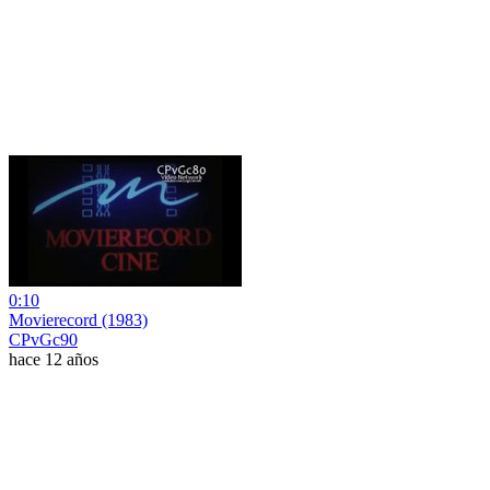
0:10
Movierecord (1983)
CPvGc90
hace 12 años