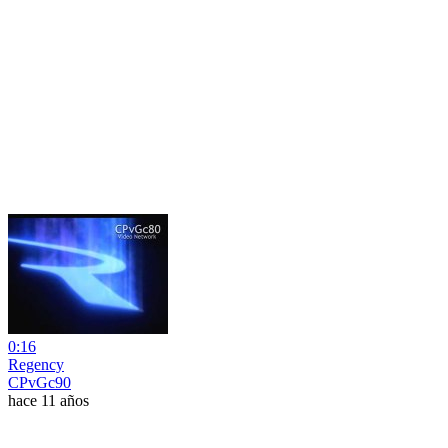
0:16
Regency
CPvGc90
hace 11 años