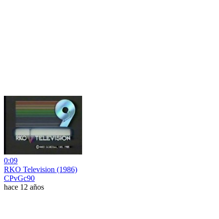
0:09
RKO Television (1986)
CPvGc90
hace 12 años