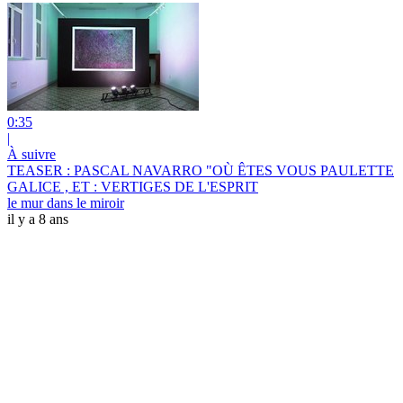
0:35
|
À suivre
TEASER : PASCAL NAVARRO "OÙ ÊTES VOUS PAULETTE
GALICE , ET : VERTIGES DE L'ESPRIT
le mur dans le miroir
il y a 8 ans