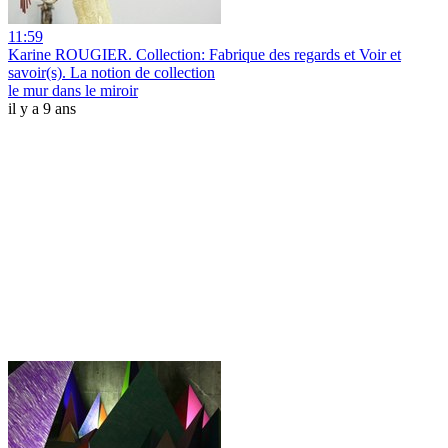
11:59
Karine ROUGIER. Collection: Fabrique des regards et Voir et
savoir(s). La notion de collection
le mur dans le miroir
il y a 9 ans