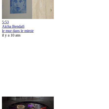
5:53
Aïcha Bendafi
le mur dans le miroir
il y a 10 ans