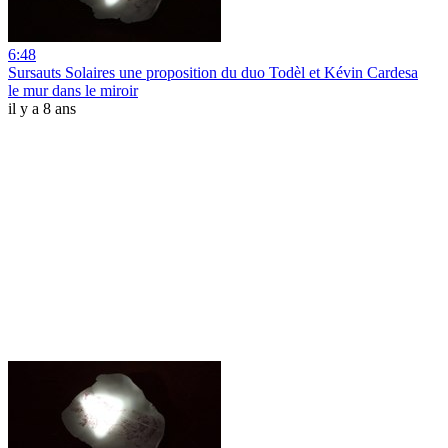
6:48
Sursauts Solaires une proposition du duo Todèl et Kévin Cardesa
le mur dans le miroir
il y a 8 ans