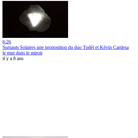
6:26
Sursauts Solaires une proposition du duo Todèl et Kévin Cardesa
le mur dans le miroir
il y a 8 ans