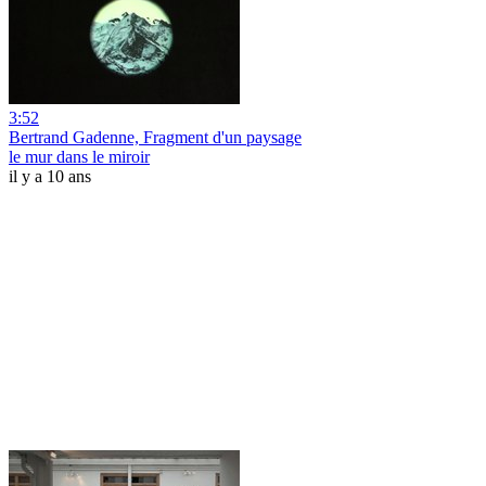
3:52
Bertrand Gadenne, Fragment d'un paysage
le mur dans le miroir
il y a 10 ans