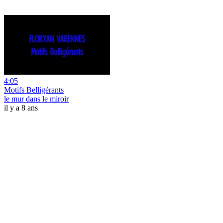
4:05
Motifs Belligérants
le mur dans le miroir
il y a 8 ans