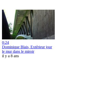
0:24
Dominique Blais, Extérieur jour
le mur dans le miroir
il y a 8 ans