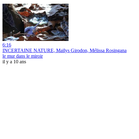
6:16
INCERTAINE NATURE, Maïlys Girodon, Mélissa Rosingana
le mur dans le miroir
il y a 10 ans