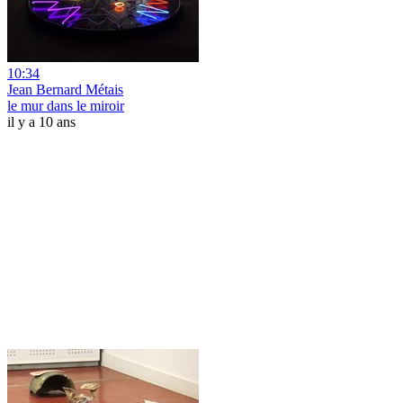
10:34
Jean Bernard Métais
le mur dans le miroir
il y a 10 ans