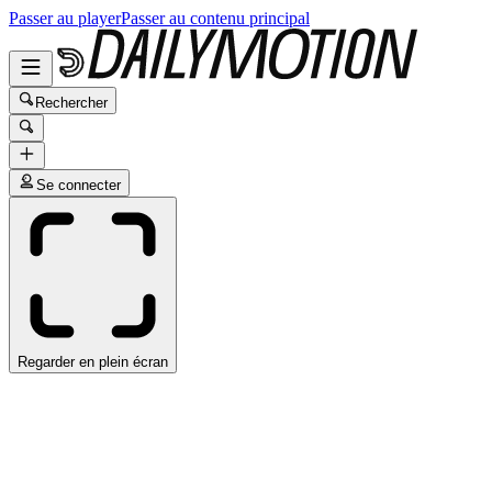
Passer au player
Passer au contenu principal
Rechercher
Se connecter
Regarder en plein écran