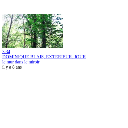
3:34
DOMINIQUE BLAIS, EXTERIEUR, JOUR
le mur dans le miroir
il y a 8 ans