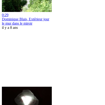
0:29
Dominique Blais, Extérieur jour
le mur dans le miroir
il y a 8 ans