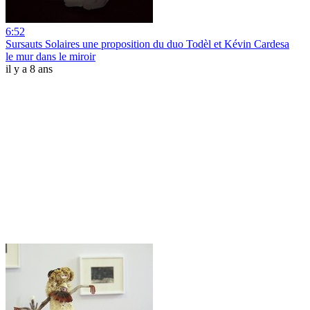
6:52
Sursauts Solaires une proposition du duo Todèl et Kévin Cardesa
le mur dans le miroir
il y a 8 ans