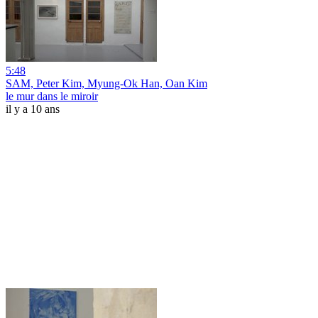
5:48
SAM, Peter Kim, Myung-­Ok Han, Oan Kim
le mur dans le miroir
il y a 10 ans