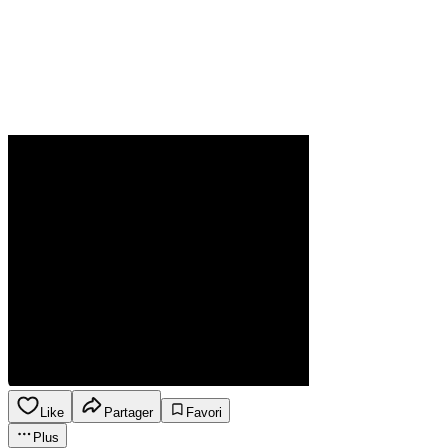
Like
Partager
Favori
Plus