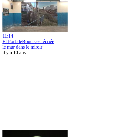
11:14
Et Port-deBouc s'est écriée
le mur dans le miroir
il y a 10 ans