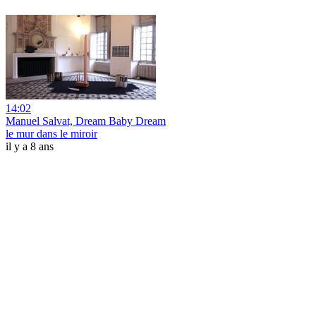
14:02
Manuel Salvat, Dream Baby Dream
le mur dans le miroir
il y a 8 ans