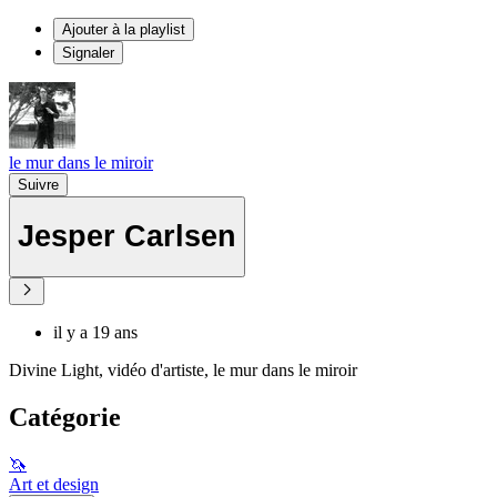
Ajouter à la playlist
Signaler
le mur dans le miroir
Suivre
Jesper Carlsen
il y a 19 ans
Divine Light, vidéo d'artiste, le mur dans le miroir
Catégorie
🦄
Art et design