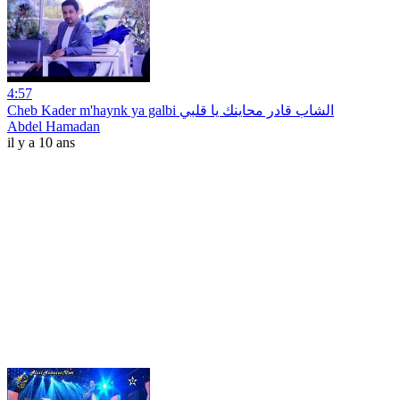
4:57
Cheb Kader m'haynk ya galbi الشاب قادر محاينك يا قلبي
Abdel Hamadan
il y a 10 ans