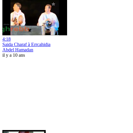
4:18
Saida Charaf à Errcahidia
Abdel Hamadan
il y a 10 ans