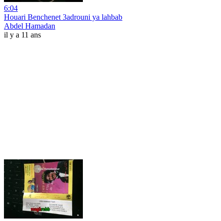
6:04
Houari Benchenet 3adrouni ya lahbab
Abdel Hamadan
il y a 11 ans