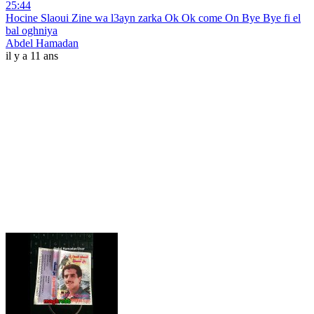
25:44
Hocine Slaoui Zine wa l3ayn zarka Ok Ok come On Bye Bye fi el
bal oghniya
Abdel Hamadan
il y a 11 ans