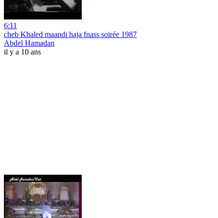
6:11
cheb Khaled maandi haja fnass soirée 1987
Abdel Hamadan
il y a 10 ans