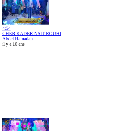
4:54
CHEB KADER NSIT ROUHI
Abdel Hamadan
il y a 10 ans