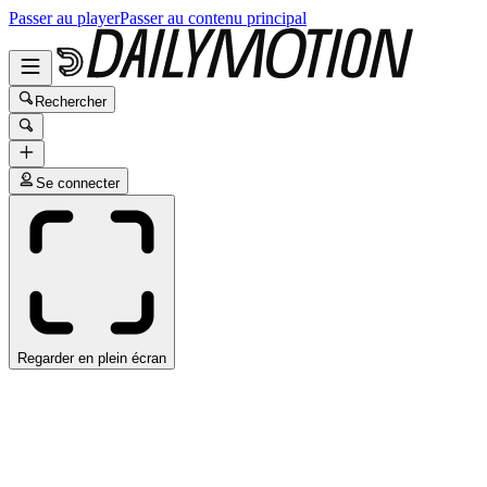
Passer au player
Passer au contenu principal
Rechercher
Se connecter
Regarder en plein écran