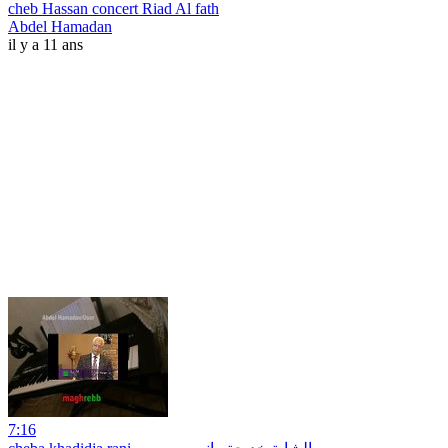
cheb Hassan concert Riad Al fath
Abdel Hamadan
il y a 11 ans
7:16