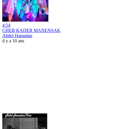
4:54
CHEB KADER MANENSAK
Abdel Hamadan
il y a 10 ans