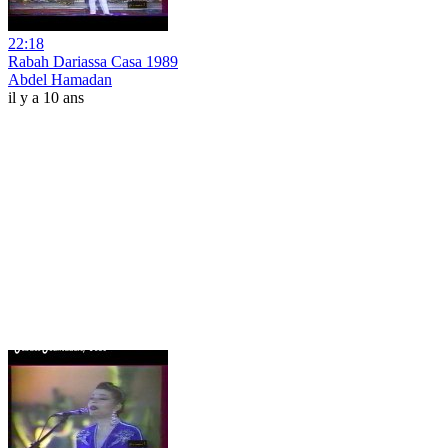
22:18
Rabah Dariassa Casa 1989
Abdel Hamadan
il y a 10 ans