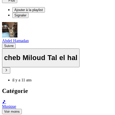
Plus
Ajouter à la playlist
Signaler
Abdel Hamadan
Suivre
cheb Miloud Tal el hal
il y a 11 ans
Catégorie
🎵
Musique
Voir moins