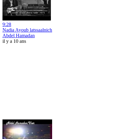
9:28
Nadia Ayoub latssaalnich
Abdel Hamadan
il y a 10 ans