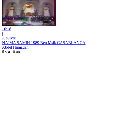
10:18
|
À suivre
NAIMA SAMIH 1989 Ben Msik CASABLANCA
Abdel Hamadan
il y a 10 ans