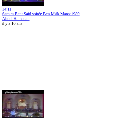
14:11
Samira Bent Said soirée Ben Msik Maroc1989
Abdel Hamadan
il y a 10 ans