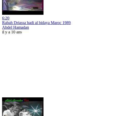
6:20
Rabah Driassa hadi al bidaya Maroc 1989
Abdel Hamadan
il y a 10 ans