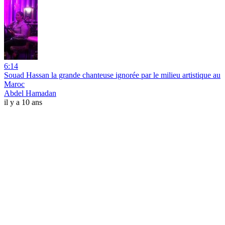
6:14
Souad Hassan la grande chanteuse ignorée par le milieu artistique au
Maroc
Abdel Hamadan
il y a 10 ans