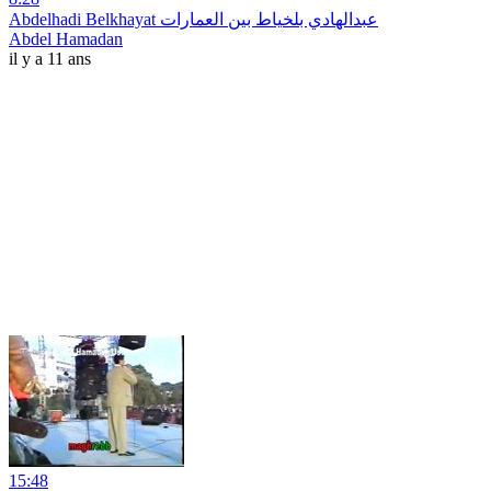
Abdelhadi Belkhayat عبدالهادي بلخياط بين العمارات
Abdel Hamadan
il y a 11 ans
15:48