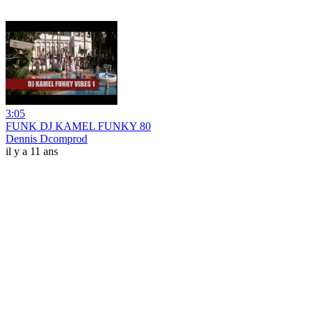
3:05
FUNK DJ KAMEL FUNKY 80
Dennis Dcomprod
il y a 11 ans