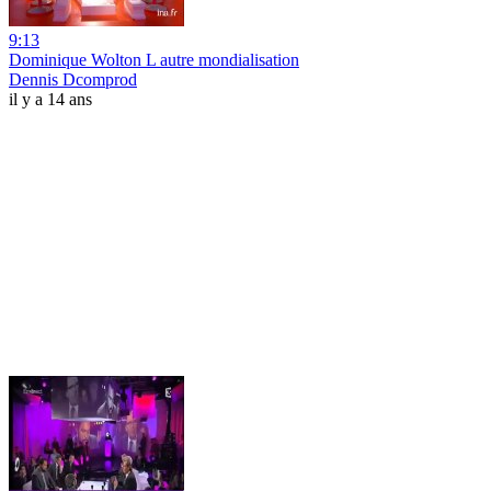
9:13
Dominique Wolton L autre mondialisation
Dennis Dcomprod
il y a 14 ans