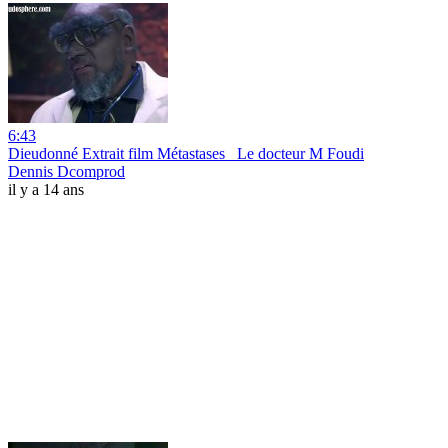
6:43
Dieudonné Extrait film Métastases _Le docteur M Foudi
Dennis Dcomprod
il y a 14 ans