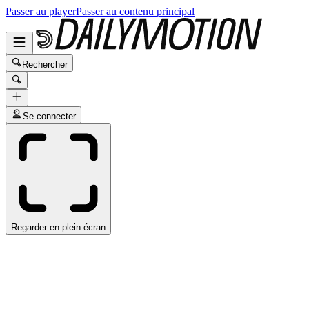
Passer au player
Passer au contenu principal
Rechercher
Se connecter
Regarder en plein écran