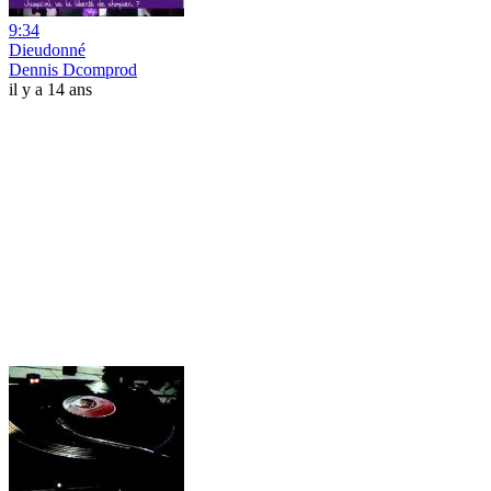
9:34
Dieudonné
Dennis Dcomprod
il y a 14 ans