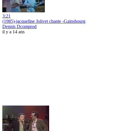
3:21
(1985)-jacqueline Jolivet chante -Gainsbourg
Dennis Dcomprod
il y a 14 ans