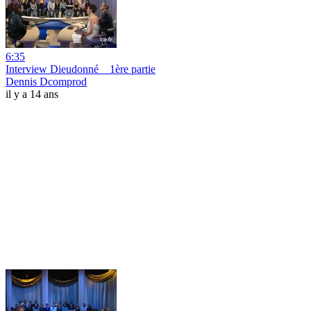
6:35
Interview Dieudonné _ 1ère partie
Dennis Dcomprod
il y a 14 ans