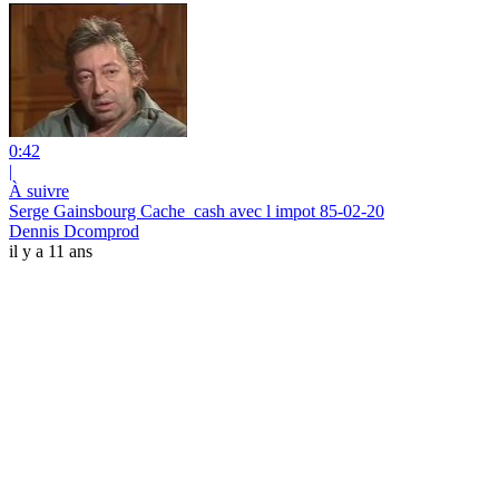
0:42
|
À suivre
Serge Gainsbourg Cache_cash avec l impot 85-02-20
Dennis Dcomprod
il y a 11 ans