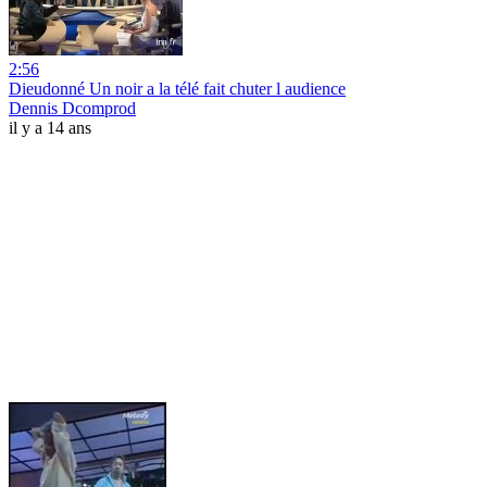
2:56
Dieudonné Un noir a la télé fait chuter l audience
Dennis Dcomprod
il y a 14 ans