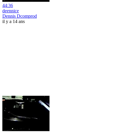
44:36
deennice
Dennis Dcomprod
il y a 14 ans