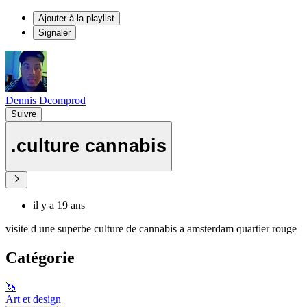
Ajouter à la playlist
Signaler
Dennis Dcomprod
Suivre
.culture cannabis
il y a 19 ans
visite d une superbe culture de cannabis a amsterdam quartier rouge
Catégorie
🦄
Art et design