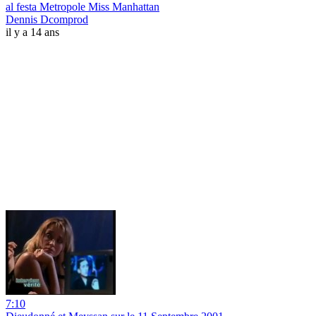
al festa Metropole Miss Manhattan
Dennis Dcomprod
il y a 14 ans
7:10