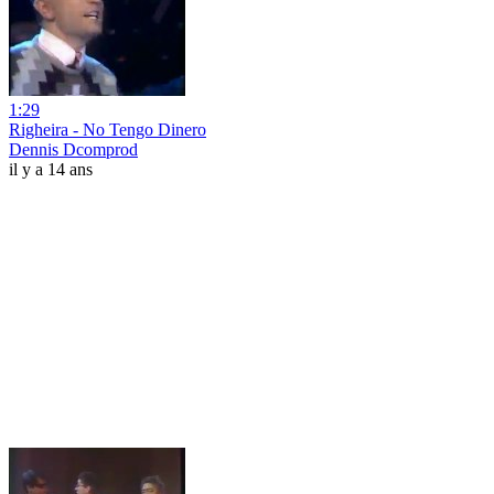
1:29
Righeira - No Tengo Dinero
Dennis Dcomprod
il y a 14 ans