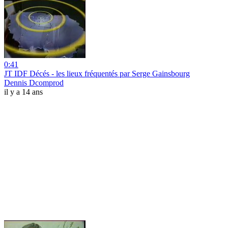
0:41
JT IDF Décés - les lieux fréquentés par Serge Gainsbourg
Dennis Dcomprod
il y a 14 ans