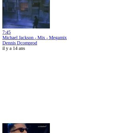
7:45
Michael Jackson - Mix - Megamix
Dennis Dcomprod
il y a 14 ans