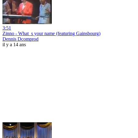
3:51
Zinno - What_s your name (featuring Gainsbourg)
Dennis Dcomprod
il y a 14 ans