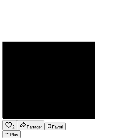
2
Partager
Favori
Plus