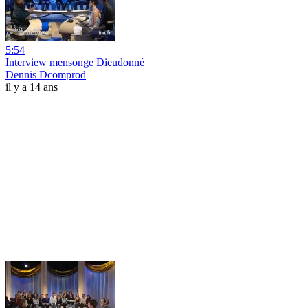
5:54
Interview mensonge Dieudonné
Dennis Dcomprod
il y a 14 ans