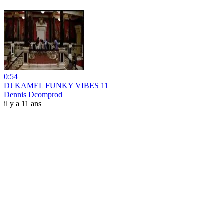
0:54
DJ KAMEL FUNKY VIBES 11
Dennis Dcomprod
il y a 11 ans