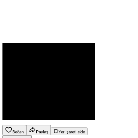
Beğen
Paylaş
Yer işareti ekle