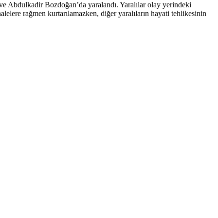
e Abdulkadir Bozdoğan’da yaralandı. Yaralılar olay yerindeki
lere rağmen kurtarılamazken, diğer yaralıların hayati tehlikesinin