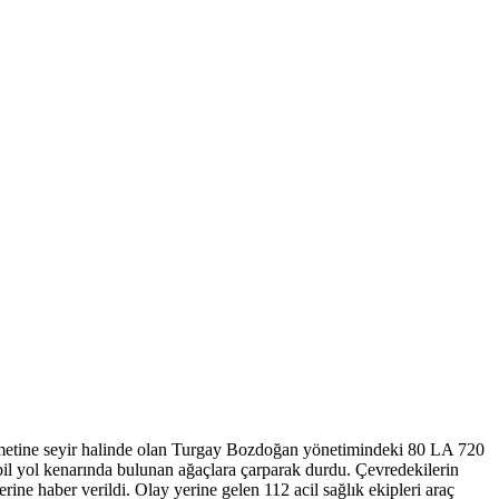
ametine seyir halinde olan Turgay Bozdoğan yönetimindeki 80 LA 720
bil yol kenarında bulunan ağaçlara çarparak durdu. Çevredekilerin
erine haber verildi. Olay yerine gelen 112 acil sağlık ekipleri araç