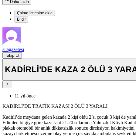
Daha fazla
Çalma listesine ekle
Bildir
silagazetesi
Takip Et
KADİRLİ'DE KAZA 2 ÖLÜ 3 YAR
11 yıl önce
KADİRLİ’DE TRAFİK KAZASI 2 ÖLÜ 3 YARALI
Kadirli’de meydana gelen kazada 2 kişi öldü 2’si çocuk 3 kişi de yara
Edinilen bilgiye göre kaza saat 21:20 sularında Yalnızdut Köyü Kad
plakalı otomobil bir anlık dikkatsizlik sonucu direksiyon hakimiyetin
kazayı fark etmesi üzerine olay yerine çok sayıda ambulans sevk edildi. 