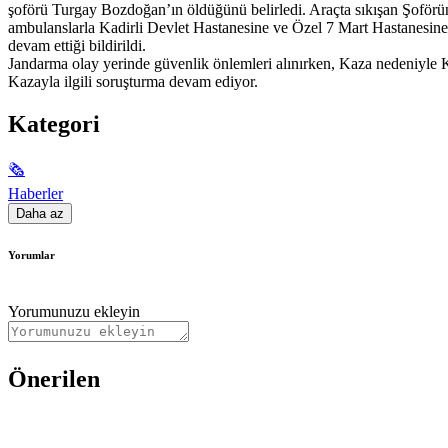
şoförü Turgay Bozdoğan’ın öldüğünü belirledi. Araçta sıkışan Şoför
ambulanslarla Kadirli Devlet Hastanesine ve Özel 7 Mart Hastanesine 
devam ettiği bildirildi.
Jandarma olay yerinde güvenlik önlemleri alınırken, Kaza nedeniyle Ka
Kazayla ilgili soruşturma devam ediyor.
Kategori
🗞
Haberler
Daha az
Yorumlar
Yorumunuzu ekleyin
Önerilen