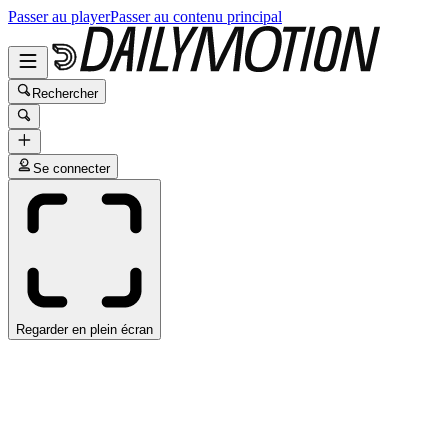
Passer au player
Passer au contenu principal
Rechercher
Se connecter
Regarder en plein écran