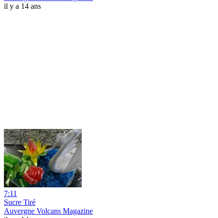
il y a 14 ans
7:11
Sucre Tiré
Auvergne Volcans Magazine