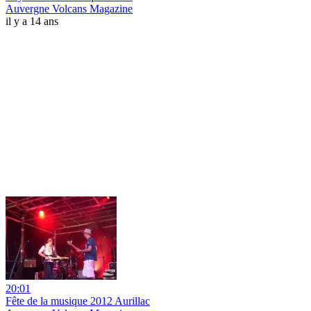
Auvergne Volcans Magazine
il y a 14 ans
20:01
Fête de la musique 2012 Aurillac