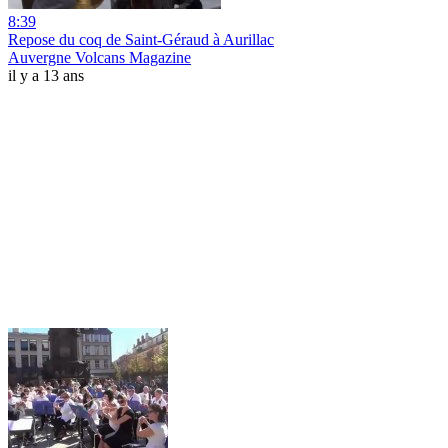
8:39
Repose du coq de Saint-Géraud à Aurillac
Auvergne Volcans Magazine
il y a 13 ans