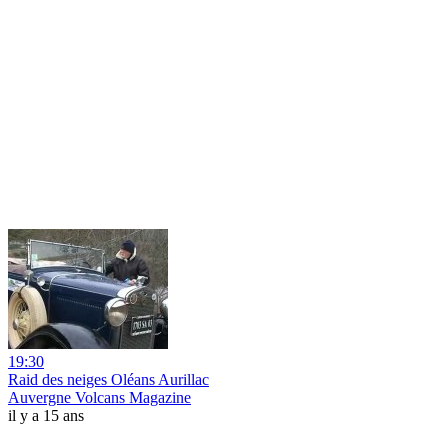
19:30
Raid des neiges Oléans Aurillac
Auvergne Volcans Magazine
il y a 15 ans