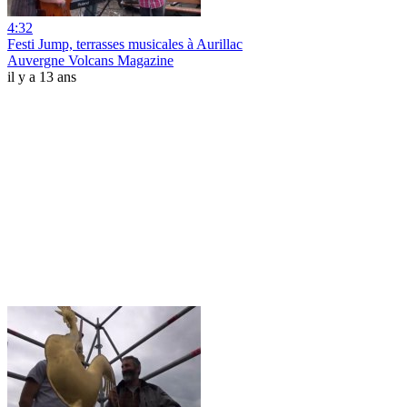
4:32
Festi Jump, terrasses musicales à Aurillac
Auvergne Volcans Magazine
il y a 13 ans