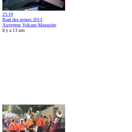
25:19
Raid des neiges 2013
Auvergne Volcans Magazine
il y a 13 ans