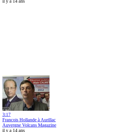
il y a 14 ans
3:17
François Hollande à Aurillac
Auvergne Volcans Magazine
il y a 14 ans