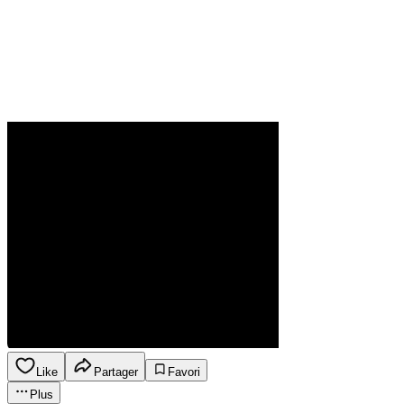
Like
Partager
Favori
Plus