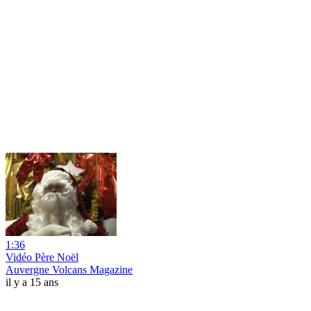
1:36
Vidéo Père Noël
Auvergne Volcans Magazine
il y a 15 ans