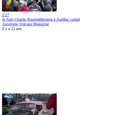
2:27
Je Suis Charlie Rassemblement à Aurillac cantal
Auvergne Volcans Magazine
il y a 12 ans