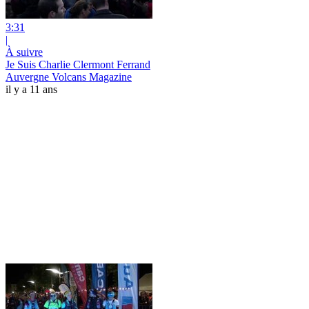
3:31
|
À suivre
Je Suis Charlie Clermont Ferrand
Auvergne Volcans Magazine
il y a 11 ans