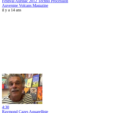
Festival Aurillac 2012 Techno Procession
Auvergne Volcans Magazine
il y a 14 ans
4:30
Raymond Cazes Aquarelliste