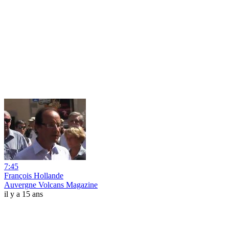
7:45
François Hollande
Auvergne Volcans Magazine
il y a 15 ans