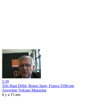
5:39
Très Haut Débit, Bruno Janet, France-Télécom
Auvergne Volcans Magazine
il y a 15 ans