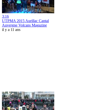
3:16
UTPMA 2015 Aurillac Cantal
Auvergne Volcans Magazine
il y a 11 ans