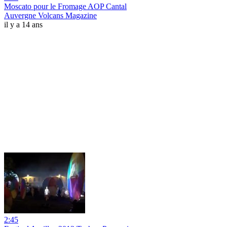
Moscato pour le Fromage AOP Cantal
Auvergne Volcans Magazine
il y a 14 ans
2:45