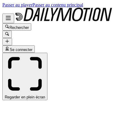
Passer au player
Passer au contenu principal
Rechercher
Se connecter
Regarder en plein écran