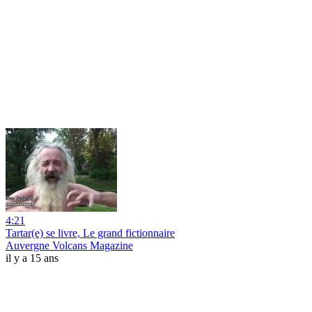
4:21
Tartar(e) se livre, Le grand fictionnaire
Auvergne Volcans Magazine
il y a 15 ans