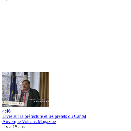
4:46
Livre sur la préfecture et les préfets du Cantal
Auvergne Volcans Magazine
il y a 15 ans