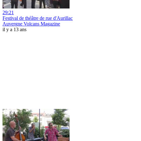
29:21
Festival de théâtre de rue d'Aurillac
Auvergne Volcans Magazine
il y a 13 ans