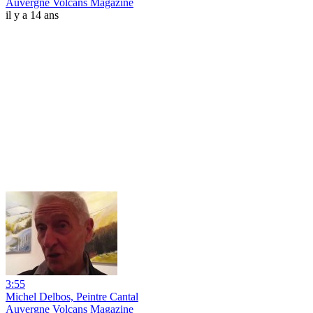
Auvergne Volcans Magazine
il y a 14 ans
3:55
Michel Delbos, Peintre Cantal
Auvergne Volcans Magazine