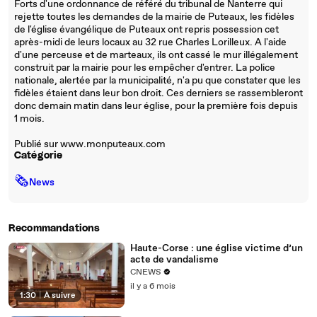
Forts d'une ordonnance de référé du tribunal de Nanterre qui
rejette toutes les demandes de la mairie de Puteaux, les fidèles
de l'église évangélique de Puteaux ont repris possession cet
après-midi de leurs locaux au 32 rue Charles Lorilleux. A l'aide
d'une perceuse et de marteaux, ils ont cassé le mur illégalement
construit par la mairie pour les empêcher d'entrer. La police
nationale, alertée par la municipalité, n'a pu que constater que les
fidèles étaient dans leur bon droit. Ces derniers se rassembleront
donc demain matin dans leur église, pour la première fois depuis
1 mois.
Publié sur www.monputeaux.com
Catégorie
🗞
News
Recommandations
Haute-Corse : une église victime d’un
acte de vandalisme
CNEWS
il y a 6 mois
1:30
|
À suivre