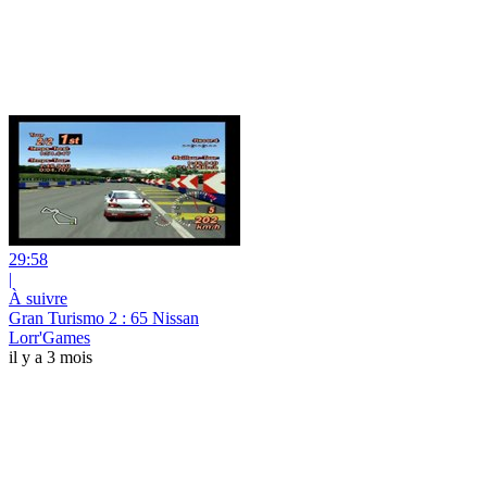
29:58
|
À suivre
Gran Turismo 2 : 65 Nissan
Lorr'Games
il y a 3 mois