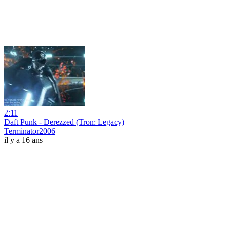
2:11
Daft Punk - Derezzed (Tron: Legacy)
Terminator2006
il y a 16 ans