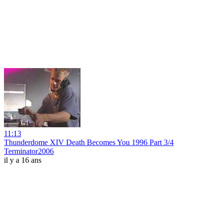
11:13
Thunderdome XIV Death Becomes You 1996 Part 3/4
Terminator2006
il y a 16 ans