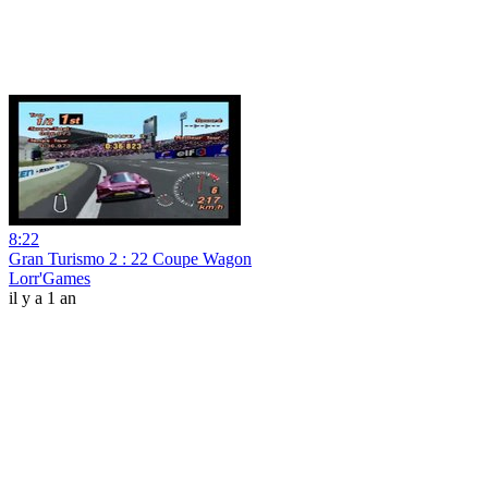
8:22
Gran Turismo 2 : 22 Coupe Wagon
Lorr'Games
il y a 1 an