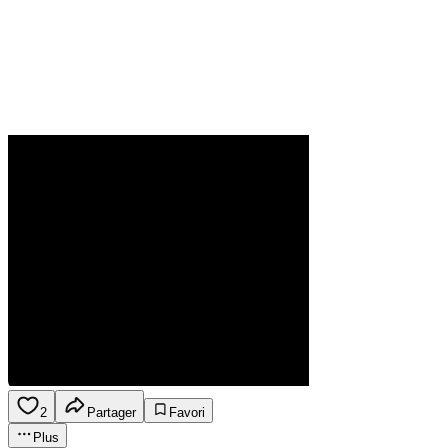
2
Partager
Favori
Plus