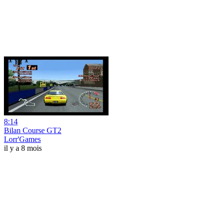
8:14
Bilan Course GT2
Lorr'Games
il y a 8 mois