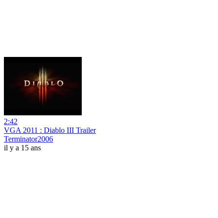
2:42
VGA 2011 : Diablo III Trailer
Terminator2006
il y a 15 ans