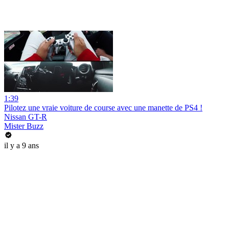
1:39
Pilotez une vraie voiture de course avec une manette de PS4 !
Nissan GT-R
Mister Buzz
il y a 9 ans