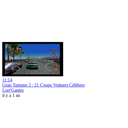
11:14
Gran Turismo 2 : 21 Coupe Voitures Célèbres
Lorr'Games
il y a 1 an