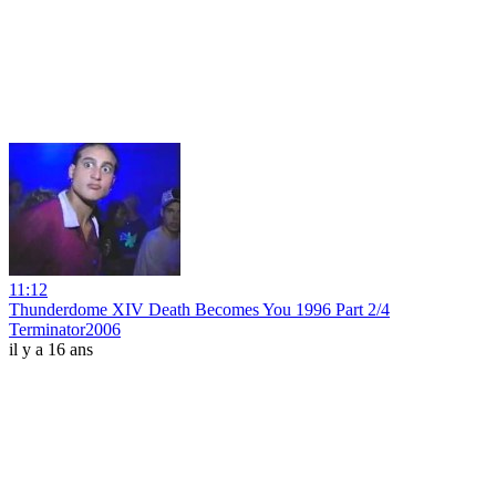
11:12
Thunderdome XIV Death Becomes You 1996 Part 2/4
Terminator2006
il y a 16 ans