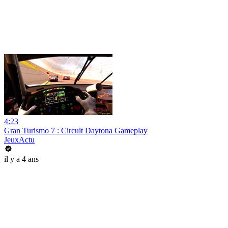
4:23
Gran Turismo 7 : Circuit Daytona Gameplay
JeuxActu
il y a 4 ans