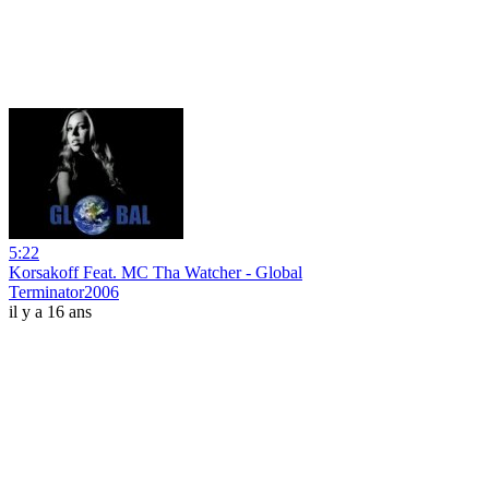
5:22
Korsakoff Feat. MC Tha Watcher - Global
Terminator2006
il y a 16 ans