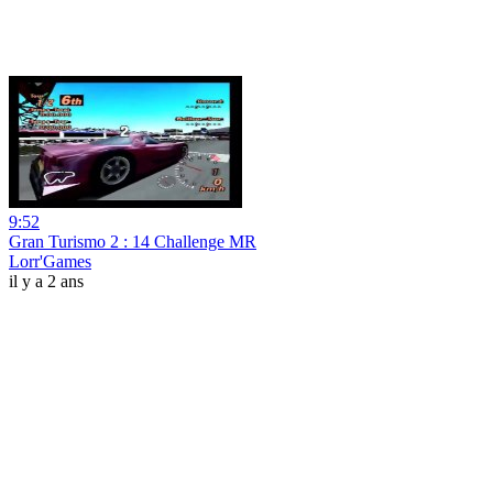
9:52
Gran Turismo 2 : 14 Challenge MR
Lorr'Games
il y a 2 ans