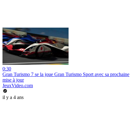
0:30
Gran Turismo 7 se la joue Gran Turismo Sport avec sa prochaine
mise à jour
JeuxVideo.com
il y a 4 ans