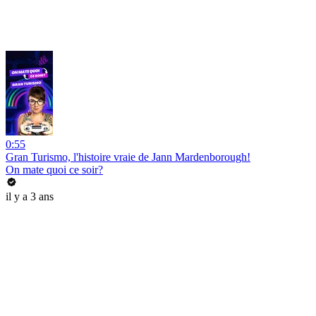
0:55
Gran Turismo, l'histoire vraie de Jann Mardenborough!
On mate quoi ce soir?
il y a 3 ans