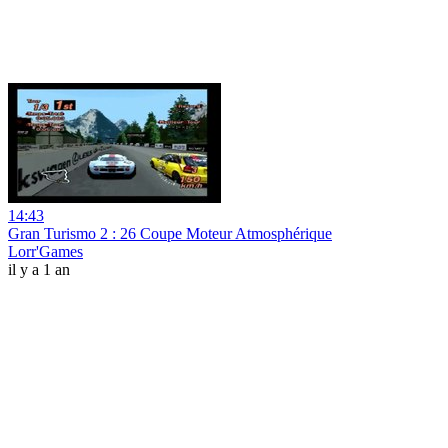
14:43
Gran Turismo 2 : 26 Coupe Moteur Atmosphérique
Lorr'Games
il y a 1 an