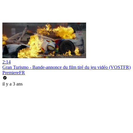
2:14
Gran Turismo - Bande-annonce du film tiré du jeu vidéo (VOSTFR)
PremiereFR
il y a 3 ans