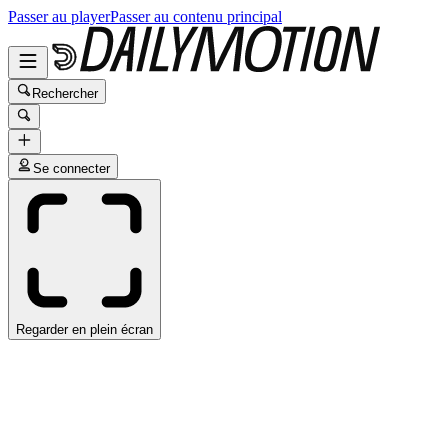
Passer au player
Passer au contenu principal
Rechercher
Se connecter
Regarder en plein écran