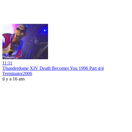
11:11
Thunderdome XIV Death Becomes You 1996 Part 4/4
Terminator2006
il y a 16 ans