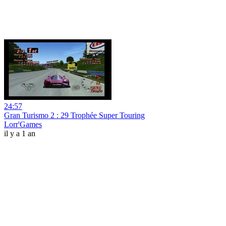
24:57
Gran Turismo 2 : 29 Trophée Super Touring
Lorr'Games
il y a 1 an