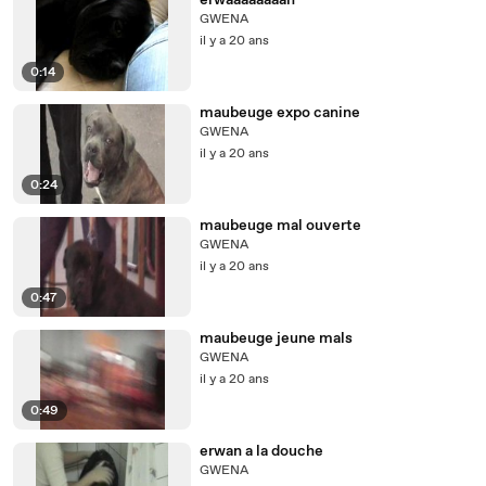
erwaaaaaaaan
GWENA
il y a 20 ans
0:14
maubeuge expo canine
GWENA
il y a 20 ans
0:24
maubeuge mal ouverte
GWENA
il y a 20 ans
0:47
maubeuge jeune mals
GWENA
il y a 20 ans
0:49
erwan a la douche
GWENA