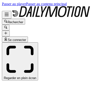
Passer au player
Passer au contenu principal
Rechercher
Se connecter
Regarder en plein écran