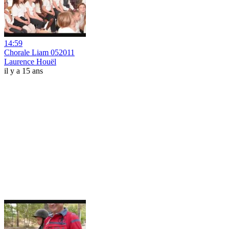
14:59
Chorale Liam 052011
Laurence Houël
il y a 15 ans