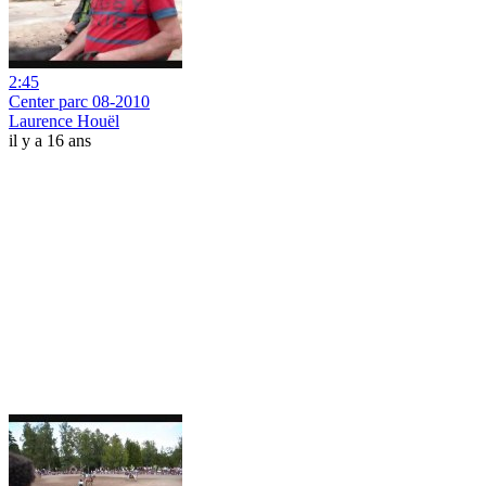
2:45
Center parc 08-2010
Laurence Houël
il y a 16 ans