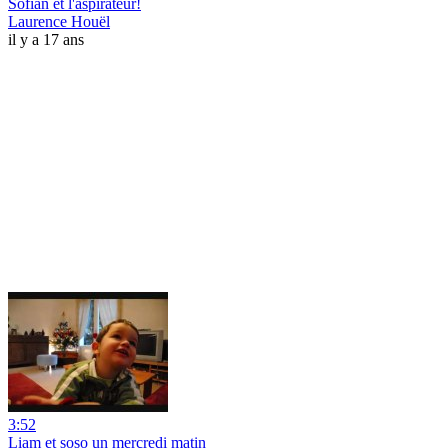
Sofian et l'aspirateur!
Laurence Houël
il y a 17 ans
3:52
Liam et soso un mercredi matin