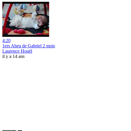
4:20
1ers Aheu de Gabriel 2 mois
Laurence Houël
il y a 14 ans