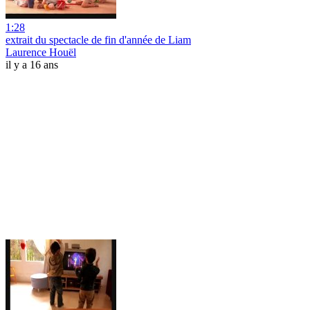
1:28
extrait du spectacle de fin d'année de Liam
Laurence Houël
il y a 16 ans