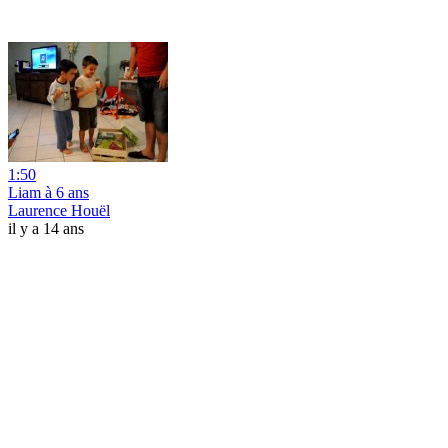
1:50
Liam à 6 ans
Laurence Houël
il y a 14 ans