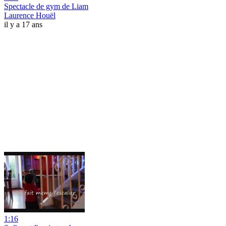
Spectacle de gym de Liam
Laurence Houël
il y a 17 ans
1:16