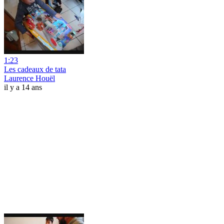
1:23
Les cadeaux de tata
Laurence Houël
il y a 14 ans