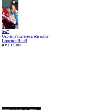
0:47
Gabriel s'intéresse a son arche!
Laurence Houël
il y a 14 ans