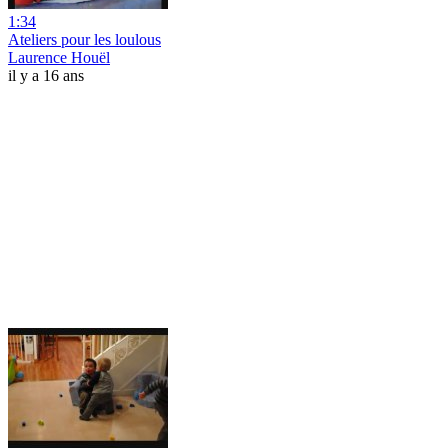
1:34
Ateliers pour les loulous
Laurence Houël
il y a 16 ans