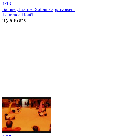
1:13
Samuel, Liam et Sofian s'apprivoisent
Laurence Houël
il y a 16 ans