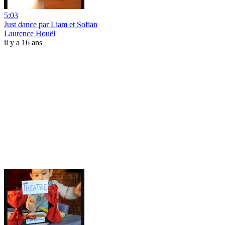
5:03
Just dance par Liam et Sofian
Laurence Houël
il y a 16 ans