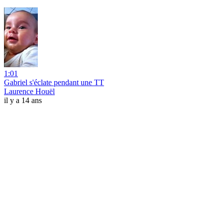
1:01
Gabriel s'éclate pendant une TT
Laurence Houël
il y a 14 ans