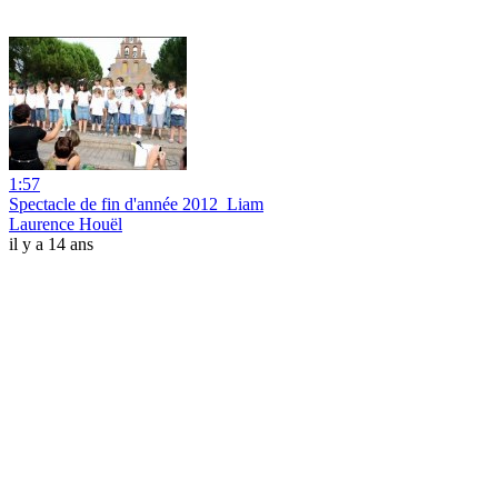
1:57
Spectacle de fin d'année 2012_Liam
Laurence Houël
il y a 14 ans