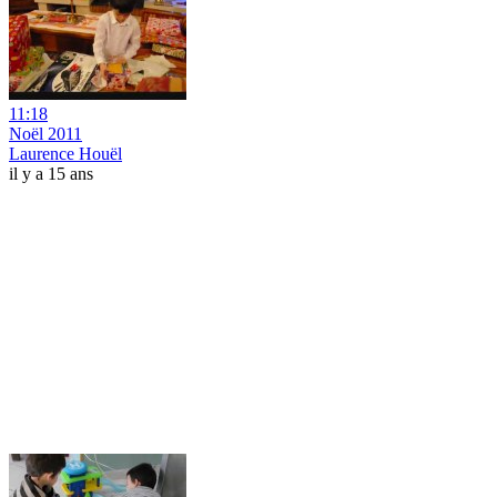
11:18
Noël 2011
Laurence Houël
il y a 15 ans