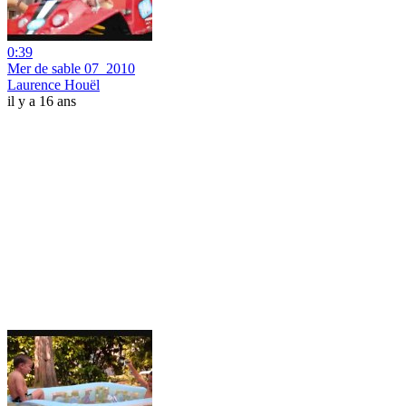
0:39
Mer de sable 07_2010
Laurence Houël
il y a 16 ans