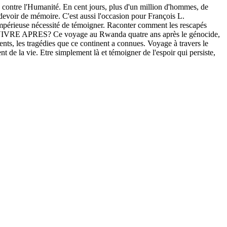
contre l'Humanité. En cent jours, plus d'un million d'hommes, de
 devoir de mémoire. C'est aussi l'occasion pour François L.
'impérieuse nécessité de témoigner. Raconter comment les rescapés
ENT VIVRE APRES? Ce voyage au Rwanda quatre ans après le génocide,
ments, les tragédies que ce continent a connues. Voyage à travers le
t de la vie. Etre simplement là et témoigner de l'espoir qui persiste,