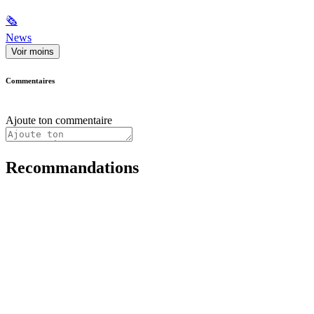
🗞
News
Voir moins
Commentaires
Ajoute ton commentaire
Recommandations