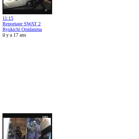
11:15
Reportage SWAT 2
Ryukichi Onidanma
il y a 17 ans