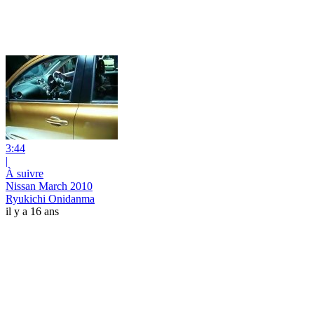
3:44
|
À suivre
Nissan March 2010
Ryukichi Onidanma
il y a 16 ans