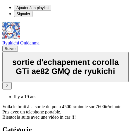
Ajouter à la playlist
Signaler
Ryukichi Onidanma
Suivre
sortie d'echapement corolla
GTi ae82 GMQ de ryukichi
il y a 19 ans
Voila le bruit à la sortie du pot a 4500tr/minute sur 7600tr/minute.
Pris avec un telephone portable.
Bientot la suite avec une video in car !!!
Catégorie