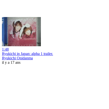
1:48
Ryukichi in Japan: alpha 1 trailer.
Ryukichi Onidanma
il y a 17 ans