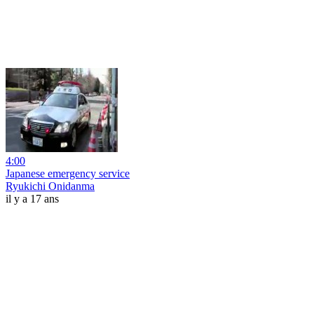
4:00
Japanese emergency service
Ryukichi Onidanma
il y a 17 ans