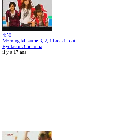
4:50
Morning Musume 3, 2, 1 breakin out
Ryukichi Onidanma
il y a 17 ans