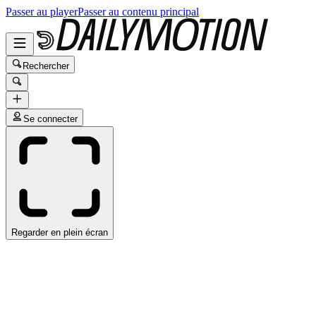
Passer au player
Passer au contenu principal
Rechercher
Se connecter
Regarder en plein écran