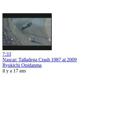
7:33
Nascar: Talladega Crash 1987 at 2009
Ryukichi Onidanma
il y a 17 ans