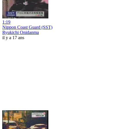
1:19
Nippon Coast Guard (SST)
Ryukichi Onidanma
il y a 17 ans