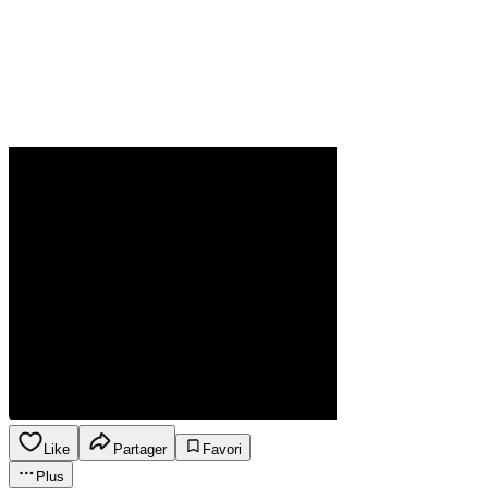
Like
Partager
Favori
Plus