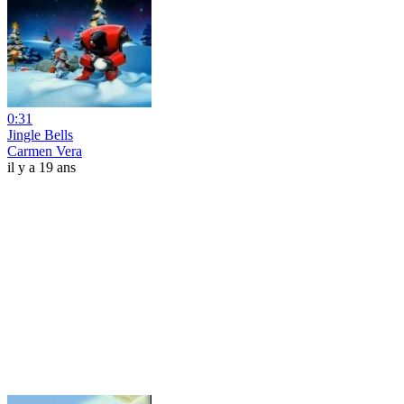
0:31
Jingle Bells
Carmen Vera
il y a 19 ans