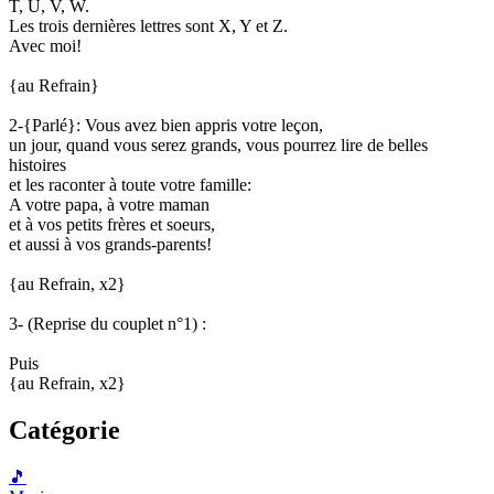
T, U, V, W.
Les trois dernières lettres sont X, Y et Z.
Avec moi!
{au Refrain}
2-{Parlé}: Vous avez bien appris votre leçon,
un jour, quand vous serez grands, vous pourrez lire de belles
histoires
et les raconter à toute votre famille:
A votre papa, à votre maman
et à vos petits frères et soeurs,
et aussi à vos grands-parents!
{au Refrain, x2}
3- (Reprise du couplet n°1) :
Puis
{au Refrain, x2}
Catégorie
🎵