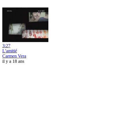
3:27
L'amitié
Carmen Vera
il y a 18 ans