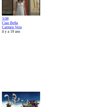
3:08
Ciao Bella
Carmen Vera
il y a 19 ans