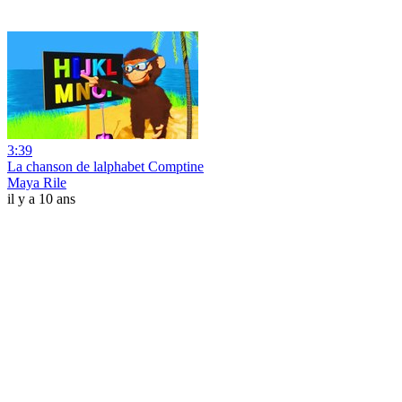
3:39
La chanson de lalphabet Comptine
Maya Rile
il y a 10 ans