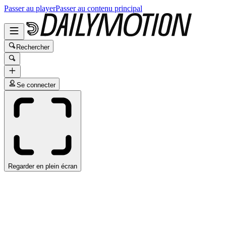
Passer au player
Passer au contenu principal
Rechercher
Se connecter
Regarder en plein écran