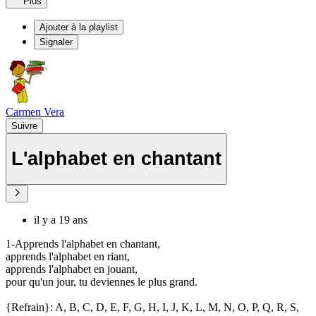
Plus
Ajouter à la playlist
Signaler
Carmen Vera
Suivre
L'alphabet en chantant
il y a 19 ans
1-Apprends l'alphabet en chantant,
apprends l'alphabet en riant,
apprends l'alphabet en jouant,
pour qu'un jour, tu deviennes le plus grand.
{Refrain}: A, B, C, D, E, F, G, H, I, J, K, L, M, N, O, P, Q, R, S,