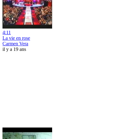
4:11
La vie en rose
Carmen Vera
il y a 19 ans