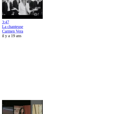
3:47
La chanteuse
Carmen Vera
il y a 19 ans