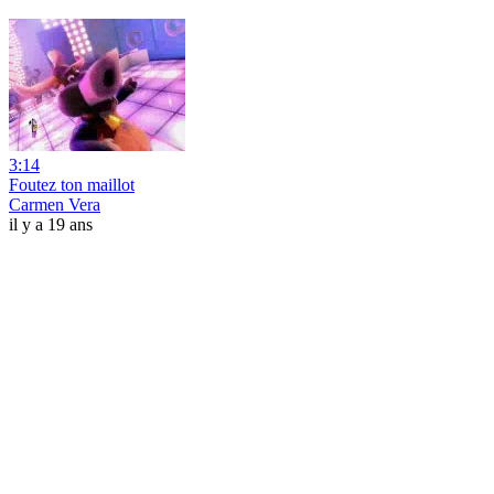
3:14
Foutez ton maillot
Carmen Vera
il y a 19 ans