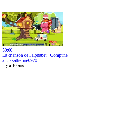
59:00
La chanson de l'alphabet - Comptine
aliciakatherine6970
il y a 10 ans