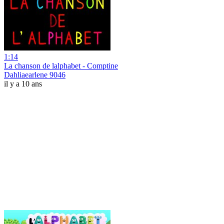
1:14
La chanson de lalphabet - Comptine
Dahliaearlene 9046
il y a 10 ans