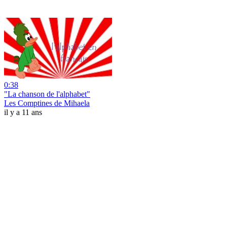
0:38
"La chanson de l'alphabet"
Les Comptines de Mihaela
il y a 11 ans