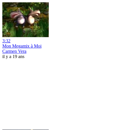
3:32
Mon Megamix à Moi
Carmen Vera
il y a 19 ans