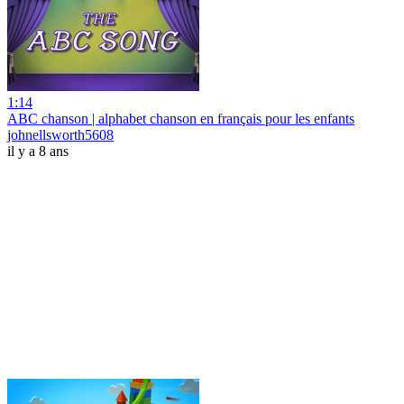
1:14
ABC chanson | alphabet chanson en français pour les enfants
johnellsworth5608
il y a 8 ans