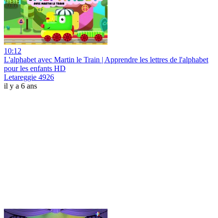
10:12
L'alphabet avec Martin le Train | Apprendre les lettres de l'alphabet
pour les enfants HD
Letareggie 4926
il y a 6 ans