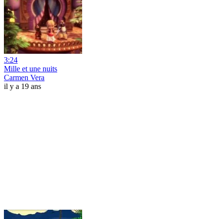
3:24
Mille et une nuits
Carmen Vera
il y a 19 ans