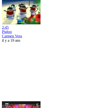
2:45
Pigloo
Carmen Vera
il y a 19 ans