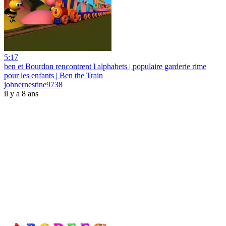
5:17
ben et Bourdon rencontrent l alphabets | populaire garderie rime
pour les enfants | Ben the Train
johnernestine9738
il y a 8 ans