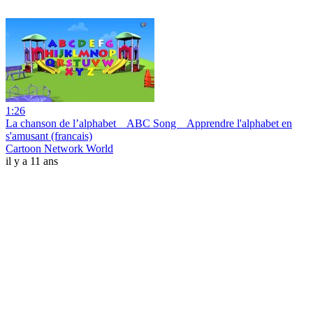
1:26
La chanson de l’alphabet _ ABC Song _ Apprendre l'alphabet en
s'amusant (francais)
Cartoon Network World
il y a 11 ans