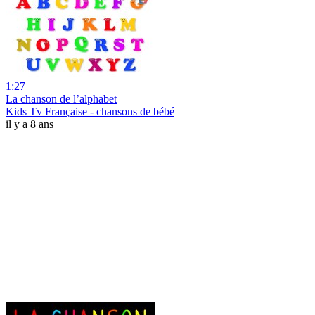
1:27
La chanson de l’alphabet
Kids Tv Française - chansons de bébé
il y a 8 ans