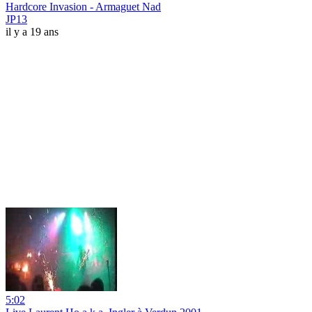
Hardcore Invasion - Armaguet Nad
JP13
il y a 19 ans
5:02