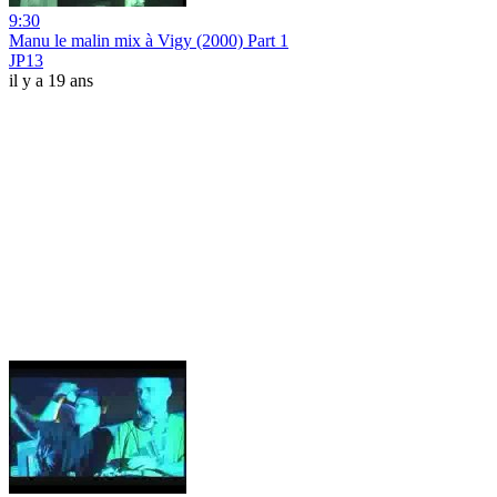
9:30
Manu le malin mix à Vigy (2000) Part 1
JP13
il y a 19 ans