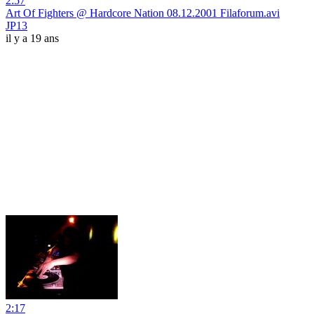
2:57
Art Of Fighters @ Hardcore Nation 08.12.2001 Filaforum.avi
JP13
il y a 19 ans
2:17