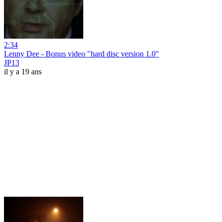
2:34
Lenny Dee - Bonus video "hard disc version 1.0"
JP13
il y a 19 ans