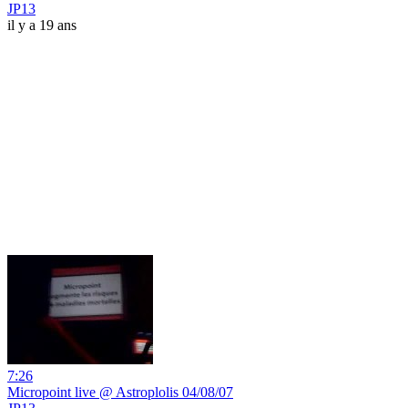
JP13
il y a 19 ans
7:26
Micropoint live @ Astroplolis 04/08/07