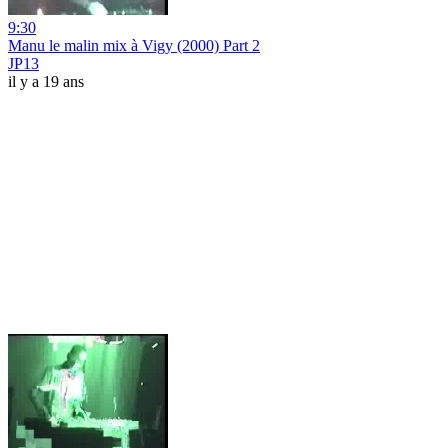
9:30
Manu le malin mix à Vigy (2000) Part 2
JP13
il y a 19 ans