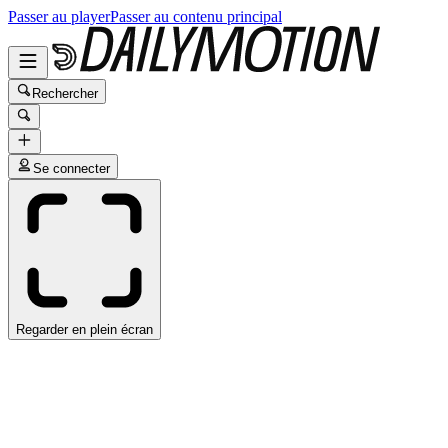
Passer au player
Passer au contenu principal
Rechercher
Se connecter
Regarder en plein écran