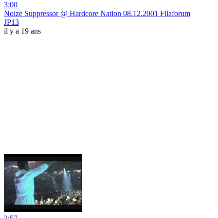
3:00
Noize Suppressor @ Hardcore Nation 08.12.2001 Filaforum
JP13
il y a 19 ans