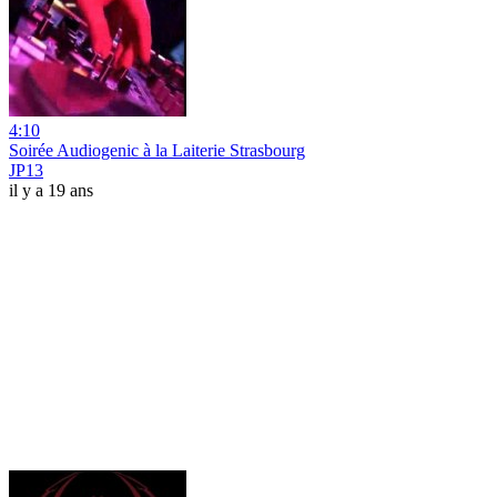
4:10
Soirée Audiogenic à la Laiterie Strasbourg
JP13
il y a 19 ans