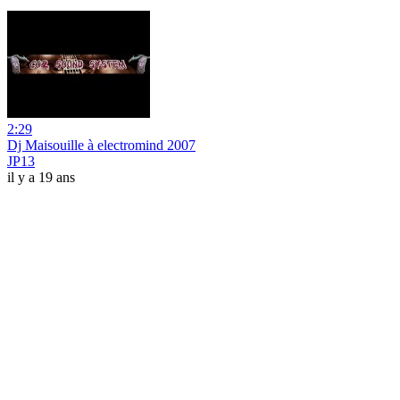
2:29
Dj Maisouille à electromind 2007
JP13
il y a 19 ans