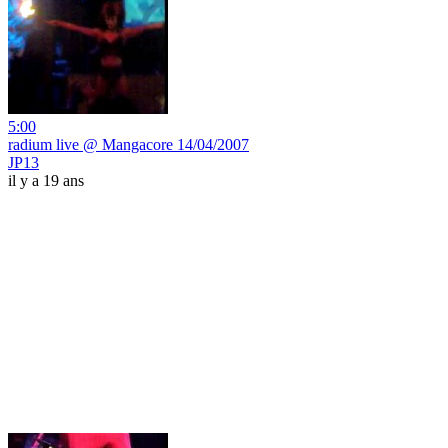
5:00
radium live @ Mangacore 14/04/2007
JP13
il y a 19 ans