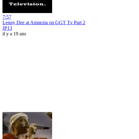
7:57
Lenny Dee at Amnezia on GGT Tv Part 2
JP13
il y a 19 ans