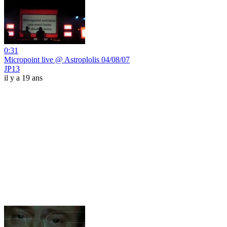
0:31
Micropoint live @ Astroplolis 04/08/07
JP13
il y a 19 ans