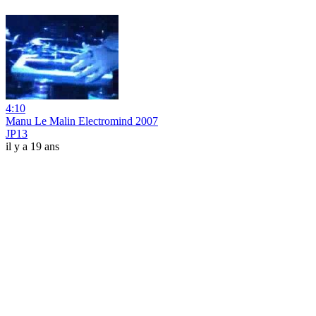
4:10
Manu Le Malin Electromind 2007
JP13
il y a 19 ans