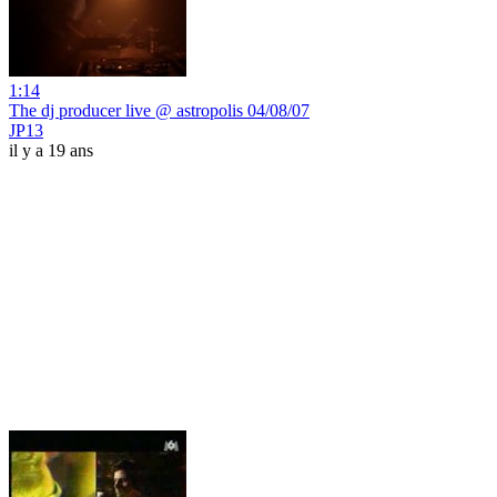
1:14
The dj producer live @ astropolis 04/08/07
JP13
il y a 19 ans