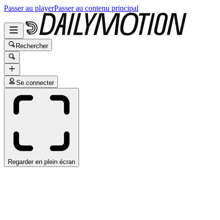
Passer au player
Passer au contenu principal
Rechercher
Se connecter
Regarder en plein écran