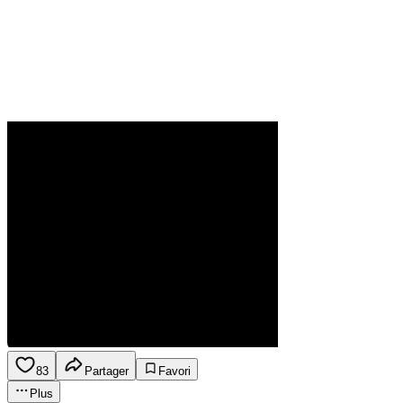
83
Partager
Favori
Plus