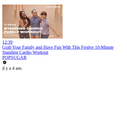
12:39
Grab Your Family and Have Fun With This Festive 10-Minute
Standing Cardio Workout
POPSUGAR
il y a 4 ans