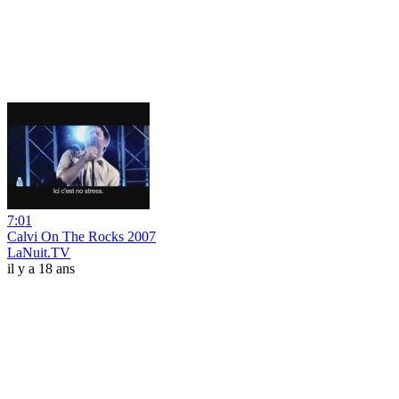
7:01
Calvi On The Rocks 2007
LaNuit.TV
il y a 18 ans