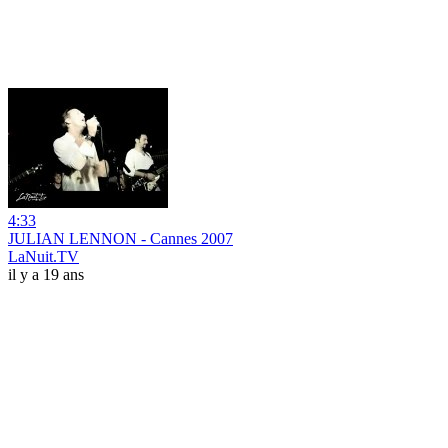
4:33
JULIAN LENNON - Cannes 2007
LaNuit.TV
il y a 19 ans