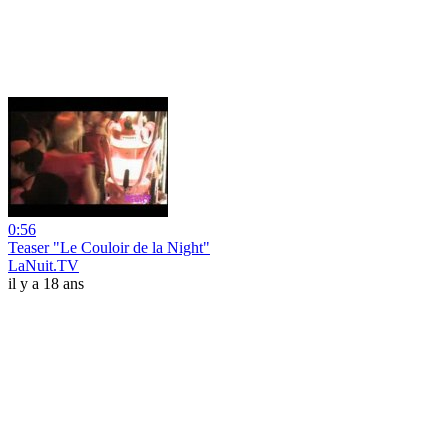
0:56
Teaser "Le Couloir de la Night"
LaNuit.TV
il y a 18 ans