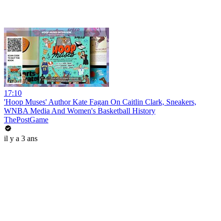
17:10
'Hoop Muses' Author Kate Fagan On Caitlin Clark, Sneakers,
WNBA Media And Women's Basketball History
ThePostGame
il y a 3 ans