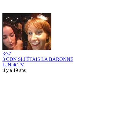
3:37
3 CDN SI J'ÉTAIS LA BARONNE
LaNuit.TV
il y a 19 ans