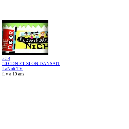
3:14
50 CDN ET SI ON DANSAIT
LaNuit.TV
il y a 19 ans