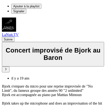
Ajouter à la playlist
Signaler
LaNuit.TV
Suivre
Concert improvisé de Bjork au
Baron
il y a 19 ans
Bjork s'empare du micro pour une reprise improvisée de "No
Limit", du fameux groupe des années 90 "2 unlimited"
Bjork est accompagnée au piano par Mattias Mimoun
Björk takes up the microphone and does an improvisation of the hit