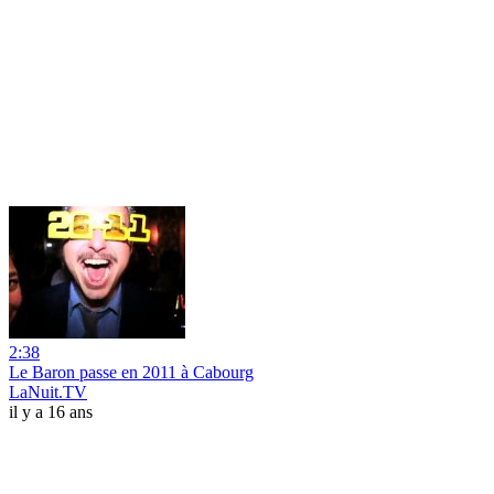
2:38
Le Baron passe en 2011 à Cabourg
LaNuit.TV
il y a 16 ans