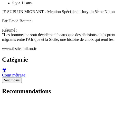
il y a 11 ans
JE SUIS UN MIGRANT - Mention Spéciale du Jury du 5ème Nikon F
Par David Bouttin
Résumé :
"Les hommes ne sont décidément beaux que des décisions qu'ils prennent
migrants entre l'Afrique et la Sicile, une histoire de choix qui rend l
www.festivalnikon.fr
Catégorie
🎥
Court métrage
Voir moins
Recommandations