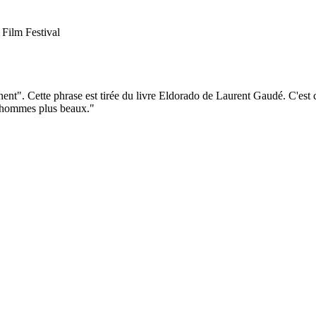
ilm Festival
". Cette phrase est tirée du livre Eldorado de Laurent Gaudé. C'est ce l
es hommes plus beaux."