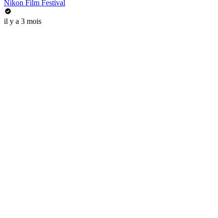
Nikon Film Festival
il y a 3 mois