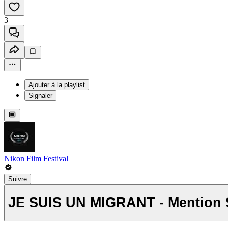
3
Ajouter à la playlist
Signaler
Nikon Film Festival
Suivre
JE SUIS UN MIGRANT - Mention S