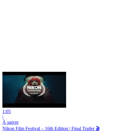
1:05
|
À suivre
Nikon Film Festival – 16th Edition | Final Trailer 🎬