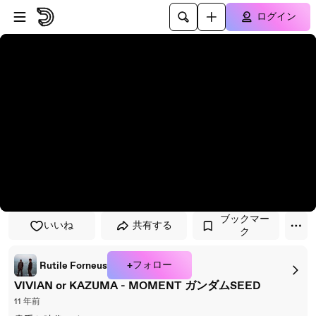
プレイヤーにスキップ
メインコンテンツにスキップ
ログイン
ブックマー
いいね
共有する
ク
+フォロー
Rutile Forneus
VIVIAN or KAZUMA - MOMENT ガンダムSEED
11 年前