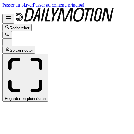
Passer au player
Passer au contenu principal
Rechercher
Se connecter
Regarder en plein écran