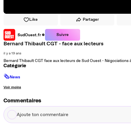
Like
Partager
Suivre
SudOuest.fr
Bernard Thibault CGT - face aux lecteurs
il y a 19 ans
Bernard Thibault CGT face aux lecteurs de Sud Ouest - Négociations à
Catégorie
🗞
News
Voir moins
Commentaires
Ajoute
ton
commentaire