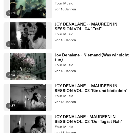
Four Music
vor 15 Jahren
2:31
JOY DENALANE -- MAUREEN IN
SESSION VOL. 04 "Frei"
Four Music
vor 15 Jahren
5:22
Joy Denalane - Niemand (Was wir nicht
tun)
Four Music
vor 15 Jahren
3:10
JOY DENALANE -- MAUREEN IN
SESSION VOL. 03 "Bin und bleib dein"
Four Music
vor 15 Jahren
4:37
JOY DENALANE - MAUREEN IN
SESSION VOL. 02 "Der Tag ist Nah"
Four Music