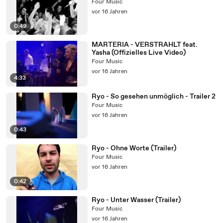
Four Music
vor 16 Jahren
0:49
MARTERIA - VERSTRAHLT feat.
Yasha (Offizielles Live Video)
Four Music
vor 16 Jahren
4:33
Ryo - So gesehen unmöglich - Trailer 2
Four Music
vor 16 Jahren
0:43
Ryo - Ohne Worte (Trailer)
Four Music
vor 16 Jahren
0:42
Ryo - Unter Wasser (Trailer)
Four Music
vor 16 Jahren