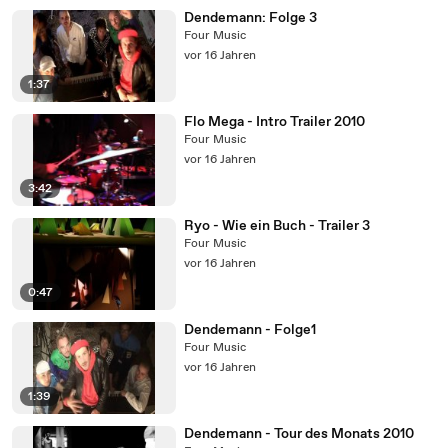
Dendemann: Folge 3
Four Music
vor 16 Jahren
1:37
Flo Mega - Intro Trailer 2010
Four Music
vor 16 Jahren
3:42
Ryo - Wie ein Buch - Trailer 3
Four Music
vor 16 Jahren
0:47
Dendemann - Folge1
Four Music
vor 16 Jahren
1:39
Dendemann - Tour des Monats 2010