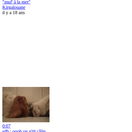
"muf' à la mer"
Kirgalouane
il y a 18 ans
0:07
sdb : oooh un p'tit câlin