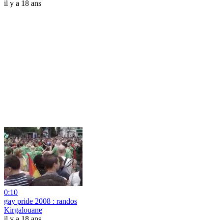
il y a 18 ans
0:10
gay pride 2008 : randos
Kirgalouane
il y a 18 ans