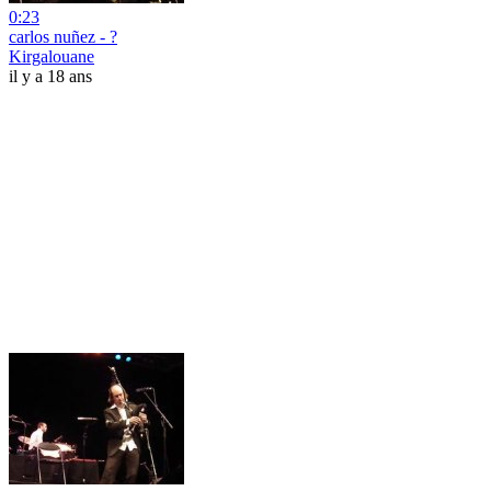
0:23
carlos nuñez - ?
Kirgalouane
il y a 18 ans