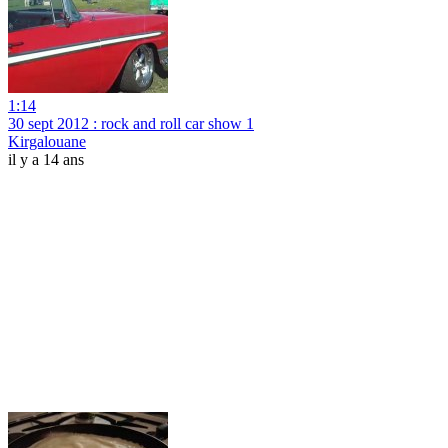
1:14
30 sept 2012 : rock and roll car show 1
Kirgalouane
il y a 14 ans