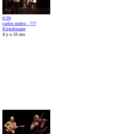
0:39
carlos nuñez - ???
Kirgalouane
il y a 18 ans