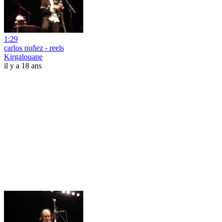
1:29
carlos nuñez - reels
Kirgalouane
il y a 18 ans