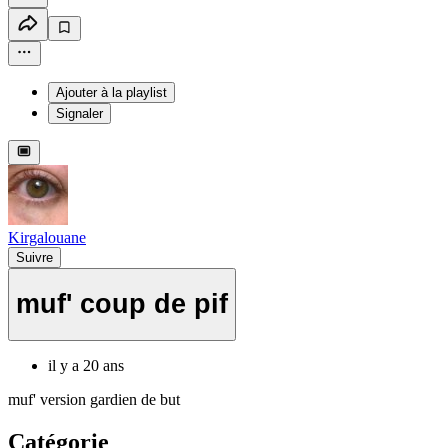
Ajouter à la playlist
Signaler
Kirgalouane
Suivre
muf' coup de pif
il y a 20 ans
muf' version gardien de but
Catégorie