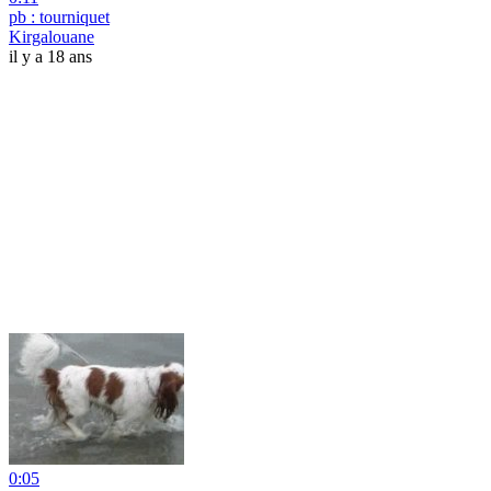
pb : tourniquet
Kirgalouane
il y a 18 ans
0:05