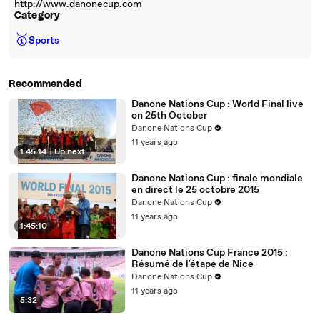
http://www.danonecup.com
Category
🥇
Sports
Recommended
Danone Nations Cup : World Final live
on 25th October
Danone Nations Cup
11 years ago
1:45:14
|
Up next
Danone Nations Cup : finale mondiale
en direct le 25 octobre 2015
Danone Nations Cup
11 years ago
1:45:10
Danone Nations Cup France 2015 :
Résumé de l'étape de Nice
Danone Nations Cup
11 years ago
5:32