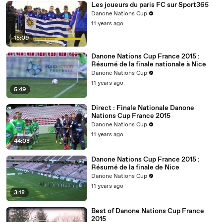
Les joueurs du paris FC sur Sport365
Danone Nations Cup
11 years ago
15:09
Danone Nations Cup France 2015 :
Résumé de la finale nationale à Nice
Danone Nations Cup
11 years ago
5:49
Direct : Finale Nationale Danone
Nations Cup France 2015
Danone Nations Cup
11 years ago
44:08
Danone Nations Cup France 2015 :
Résumé de la finale de Nice
Danone Nations Cup
11 years ago
3:18
Best of Danone Nations Cup France
2015