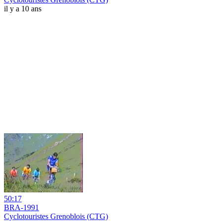
il y a 10 ans
50:17
BRA-1991
Cyclotouristes Grenoblois (CTG)