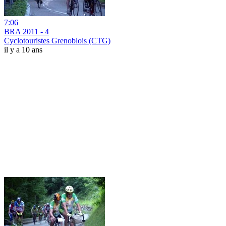
7:06
BRA 2011 - 4
Cyclotouristes Grenoblois (CTG)
il y a 10 ans