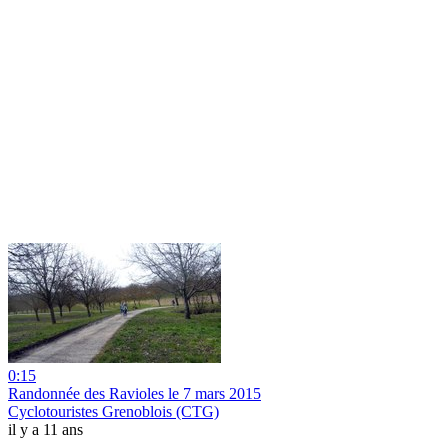
0:15
Randonnée des Ravioles le 7 mars 2015
Cyclotouristes Grenoblois (CTG)
il y a 11 ans