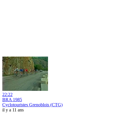
22:22
BRA 1985
Cyclotouristes Grenoblois (CTG)
il y a 11 ans