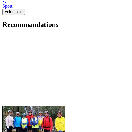
🥇
Sport
Voir moins
Recommandations