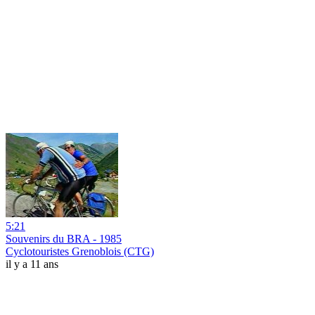
5:21
Souvenirs du BRA - 1985
Cyclotouristes Grenoblois (CTG)
il y a 11 ans