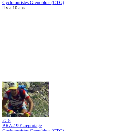
Cyclotouristes Grenoblois (CTG)
il y a 10 ans
2:18
BRA-1991-reportage
Cyclotouristes Grenoblois (CTG)