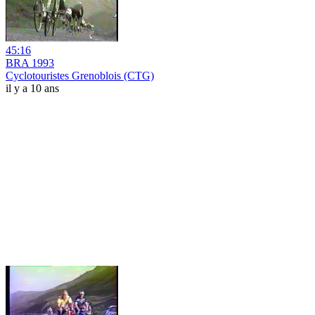
45:16
BRA 1993
Cyclotouristes Grenoblois (CTG)
il y a 10 ans