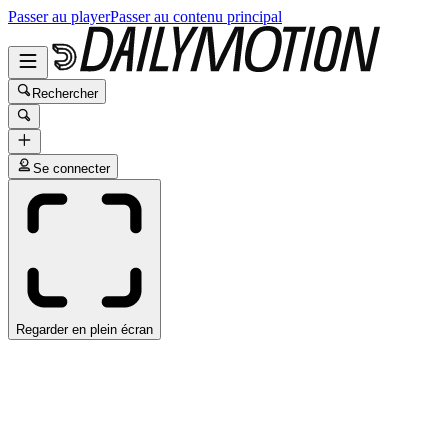
Passer au player
Passer au contenu principal
Rechercher
Se connecter
Regarder en plein écran