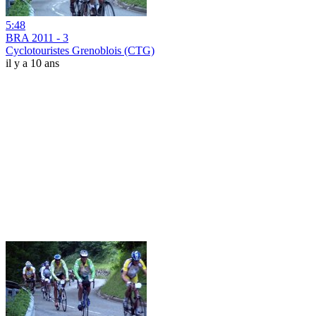
5:48
BRA 2011 - 3
Cyclotouristes Grenoblois (CTG)
il y a 10 ans