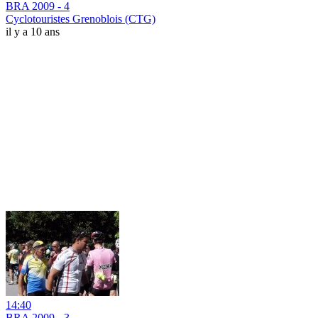
BRA 2009 - 4
Cyclotouristes Grenoblois (CTG)
il y a 10 ans
14:40
BRA 2009 - 3