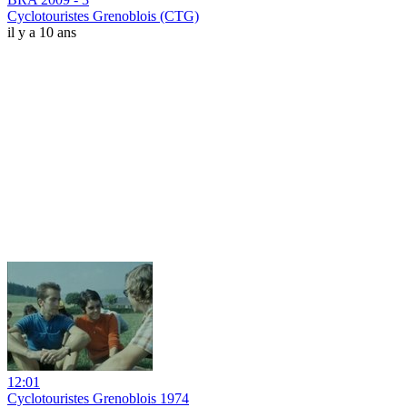
Cyclotouristes Grenoblois (CTG)
il y a 10 ans
12:01
Cyclotouristes Grenoblois 1974