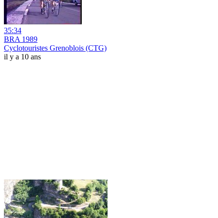
35:34
BRA 1989
Cyclotouristes Grenoblois (CTG)
il y a 10 ans