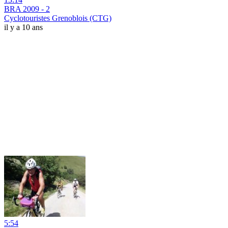
BRA 2009 - 2
Cyclotouristes Grenoblois (CTG)
il y a 10 ans
5:54