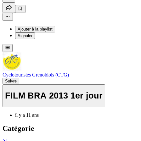
Ajouter à la playlist
Signaler
Cyclotouristes Grenoblois (CTG)
Suivre
FILM BRA 2013 1er jour
il y a 11 ans
Catégorie