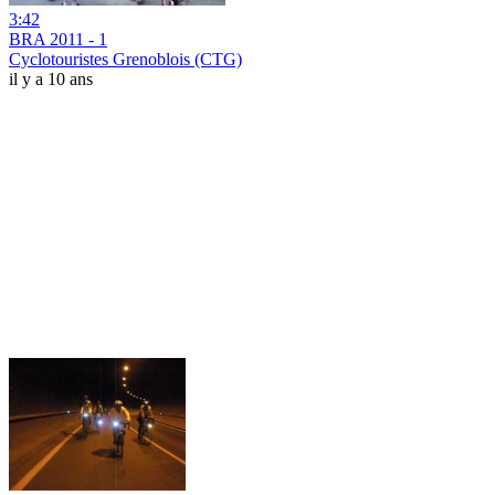
3:42
BRA 2011 - 1
Cyclotouristes Grenoblois (CTG)
il y a 10 ans