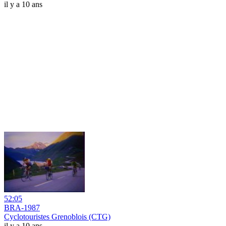
il y a 10 ans
52:05
BRA-1987
Cyclotouristes Grenoblois (CTG)
il y a 10 ans