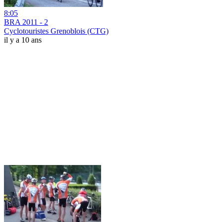
8:05
BRA 2011 - 2
Cyclotouristes Grenoblois (CTG)
il y a 10 ans