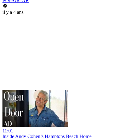
POPSUGAR
il y a 4 ans
11:01
Inside Andy Cohen’s Hamptons Beach Home