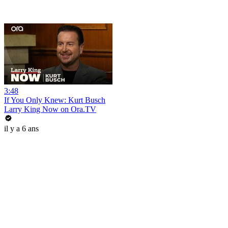
3:48
If You Only Knew: Kurt Busch
Larry King Now on Ora.TV
il y a 6 ans