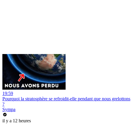
19:59
Pourquoi la stratosphère se refroidit-elle pendant que nous grelottons
?
Sympa
il y a 12 heures