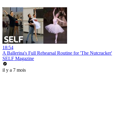
18:54
A Ballerina's Full Rehearsal Routine for 'The Nutcracker'
SELF Magazine
il y a 7 mois