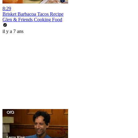
8:29
Brisket Barbacoa Tacos Recipe
Glen & Friends Cooking Food
il y a 7 ans