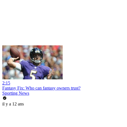
2:15
Fantasy Fix: Who can fantasy owners trust?
Sporting News
il y a 12 ans