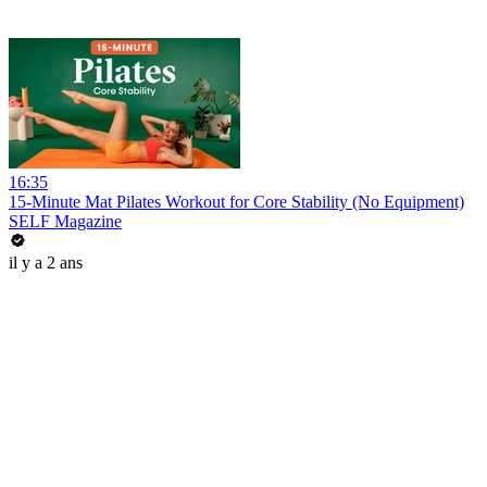
16:35
15-Minute Mat Pilates Workout for Core Stability (No Equipment)
SELF Magazine
il y a 2 ans