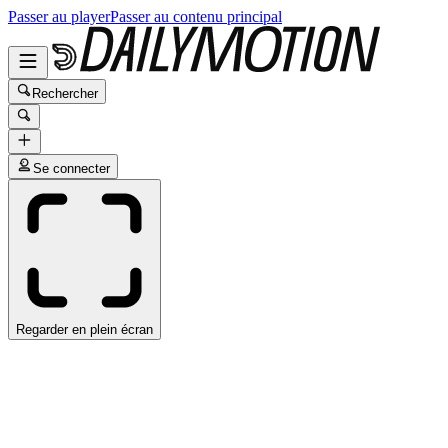
Passer au player
Passer au contenu principal
Rechercher
Se connecter
Regarder en plein écran