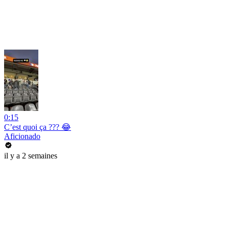
0:15
C’est quoi ça ??? 😂
Aficionado
il y a 2 semaines