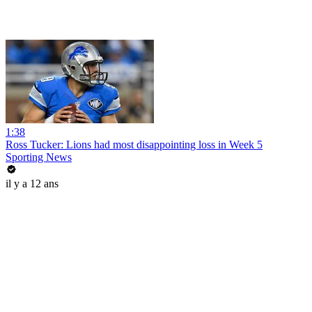
1:38
Ross Tucker: Lions had most disappointing loss in Week 5
Sporting News
il y a 12 ans