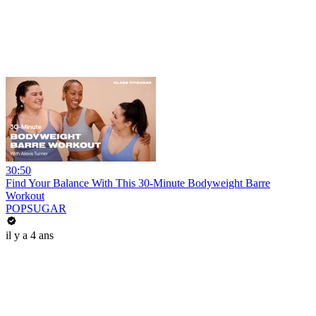
30:50
Find Your Balance With This 30-Minute Bodyweight Barre
Workout
POPSUGAR
il y a 4 ans