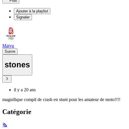
Plus
Ajouter à la playlist
Signaler
Matyu
Suivre
stones
il y a 20 ans
magnifique compil de crash en stunt pour les amateur de moto!!!!
Catégorie
🗞