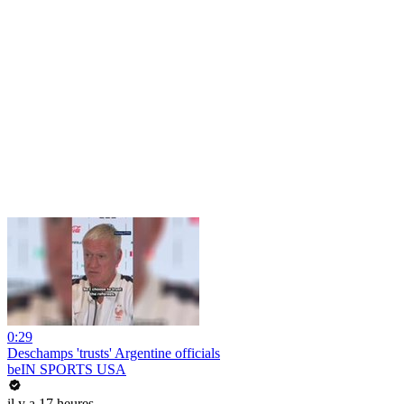
0:29
Deschamps 'trusts' Argentine officials
beIN SPORTS USA
il y a 17 heures