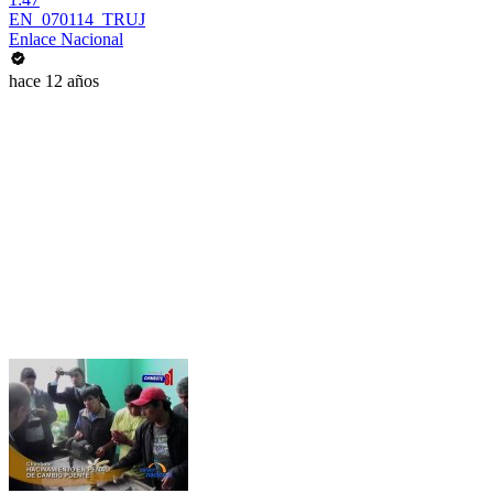
EN_070114_TRUJ
Enlace Nacional
hace 12 años