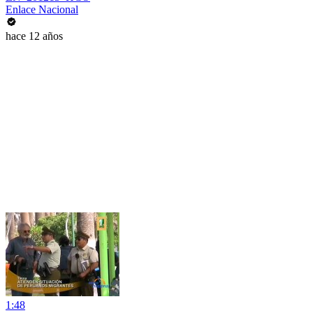
Enlace Nacional
hace 12 años
1:48