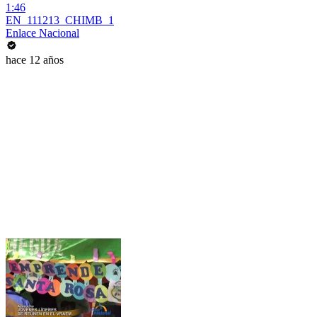
1:46
EN_111213_CHIMB_1
Enlace Nacional
hace 12 años