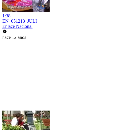
1:38
EN_051213_JULI
Enlace Nacional
hace 12 años