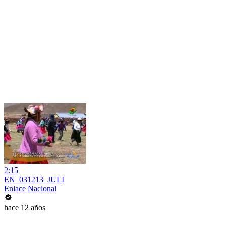
2:15
EN_031213_JULI
Enlace Nacional
hace 12 años