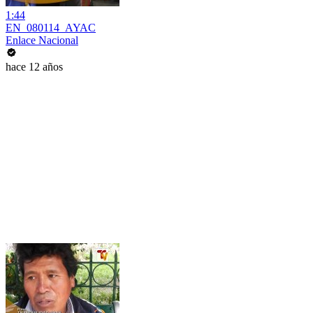
1:44
EN_080114_AYAC
Enlace Nacional
hace 12 años