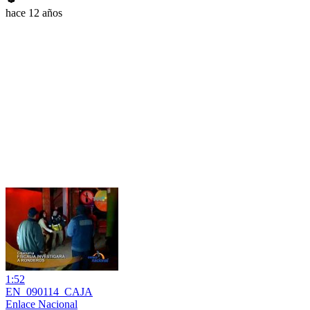
hace 12 años
1:52
EN_090114_CAJA
Enlace Nacional