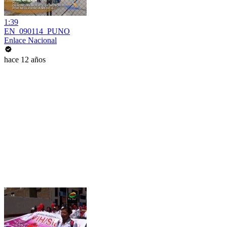
1:39
EN_090114_PUNO
Enlace Nacional
hace 12 años