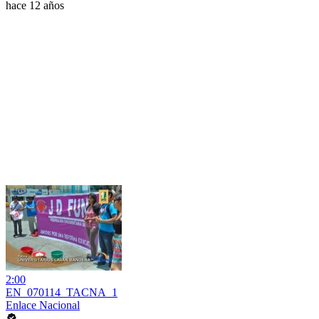
hace 12 años
2:00
EN_070114_TACNA_1
Enlace Nacional