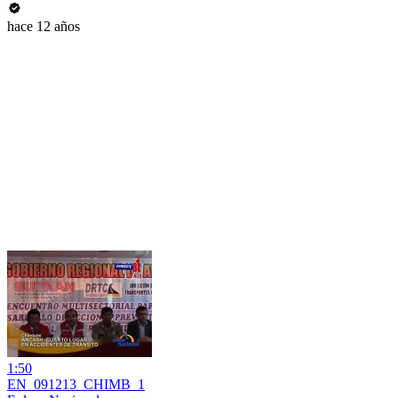
hace 12 años
1:50
EN_091213_CHIMB_1