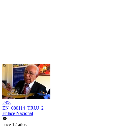
2:08
EN_080114_TRUJ_2
Enlace Nacional
hace 12 años