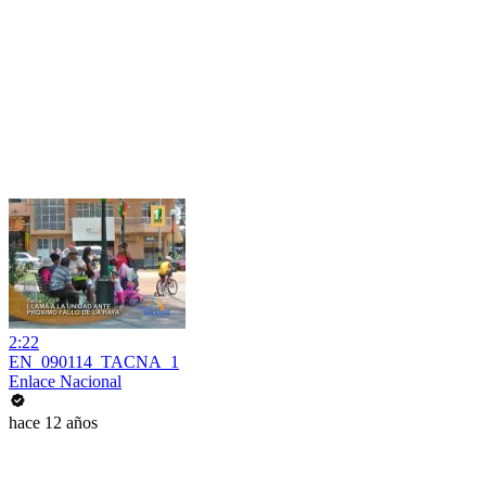
2:22
EN_090114_TACNA_1
Enlace Nacional
hace 12 años