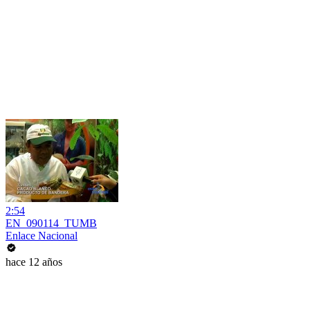
2:54
EN_090114_TUMB
Enlace Nacional
hace 12 años