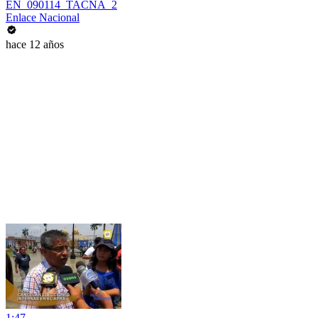
EN_090114_TACNA_2
Enlace Nacional
hace 12 años
1:47