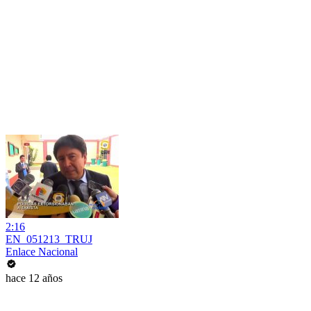
2:16
EN_051213_TRUJ
Enlace Nacional
hace 12 años