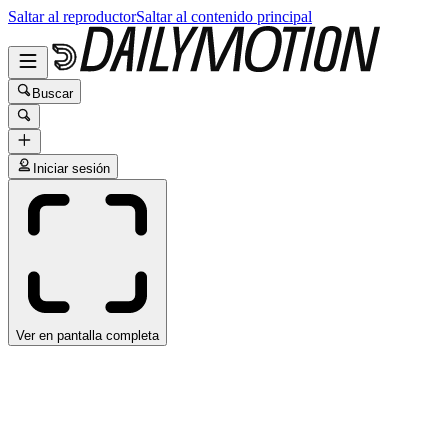
Saltar al reproductor
Saltar al contenido principal
Buscar
Iniciar sesión
Ver en pantalla completa