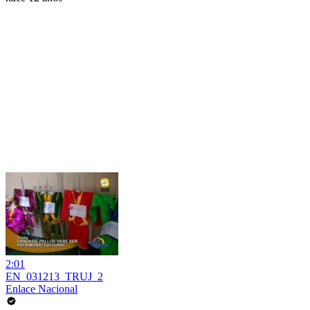
2:01
EN_031213_TRUJ_2
Enlace Nacional