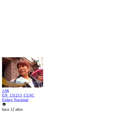
2:06
EN_131213_CUSC
Enlace Nacional
hace 12 años