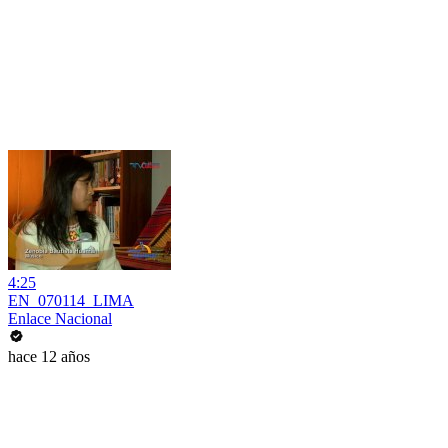
4:25
EN_070114_LIMA
Enlace Nacional
hace 12 años