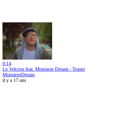
0:14
Le Velcrou feat. Monsieur Dream - Teaser
MonsieurDream
il y a 17 ans