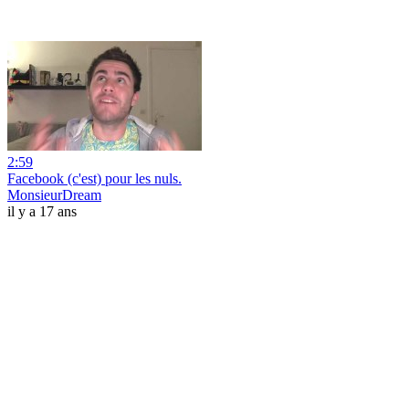
2:59
Facebook (c'est) pour les nuls.
MonsieurDream
il y a 17 ans