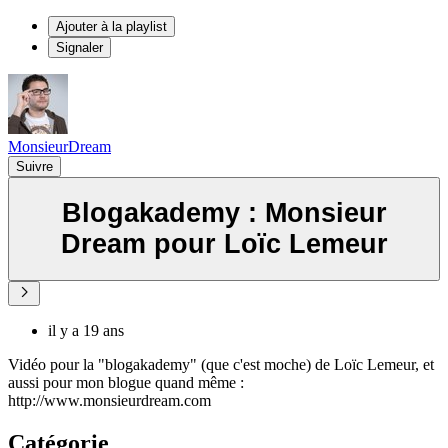
Ajouter à la playlist
Signaler
MonsieurDream
Suivre
Blogakademy : Monsieur
Dream pour Loïc Lemeur
il y a 19 ans
Vidéo pour la "blogakademy" (que c'est moche) de Loïc Lemeur, et
aussi pour mon blogue quand même :
http://www.monsieurdream.com
Catégorie