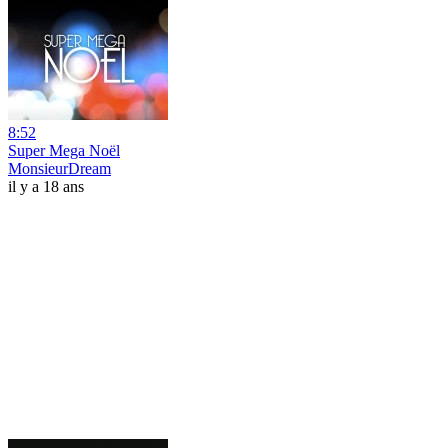
8:52
Super Mega Noël
MonsieurDream
il y a 18 ans