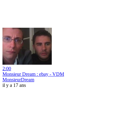
2:00
Monsieur Dream : ebay - VDM
MonsieurDream
il y a 17 ans