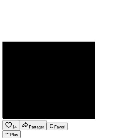
14
Partager
Favori
Plus