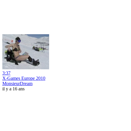
3:37
X-Games Europe 2010
MonsieurDream
il y a 16 ans