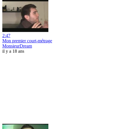
2:47
Mon premier court-métrage
MonsieurDream
il y a 18 ans