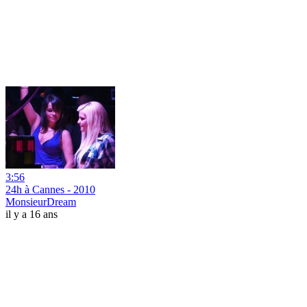
3:56
24h à Cannes - 2010
MonsieurDream
il y a 16 ans