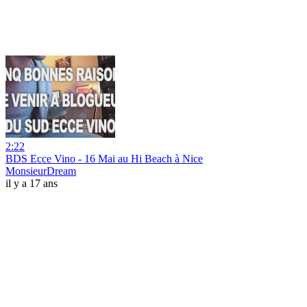
2:22
BDS Ecce Vino - 16 Mai au Hi Beach à Nice
MonsieurDream
il y a 17 ans