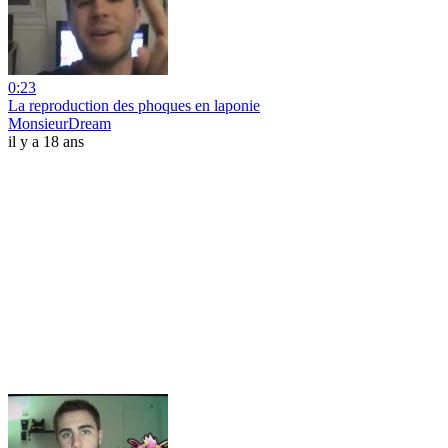
0:23
La reproduction des phoques en laponie
MonsieurDream
il y a 18 ans