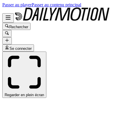
Passer au player
Passer au contenu principal
Rechercher
Se connecter
Regarder en plein écran