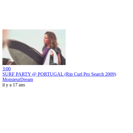
3:00
SURF PARTY @ PORTUGAL (Rip Curl Pro Search 2009)
MonsieurDream
il y a 17 ans