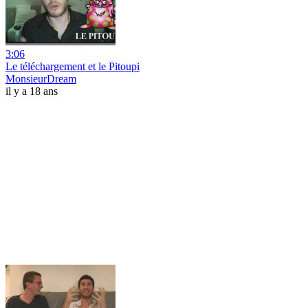
3:06
Le téléchargement et le Pitoupi
MonsieurDream
il y a 18 ans