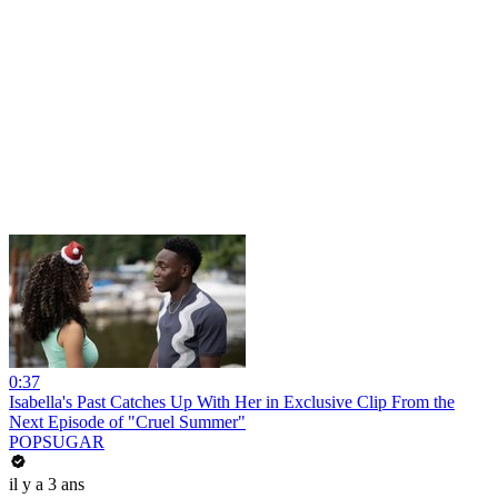
0:37
Isabella's Past Catches Up With Her in Exclusive Clip From the
Next Episode of "Cruel Summer"
POPSUGAR
il y a 3 ans