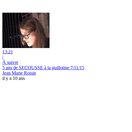
13:21
|
À suivre
5 ans de SECOUSSE à la guillotine 7/11/15
Jean Marie Roisin
il y a 10 ans