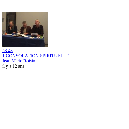
53:48
1 CONSOLATION SPIRITUELLE
Jean Marie Roisin
il y a 12 ans