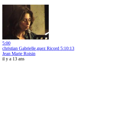
5:00
christian Gabrielle.guez Ricord 5:10:13
Jean Marie Roisin
il y a 13 ans