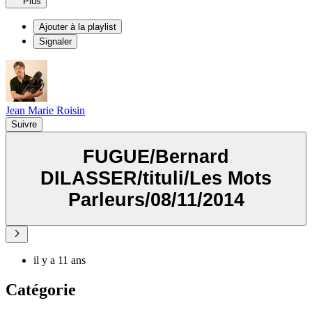
Plus
Ajouter à la playlist
Signaler
Jean Marie Roisin
Suivre
FUGUE/Bernard
DILASSER/tituli/Les Mots
Parleurs/08/11/2014
il y a 11 ans
Catégorie