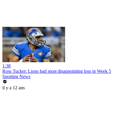
1:38
Ross Tucker: Lions had most disappointing loss in Week 5
Sporting News
il y a 12 ans