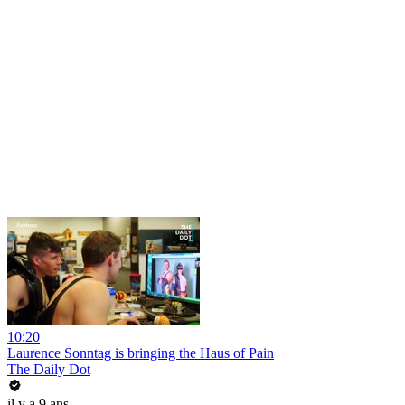
10:20
Laurence Sonntag is bringing the Haus of Pain
The Daily Dot
il y a 9 ans