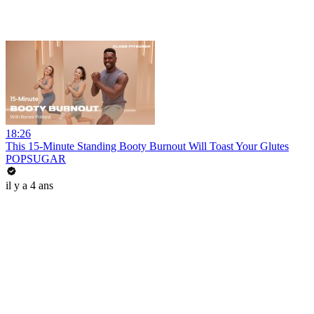
18:26
This 15-Minute Standing Booty Burnout Will Toast Your Glutes
POPSUGAR
il y a 4 ans