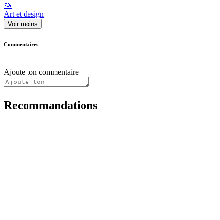
🦄
Art et design
Voir moins
Commentaires
Ajoute ton commentaire
Recommandations