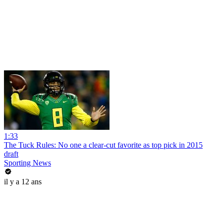
1:33
The Tuck Rules: No one a clear-cut favorite as top pick in 2015
draft
Sporting News
il y a 12 ans