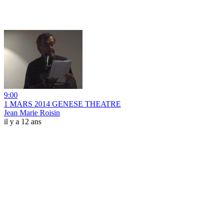
9:00
1 MARS 2014 GENESE THEATRE
Jean Marie Roisin
il y a 12 ans