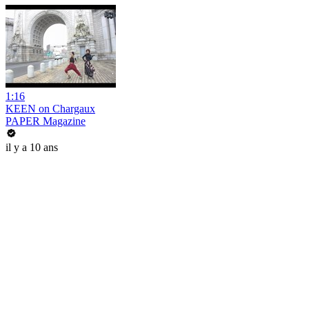
1:16
KEEN on Chargaux
PAPER Magazine
il y a 10 ans