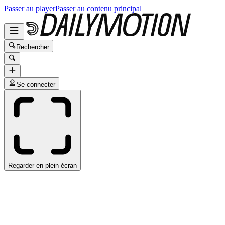
Passer au player
Passer au contenu principal
Rechercher
Se connecter
Regarder en plein écran