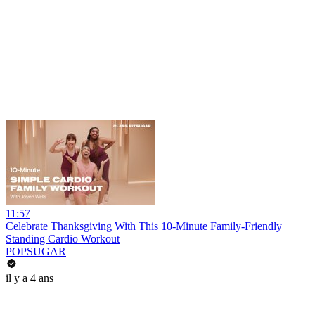
11:57
Celebrate Thanksgiving With This 10-Minute Family-Friendly
Standing Cardio Workout
POPSUGAR
il y a 4 ans