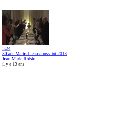
5:24
80 ans Marie-Liesse/toussaint 2013
Jean Marie Roisin
il y a 13 ans