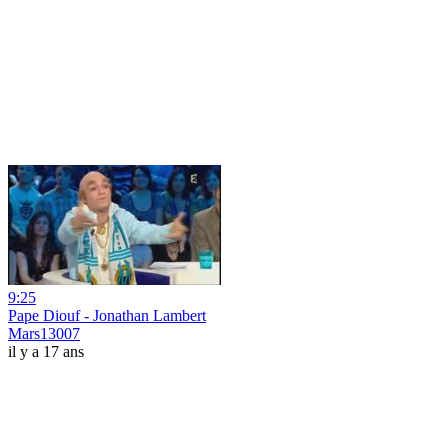
9:25
Pape Diouf - Jonathan Lambert
Mars13007
il y a 17 ans