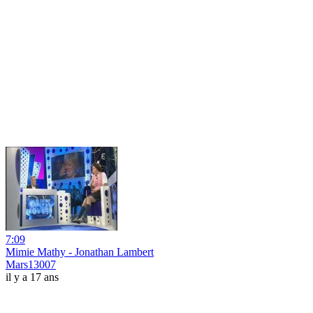
7:09
Mimie Mathy - Jonathan Lambert
Mars13007
il y a 17 ans