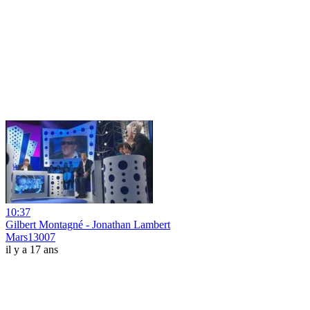
10:37
Gilbert Montagné - Jonathan Lambert
Mars13007
il y a 17 ans