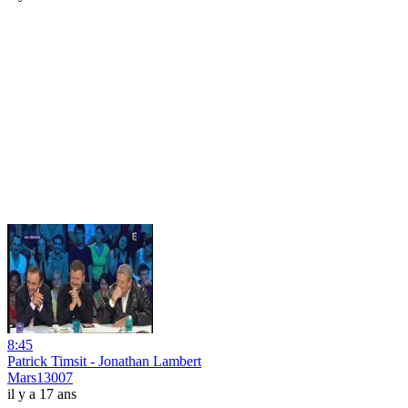
8:45
Patrick Timsit - Jonathan Lambert
Mars13007
il y a 17 ans