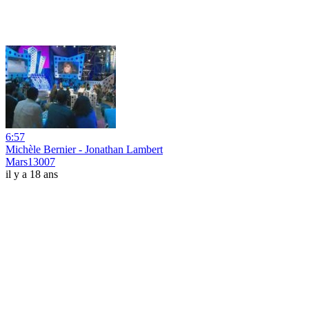
6:57
Michèle Bernier - Jonathan Lambert
Mars13007
il y a 18 ans