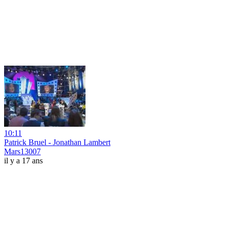
10:11
Patrick Bruel - Jonathan Lambert
Mars13007
il y a 17 ans