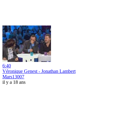
6:40
Véronique Genest - Jonathan Lambert
Mars13007
il y a 18 ans