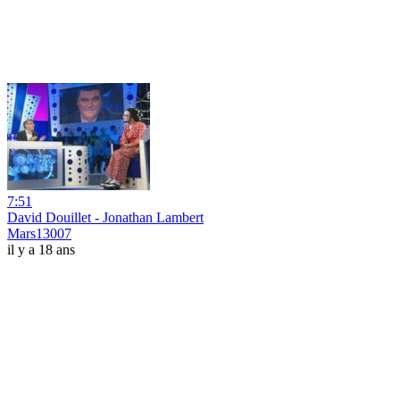
7:51
David Douillet - Jonathan Lambert
Mars13007
il y a 18 ans