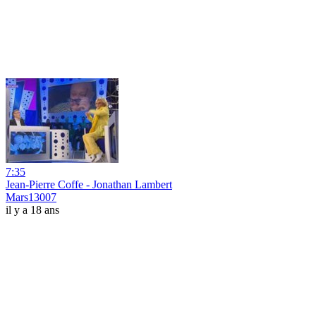
7:35
Jean-Pierre Coffe - Jonathan Lambert
Mars13007
il y a 18 ans