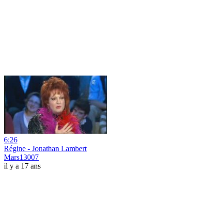
6:26
Régine - Jonathan Lambert
Mars13007
il y a 17 ans