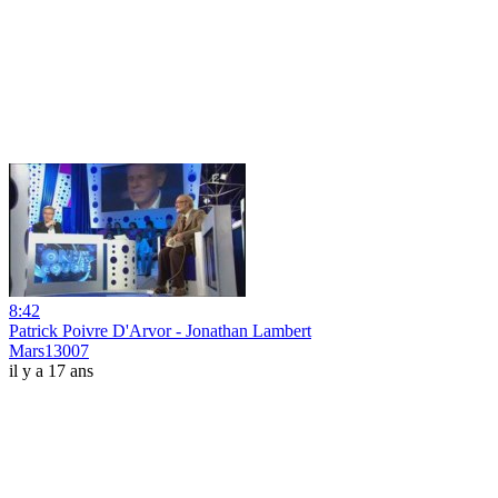
8:42
Patrick Poivre D'Arvor - Jonathan Lambert
Mars13007
il y a 17 ans