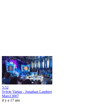
5:52
Sylvie Vartan - Jonathan Lambert
Mars13007
il y a 17 ans