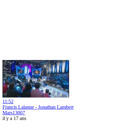
11:52
Francis Lalanne - Jonathan Lambert
Mars13007
il y a 17 ans