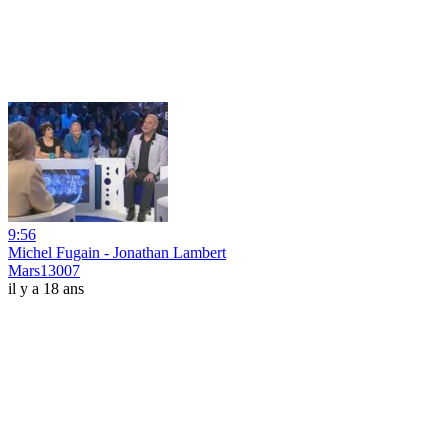
9:56
Michel Fugain - Jonathan Lambert
Mars13007
il y a 18 ans