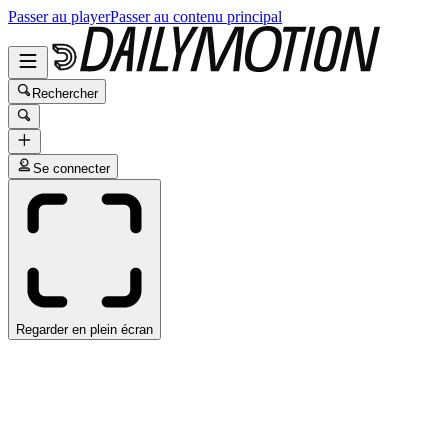
Passer au player
Passer au contenu principal
Rechercher
Se connecter
Regarder en plein écran