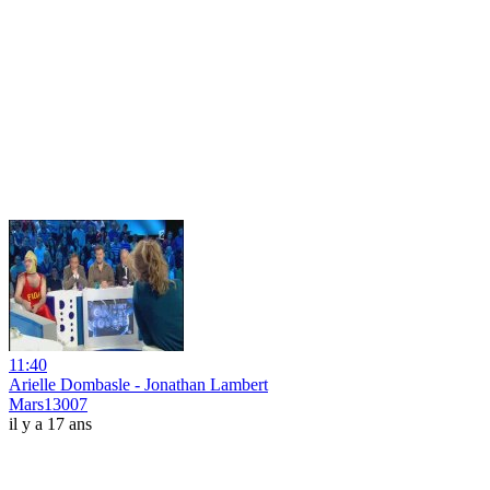
11:40
Arielle Dombasle - Jonathan Lambert
Mars13007
il y a 17 ans