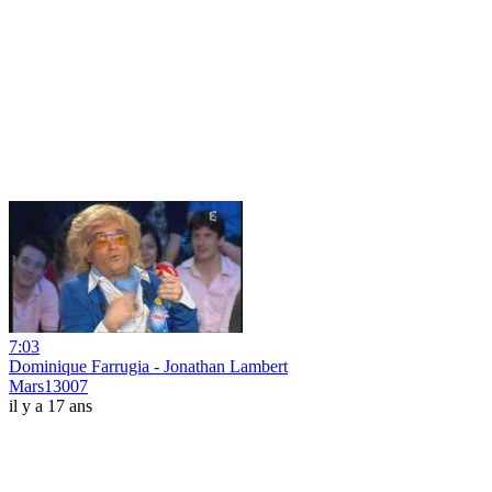
7:03
Dominique Farrugia - Jonathan Lambert
Mars13007
il y a 17 ans