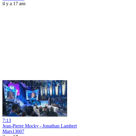
il y a 17 ans
7:13
Jean-Pierre Mocky - Jonathan Lambert
Mars13007