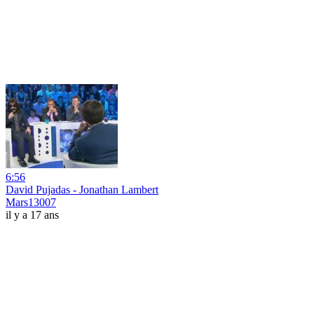
6:56
David Pujadas - Jonathan Lambert
Mars13007
il y a 17 ans