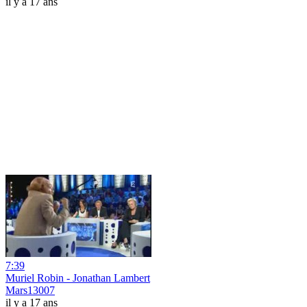
il y a 17 ans
7:39
Muriel Robin - Jonathan Lambert
Mars13007
il y a 17 ans