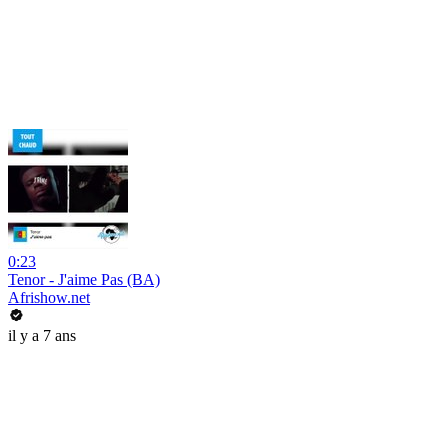
0:23
Tenor - J'aime Pas (BA)
Afrishow.net
il y a 7 ans