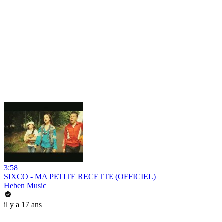
3:58
SIXCO - MA PETITE RECETTE (OFFICIEL)
Heben Music
il y a 17 ans