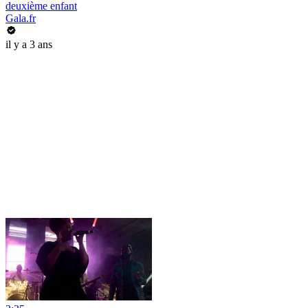
deuxième enfant
Gala.fr
il y a 3 ans