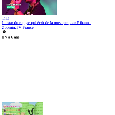
1:13
La star du reggae qui écrit de la musique pour Rihanna
Zoomin.TV France
il y a 6 ans