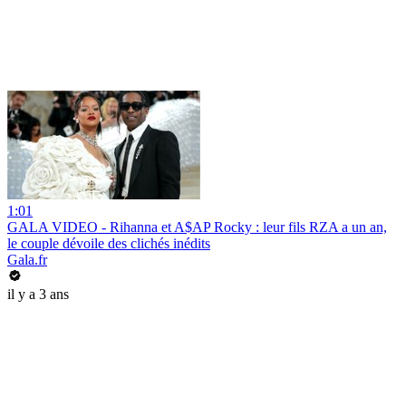
1:01
GALA VIDEO - Rihanna et A$AP Rocky : leur fils RZA a un an,
le couple dévoile des clichés inédits
Gala.fr
il y a 3 ans