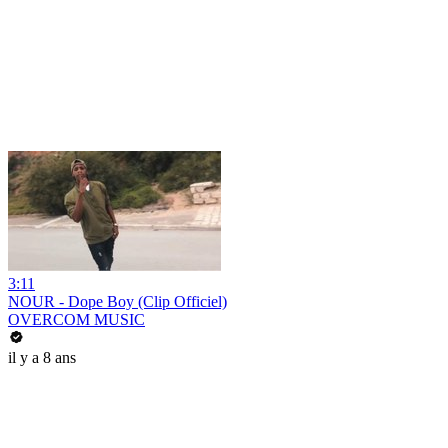
3:11
NOUR - Dope Boy (Clip Officiel)
OVERCOM MUSIC
il y a 8 ans