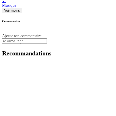
🎵
Musique
Voir moins
Commentaires
Ajoute ton commentaire
Recommandations