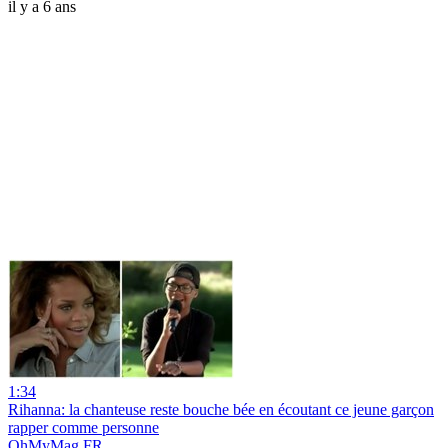
il y a 6 ans
1:34
Rihanna: la chanteuse reste bouche bée en écoutant ce jeune garçon
rapper comme personne
OhMyMag FR