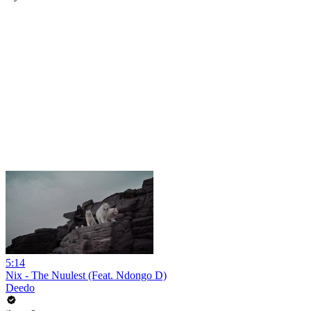
5:14
Nix - The Nuulest (Feat. Ndongo D)
Deedo