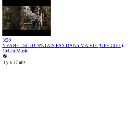
3:20
YVANE - SI TU N'ETAIS PAS DANS MA VIE (OFFICIEL)
Heben Music
il y a 17 ans