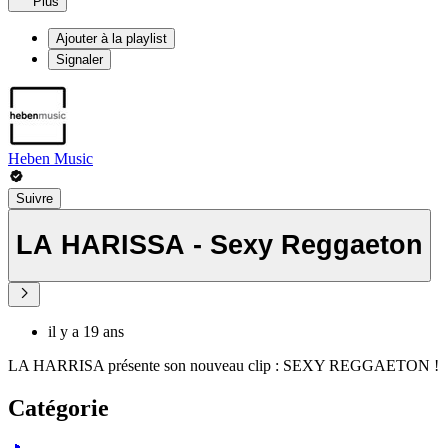
Plus
Ajouter à la playlist
Signaler
Heben Music
Suivre
LA HARISSA - Sexy Reggaeton
il y a 19 ans
LA HARRISA présente son nouveau clip : SEXY REGGAETON !
Catégorie