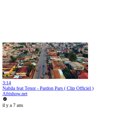
3:14
Nabila feat Tenor - Pardon Pars ( Clip Officiel )
Afrishow.net
il y a 7 ans