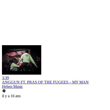
3:39
ANGGUN FT. PRAS OF THE FUGEES – MY MAN
Heben Music
il y a 16 ans