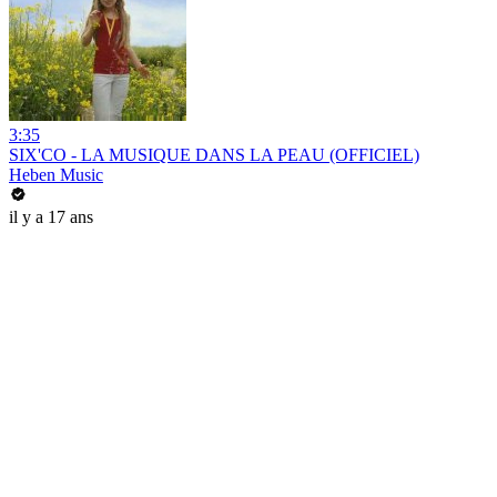
3:35
SIX'CO - LA MUSIQUE DANS LA PEAU (OFFICIEL)
Heben Music
il y a 17 ans