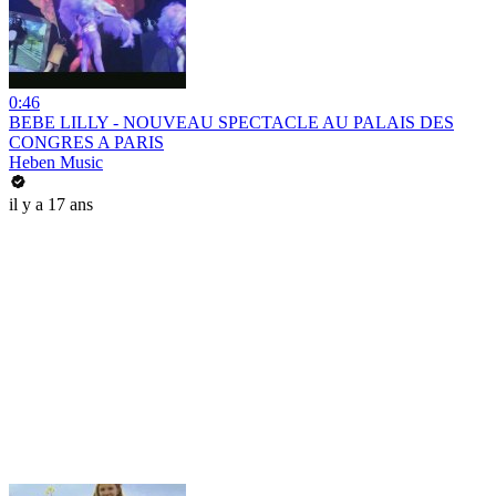
0:46
BEBE LILLY - NOUVEAU SPECTACLE AU PALAIS DES
CONGRES A PARIS
Heben Music
il y a 17 ans