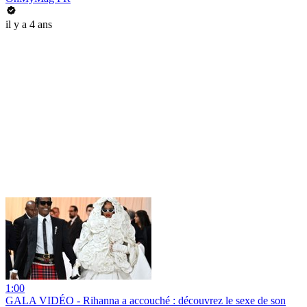
il y a 4 ans
1:00
GALA VIDÉO - Rihanna a accouché : découvrez le sexe de son