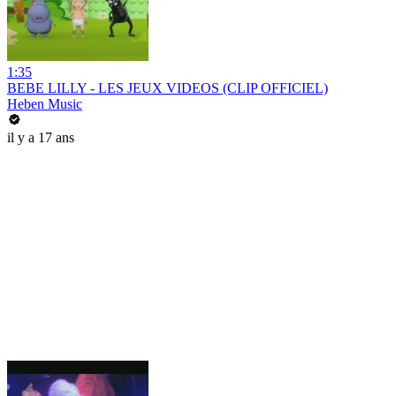
1:35
BEBE LILLY - LES JEUX VIDEOS (CLIP OFFICIEL)
Heben Music
il y a 17 ans