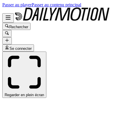
Passer au player
Passer au contenu principal
Rechercher
Se connecter
Regarder en plein écran