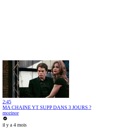
2:45
MA CHAINE YT SUPP DANS 3 JOURS ?
mozinor
il y a 4 mois