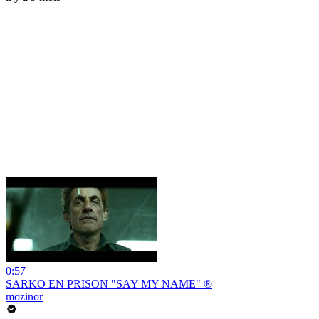
0:57
SARKO EN PRISON "SAY MY NAME" ®
mozinor