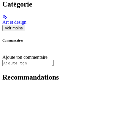
Catégorie
🦄
Art et design
Voir moins
Commentaires
Ajoute ton commentaire
Recommandations