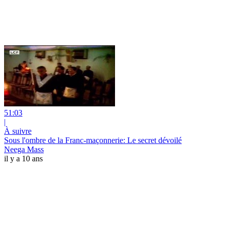
51:03
|
À suivre
Sous l'ombre de la Franc-maçonnerie: Le secret dévoilé
Neega Mass
il y a 10 ans