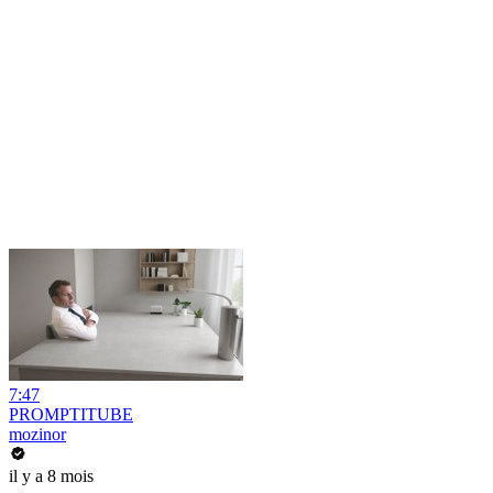
7:47
PROMPTITUBE
mozinor
il y a 8 mois