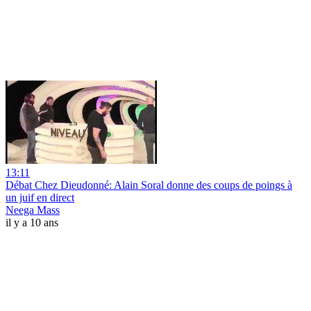
13:11
Débat Chez Dieudonné: Alain Soral donne des coups de poings à
un juif en direct
Neega Mass
il y a 10 ans