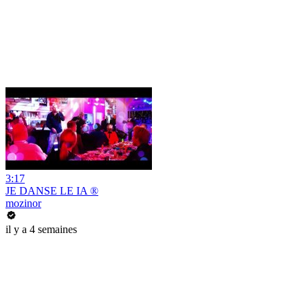
3:17
JE DANSE LE IA ®
mozinor
il y a 4 semaines