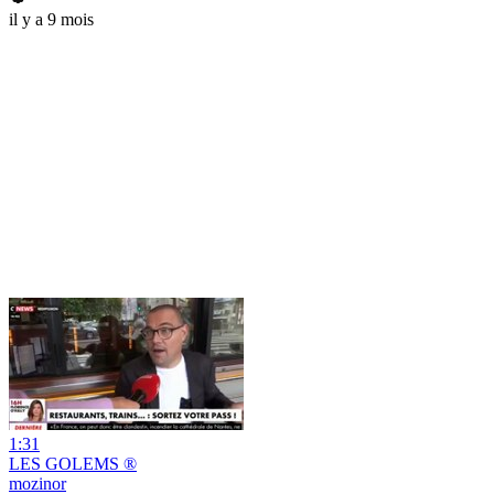
il y a 9 mois
1:31
LES GOLEMS ®
mozinor