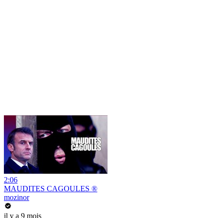
2:06
MAUDITES CAGOULES ®
mozinor
il y a 9 mois