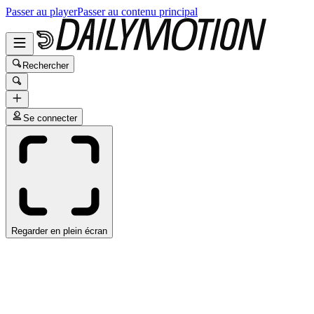
Passer au player
Passer au contenu principal
Rechercher
Se connecter
Regarder en plein écran