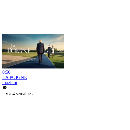
0:50
LA POIGNE
mozinor
il y a 4 semaines