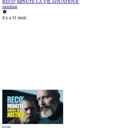
RECO' MINUTE LA VIE AQUATIQUE
mozinor
il y a 11 mois
0:59