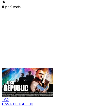
il y a 9 mois
1:32
USS REPUBLIC ®