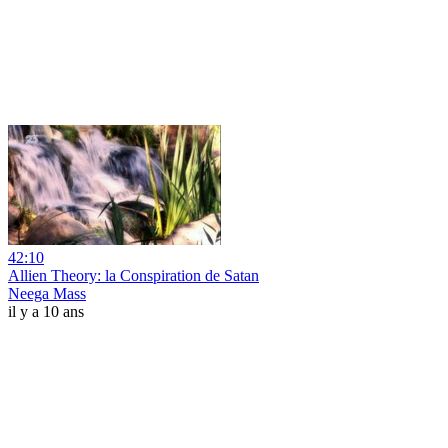
42:10
Allien Theory: la Conspiration de Satan
Neega Mass
il y a 10 ans