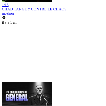
1:16
CHAD TANGUY CONTRE LE CHAOS
mozinor
il y a 1 an