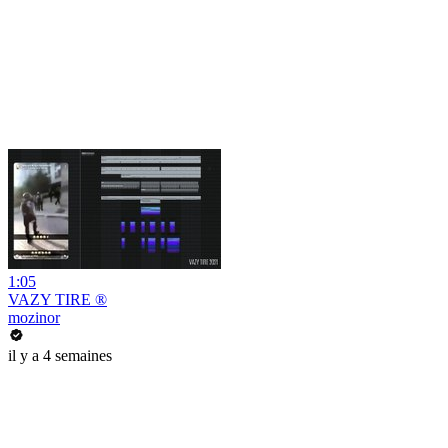
1:05
VAZY TIRE ®
mozinor
il y a 4 semaines