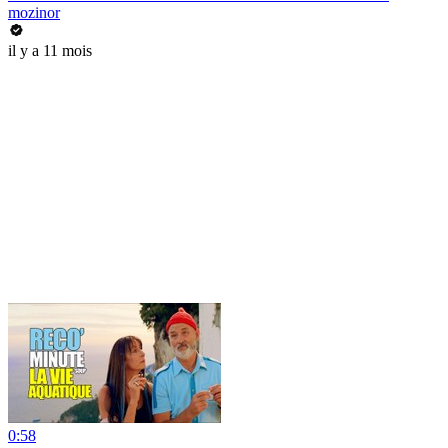
mozinor
il y a 11 mois
0:58