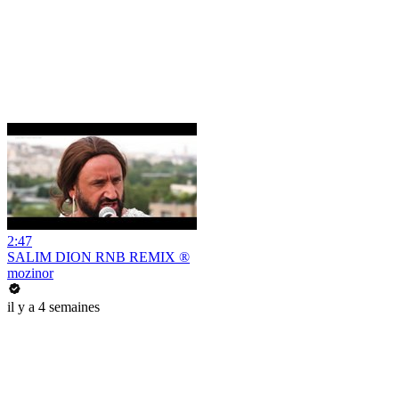
2:47
SALIM DION RNB REMIX ®
mozinor
il y a 4 semaines