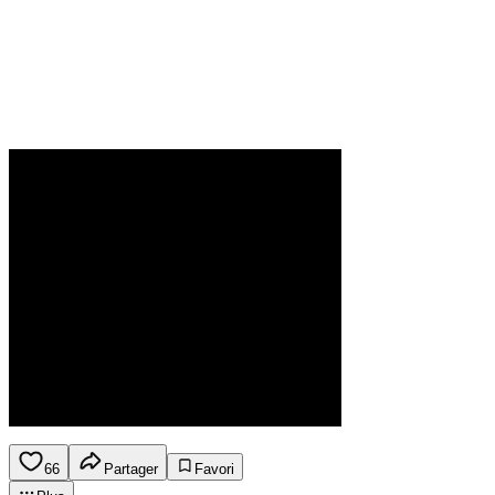
66
Partager
Favori