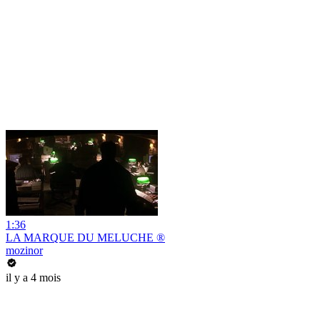
1:36
LA MARQUE DU MELUCHE ®
mozinor
il y a 4 mois