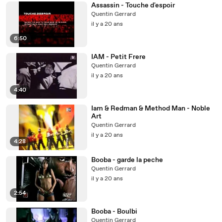
Assassin - Touche d'espoir
Quentin Gerrard
il y a 20 ans
6:50
IAM - Petit Frere
Quentin Gerrard
il y a 20 ans
4:40
Iam & Redman & Method Man - Noble
Art
Quentin Gerrard
il y a 20 ans
4:28
Booba - garde la peche
Quentin Gerrard
il y a 20 ans
2:54
Booba - Boulbi
Quentin Gerrard