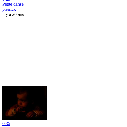
Petite danse
pierrick
il y a 20 ans
0:35