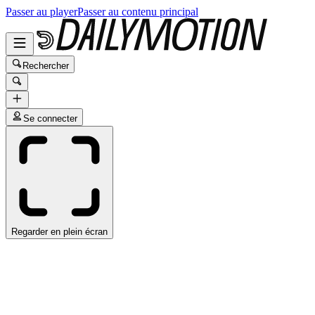
Passer au player
Passer au contenu principal
Rechercher
Se connecter
Regarder en plein écran