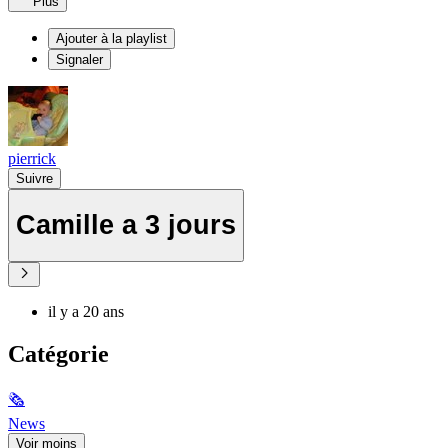
Plus
Ajouter à la playlist
Signaler
pierrick
Suivre
Camille a 3 jours
il y a 20 ans
Catégorie
🗞
News
Voir moins