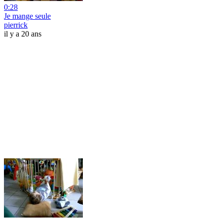
0:28
Je mange seule
pierrick
il y a 20 ans