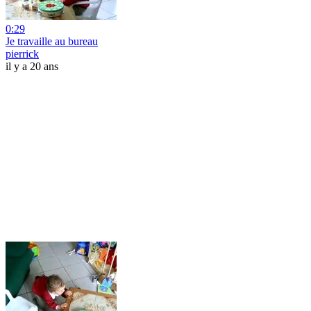
0:29
Je travaille au bureau
pierrick
il y a 20 ans