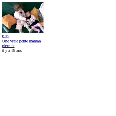
0:35
Une vraie petite maman
pierrick
il y a 19 ans