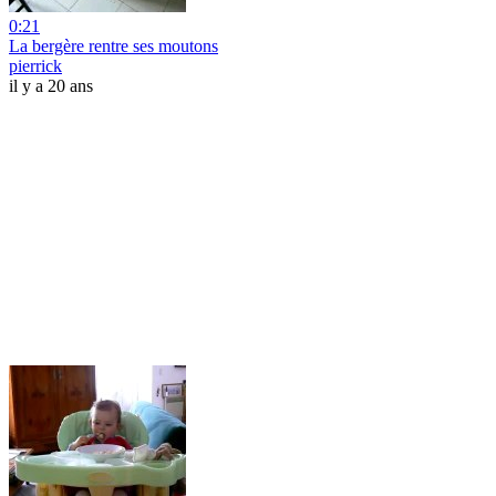
0:21
La bergère rentre ses moutons
pierrick
il y a 20 ans