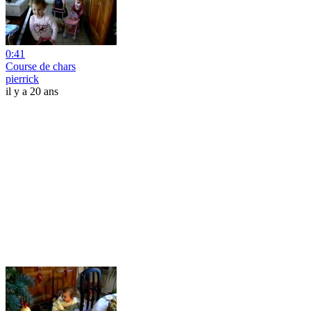
0:41
Course de chars
pierrick
il y a 20 ans