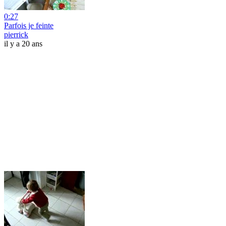
0:27
Parfois je feinte
pierrick
il y a 20 ans