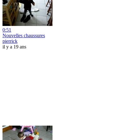
0:51
Nouvelles chaussures
pierrick
il y a 19 ans