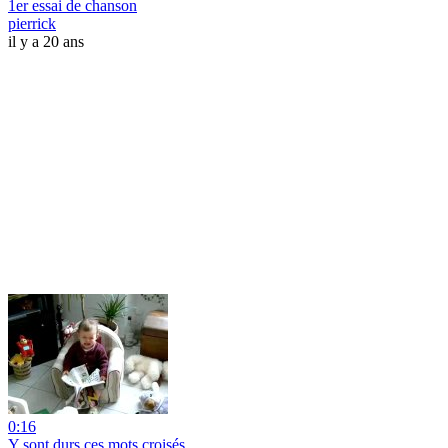
1er essai de chanson
pierrick
il y a 20 ans
0:16
Y sont durs ces mots croisés