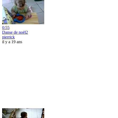
0:55
Danse de noël2
pierrick
il y a 19 ans