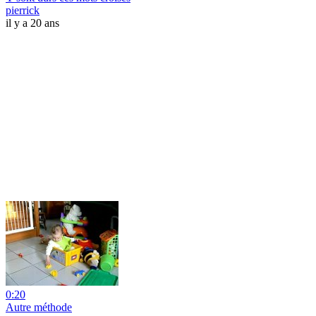
pierrick
il y a 20 ans
0:20
Autre méthode