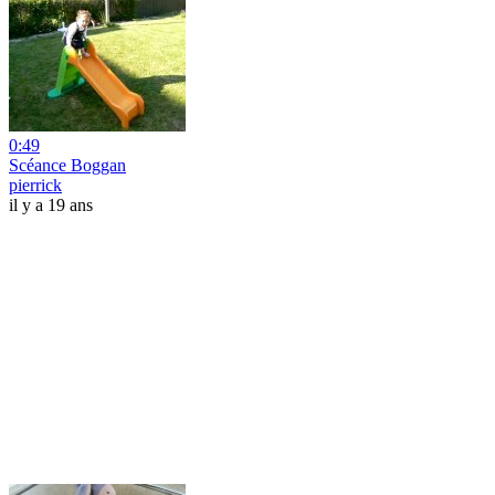
0:49
Scéance Boggan
pierrick
il y a 19 ans