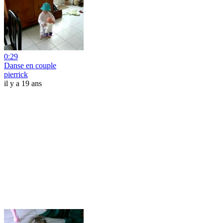
0:29
Danse en couple
pierrick
il y a 19 ans