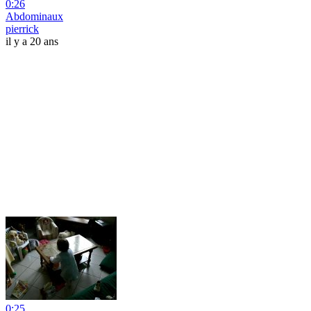
0:26
Abdominaux
pierrick
il y a 20 ans
0:25