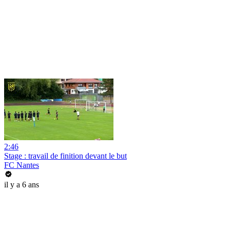
2:46
Stage : travail de finition devant le but
FC Nantes
il y a 6 ans