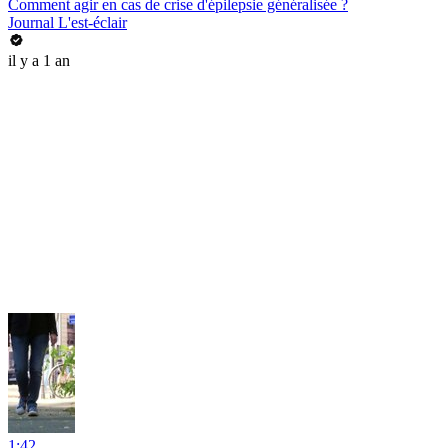
Comment agir en cas de crise d'épilepsie généralisée ?
Journal L'est-éclair
il y a 1 an
1:42