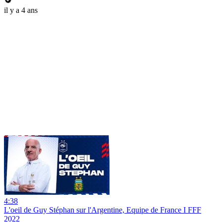
il y a 4 ans
4:38
L'oeil de Guy Stéphan sur l'Argentine, Equipe de France I FFF
2022