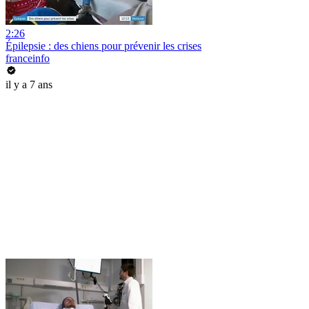
2:26
Épilepsie : des chiens pour prévenir les crises
franceinfo
il y a 7 ans