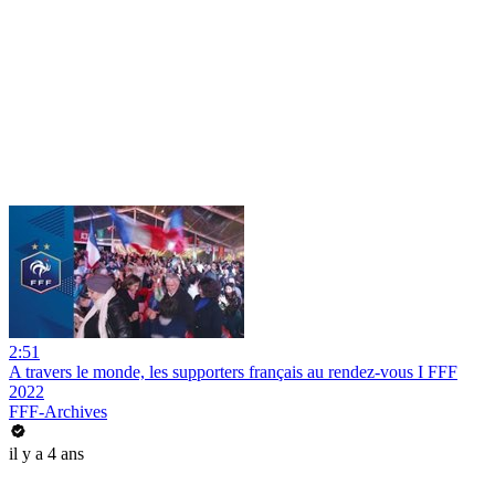
2:51
A travers le monde, les supporters français au rendez-vous I FFF
2022
FFF-Archives
il y a 4 ans