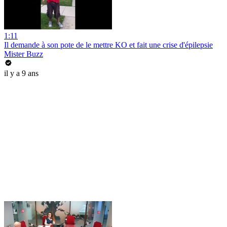
1:11
Il demande à son pote de le mettre KO et fait une crise d'épilepsie
Mister Buzz
il y a 9 ans