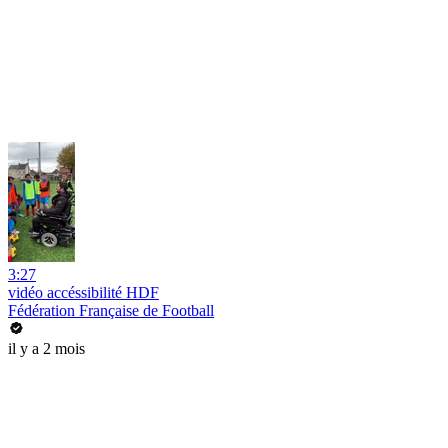
3:27
vidéo accéssibilité HDF
Fédération Française de Football
il y a 2 mois