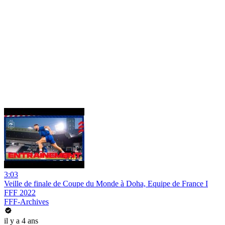
3:03
Veille de finale de Coupe du Monde à Doha, Equipe de France I
FFF 2022
FFF-Archives
il y a 4 ans