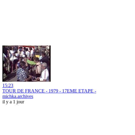
15:23
TOUR DE FRANCE - 1979 - 17EME ETAPE -
michka.archives
il y a 1 jour