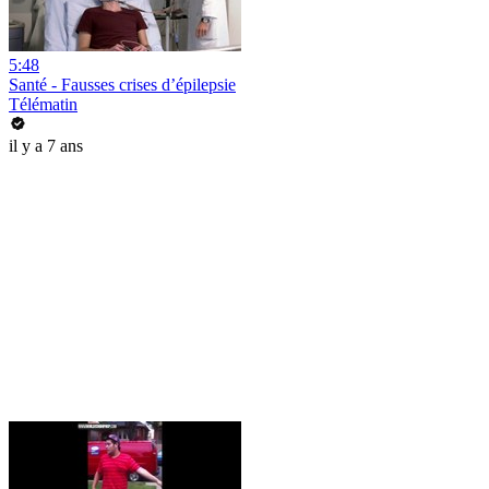
5:48
Santé - Fausses crises d’épilepsie
Télématin
il y a 7 ans