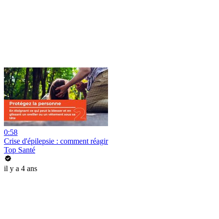
0:58
Crise d'épilepsie : comment réagir
Top Santé
il y a 4 ans