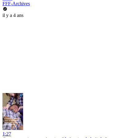
FFF-Archives
il y a 4 ans
1:27