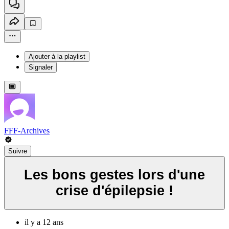
Ajouter à la playlist
Signaler
FFF-Archives
Suivre
Les bons gestes lors d'une
crise d'épilepsie !
il y a 12 ans