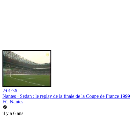
2:01:36
Nantes - Sedan : le replay de la finale de la Coupe de France 1999
FC Nantes
il y a 6 ans