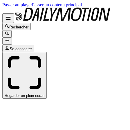
Passer au player
Passer au contenu principal
Rechercher
Se connecter
Regarder en plein écran