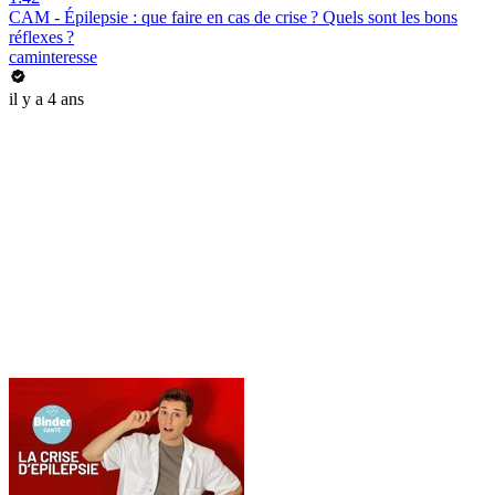
CAM - Épilepsie : que faire en cas de crise ? Quels sont les bons
réflexes ?
caminteresse
il y a 4 ans