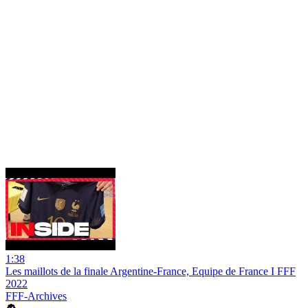
1:38
Les maillots de la finale Argentine-France, Equipe de France I FFF
2022
FFF-Archives