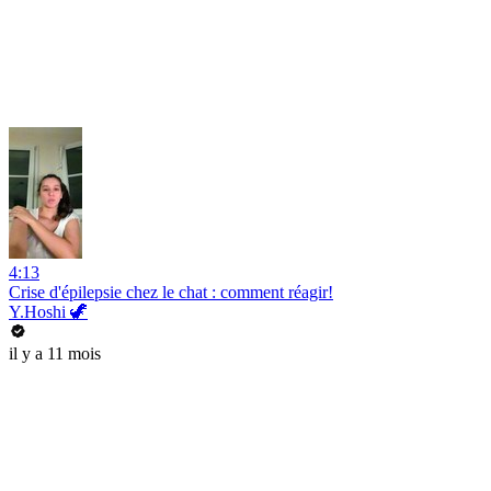
4:13
Crise d'épilepsie chez le chat : comment réagir!
Y.Hoshi 🦖
il y a 11 mois