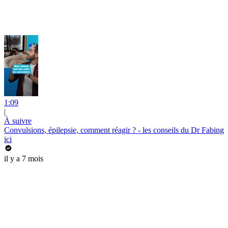
1:09
|
À suivre
Convulsions, épilepsie, comment réagir ? - les conseils du Dr Fabing
ici
il y a 7 mois