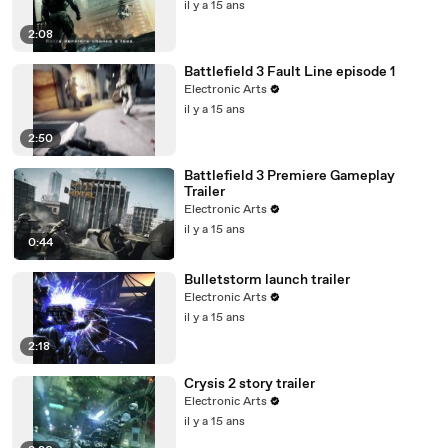
il y a 15 ans
2:08
Battlefield 3 Fault Line episode 1
Electronic Arts
il y a 15 ans
2:50
Battlefield 3 Premiere Gameplay
Trailer
Electronic Arts
il y a 15 ans
0:44
Bulletstorm launch trailer
Electronic Arts
il y a 15 ans
2:18
Crysis 2 story trailer
Electronic Arts
il y a 15 ans