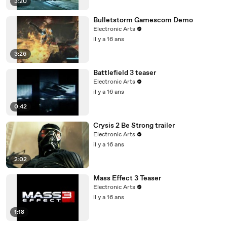
3:20
Bulletstorm Gamescom Demo
Electronic Arts
il y a 16 ans
3:26
Battlefield 3 teaser
Electronic Arts
il y a 16 ans
0:42
Crysis 2 Be Strong trailer
Electronic Arts
il y a 16 ans
2:02
Mass Effect 3 Teaser
Electronic Arts
il y a 16 ans
1:18