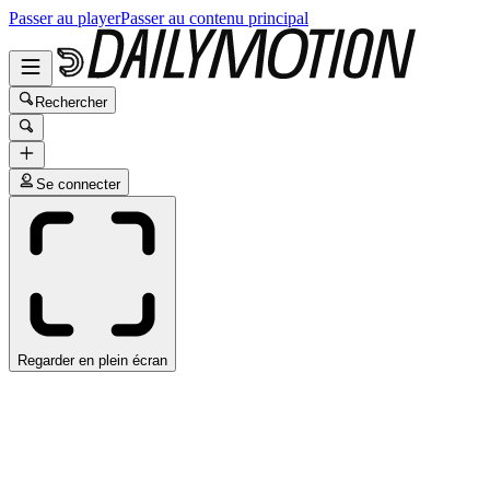
Passer au player
Passer au contenu principal
Rechercher
Se connecter
Regarder en plein écran