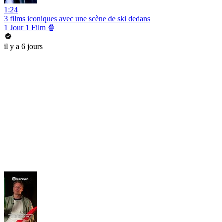
1:24
3 films iconiques avec une scène de ski dedans
1 Jour 1 Film 🍿
il y a 6 jours