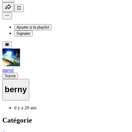
Ajouter à la playlist
Signaler
mayel
Suivre
berny
il y a 20 ans
Catégorie