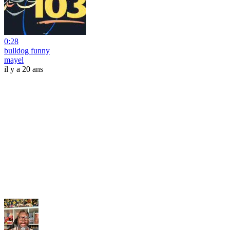
0:28
bulldog funny
mayel
il y a 20 ans