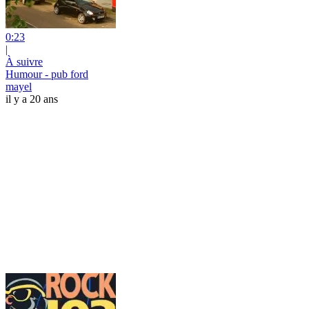
0:23
|
À suivre
Humour - pub ford
mayel
il y a 20 ans