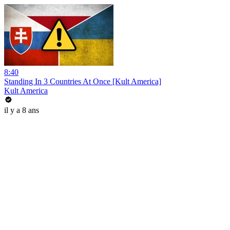
8:40
Standing In 3 Countries At Once [Kult America]
Kult America
il y a 8 ans