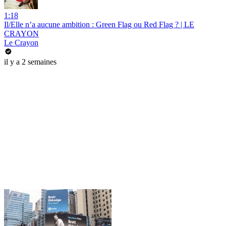
1:18
Il/Elle n’a aucune ambition : Green Flag ou Red Flag ? | LE
CRAYON
Le Crayon
il y a 2 semaines