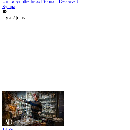
Un Labyrinthe Incas Étonnant Découvert !
Sympa
il y a 2 jours
14:29