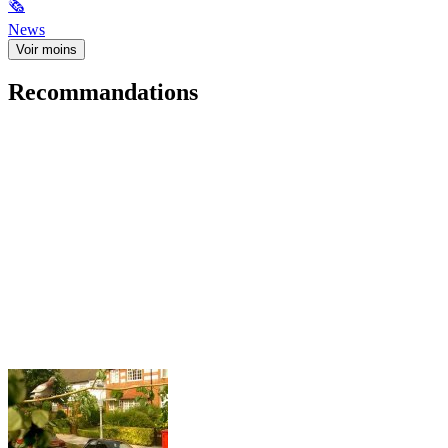
🗞
News
Voir moins
Recommandations