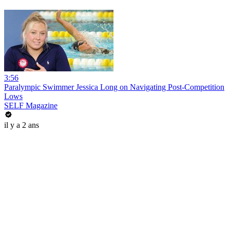
3:56
Paralympic Swimmer Jessica Long on Navigating Post-Competition
Lows
SELF Magazine
il y a 2 ans