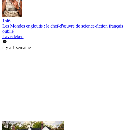
1:46
Les Mondes engloutis : le chef-d'œuvre de science-fiction français
oublié
Lavisdeben
il y a 1 semaine