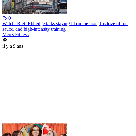
7:40
Watch: Brett Eldredge talks staying fit on the road, his love of hot
sauce, and high-intensity training
Men's Fitness
il y a 9 ans