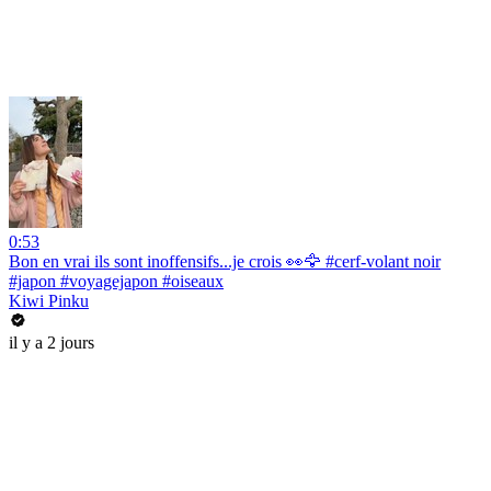
0:53
Bon en vrai ils sont inoffensifs...je crois 👀🦅 #cerf-volant noir
#japon #voyagejapon #oiseaux
Kiwi Pinku
il y a 2 jours