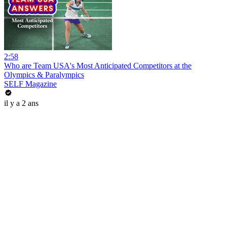
2:58
Who are Team USA's Most Anticipated Competitors at the
Olympics & Paralympics
SELF Magazine
il y a 2 ans