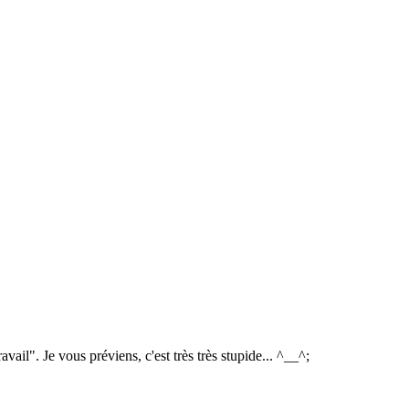
ail". Je vous préviens, c'est très très stupide... ^__^;