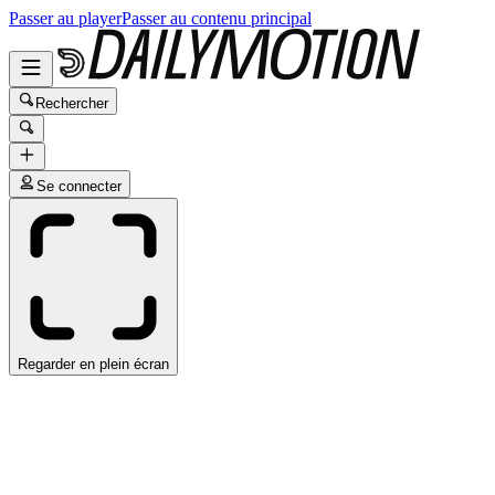
Passer au player
Passer au contenu principal
Rechercher
Se connecter
Regarder en plein écran