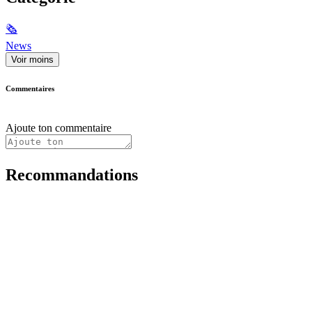
🗞
News
Voir moins
Commentaires
Ajoute ton commentaire
Recommandations