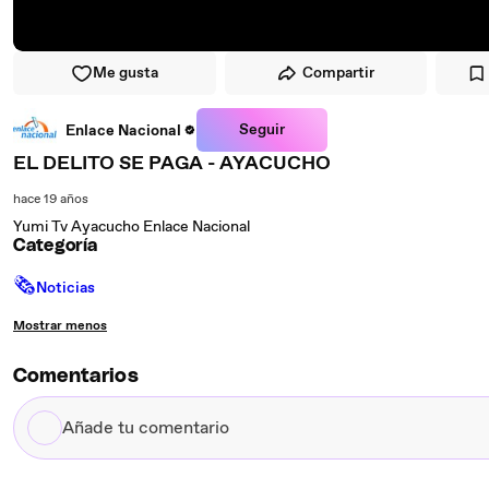
Me gusta
Compartir
Seguir
Enlace Nacional
EL DELITO SE PAGA - AYACUCHO
hace 19 años
Yumi Tv Ayacucho Enlace Nacional
Categoría
🗞
Noticias
Mostrar menos
Comentarios
Añade
tu
comentario