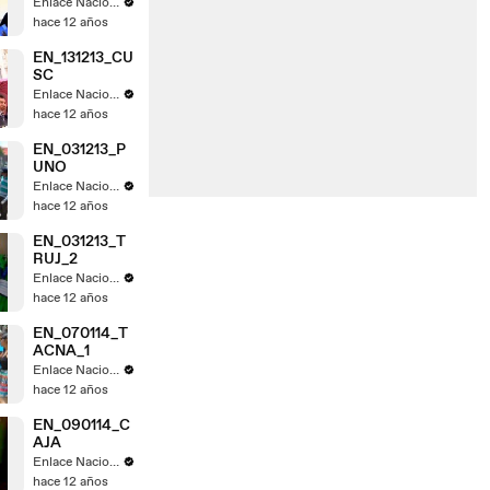
Enlace Nacional
hace 12 años
EN_131213_CU
SC
Enlace Nacional
hace 12 años
EN_031213_P
UNO
Enlace Nacional
hace 12 años
EN_031213_T
RUJ_2
Enlace Nacional
hace 12 años
EN_070114_T
ACNA_1
Enlace Nacional
hace 12 años
EN_090114_C
AJA
Enlace Nacional
hace 12 años