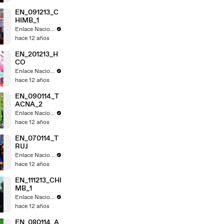
EN_091213_C
HIMB_1
Enlace Nacional
hace 12 años
EN_201213_H
CO
Enlace Nacional
hace 12 años
EN_090114_T
ACNA_2
Enlace Nacional
hace 12 años
EN_070114_T
RUJ
Enlace Nacional
hace 12 años
EN_111213_CHI
MB_1
Enlace Nacional
hace 12 años
EN_080114_A