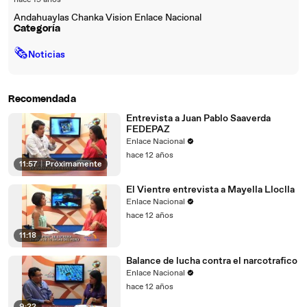
hace 19 años
Andahuaylas Chanka Vision Enlace Nacional
Categoría
🗞
Noticias
Recomendada
Entrevista a Juan Pablo Saaverda
FEDEPAZ
Enlace Nacional
hace 12 años
11:57
|
Próximamente
El Vientre entrevista a Mayella Lloclla
Enlace Nacional
hace 12 años
11:18
Balance de lucha contra el narcotrafico
Enlace Nacional
hace 12 años