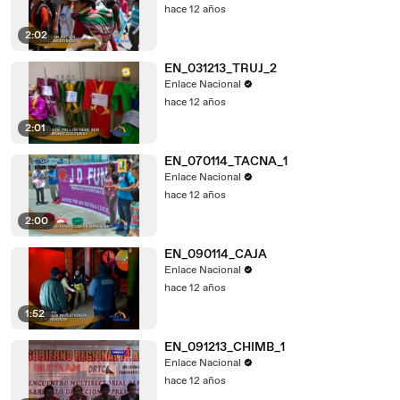
hace 12 años
2:02
EN_031213_TRUJ_2
Enlace Nacional
hace 12 años
2:01
EN_070114_TACNA_1
Enlace Nacional
hace 12 años
2:00
EN_090114_CAJA
Enlace Nacional
hace 12 años
1:52
EN_091213_CHIMB_1
Enlace Nacional
hace 12 años