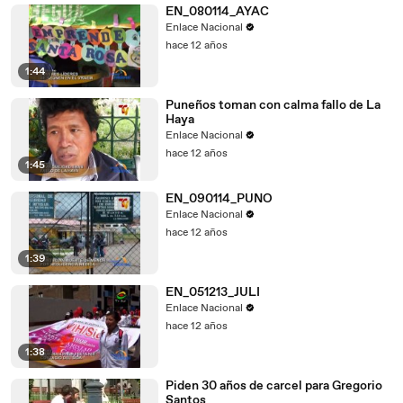
EN_080114_AYAC
Enlace Nacional
hace 12 años
1:44
Puneños toman con calma fallo de La
Haya
Enlace Nacional
hace 12 años
1:45
EN_090114_PUNO
Enlace Nacional
hace 12 años
1:39
EN_051213_JULI
Enlace Nacional
hace 12 años
1:38
Piden 30 años de carcel para Gregorio
Santos