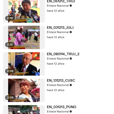
EN_051213_TRUJ
Enlace Nacional
hace 12 años
2:16
EN_031213_JULI
Enlace Nacional
hace 12 años
2:15
EN_080114_TRUJ_2
Enlace Nacional
hace 12 años
2:08
EN_131213_CUSC
Enlace Nacional
hace 12 años
2:06
EN_031213_PUNO
Enlace Nacional