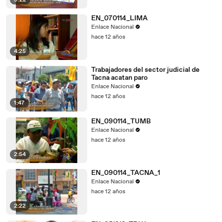
9:22
EN_070114_LIMA
Enlace Nacional
hace 12 años
4:25
Trabajadores del sector judicial de
Tacna acatan paro
Enlace Nacional
hace 12 años
1:47
EN_090114_TUMB
Enlace Nacional
hace 12 años
2:54
EN_090114_TACNA_1
Enlace Nacional
hace 12 años
2:22