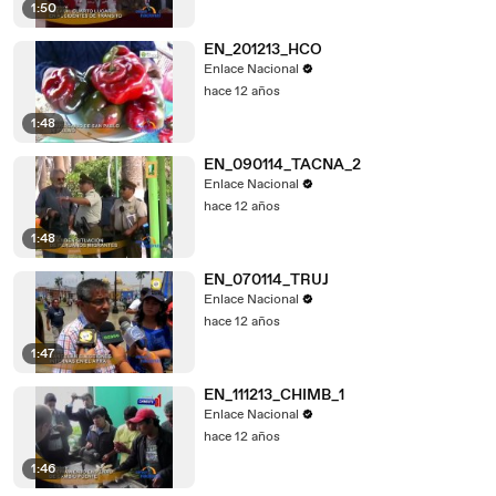
1:50
EN_201213_HCO
Enlace Nacional
hace 12 años
1:48
EN_090114_TACNA_2
Enlace Nacional
hace 12 años
1:48
EN_070114_TRUJ
Enlace Nacional
hace 12 años
1:47
EN_111213_CHIMB_1
Enlace Nacional
hace 12 años
1:46