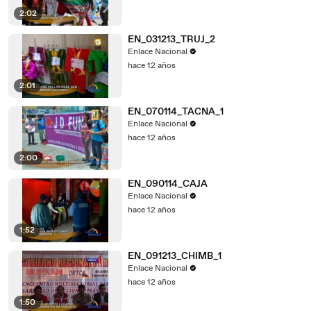
2:02
EN_031213_TRUJ_2
Enlace Nacional
hace 12 años
2:01
EN_070114_TACNA_1
Enlace Nacional
hace 12 años
2:00
EN_090114_CAJA
Enlace Nacional
hace 12 años
1:52
EN_091213_CHIMB_1
Enlace Nacional
hace 12 años
1:50