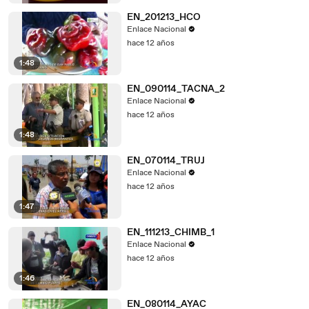
EN_201213_HCO
Enlace Nacional
hace 12 años
1:48
EN_090114_TACNA_2
Enlace Nacional
hace 12 años
1:48
EN_070114_TRUJ
Enlace Nacional
hace 12 años
1:47
EN_111213_CHIMB_1
Enlace Nacional
hace 12 años
1:46
EN_080114_AYAC