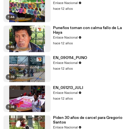
Enlace Nacional
hace 12 años
1:44
Puneños toman con calma fallo de La
Haya
Enlace Nacional
hace 12 años
1:45
EN_090114_PUNO
Enlace Nacional
hace 12 años
1:39
EN_051213_JULI
Enlace Nacional
hace 12 años
1:38
Piden 30 años de carcel para Gregorio
Santos
Enlace Nacional