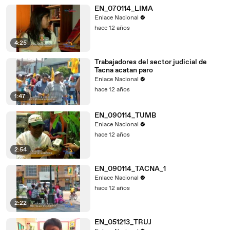
EN_070114_LIMA
Enlace Nacional
hace 12 años
4:25
Trabajadores del sector judicial de
Tacna acatan paro
Enlace Nacional
hace 12 años
1:47
EN_090114_TUMB
Enlace Nacional
hace 12 años
2:54
EN_090114_TACNA_1
Enlace Nacional
hace 12 años
2:22
EN_051213_TRUJ