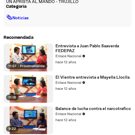
UN APRISTA AL MANDO - TRUJILLO
Categoría
🗞
Noticias
Recomendada
Entrevista a Juan Pablo Saaverda
FEDEPAZ
Enlace Nacional
hace 12 años
11:57
|
Próximamente
El Vientre entrevista a Mayella Lloclla
Enlace Nacional
hace 12 años
11:18
Balance de lucha contra el narcotrafico
Enlace Nacional
hace 12 años
9:22