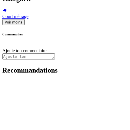
🎥
Court métrage
Voir moins
Commentaires
Ajoute ton commentaire
Recommandations