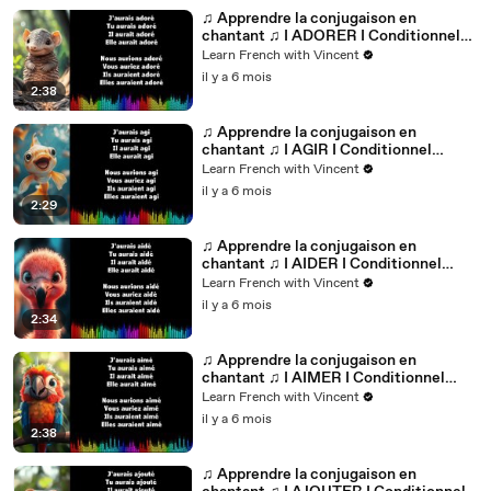
♫ Apprendre la conjugaison en
chantant ♫ I ADORER I Conditionnel
Passé_
Learn French with Vincent
il y a 6 mois
2:38
♫ Apprendre la conjugaison en
chantant ♫ I AGIR I Conditionnel
Passé_
Learn French with Vincent
il y a 6 mois
2:29
♫ Apprendre la conjugaison en
chantant ♫ I AIDER I Conditionnel
Passé_
Learn French with Vincent
il y a 6 mois
2:34
♫ Apprendre la conjugaison en
chantant ♫ I AIMER I Conditionnel
Passé_
Learn French with Vincent
il y a 6 mois
2:38
♫ Apprendre la conjugaison en