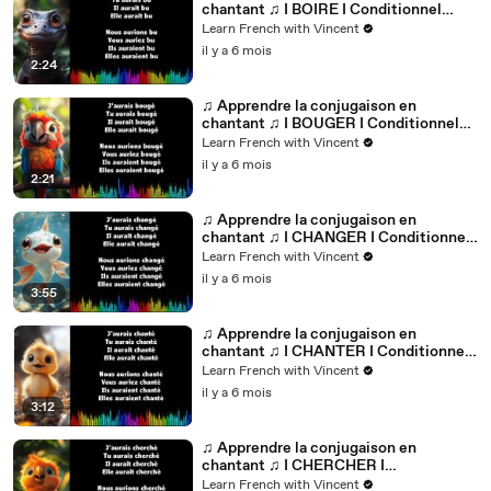
chantant ♫ I BOIRE I Conditionnel
Passé_
Learn French with Vincent
il y a 6 mois
2:24
♫ Apprendre la conjugaison en
chantant ♫ I BOUGER I Conditionnel
Passé_
Learn French with Vincent
il y a 6 mois
2:21
♫ Apprendre la conjugaison en
chantant ♫ I CHANGER I Conditionnel
Passé_
Learn French with Vincent
il y a 6 mois
3:55
♫ Apprendre la conjugaison en
chantant ♫ I CHANTER I Conditionnel
Passé_
Learn French with Vincent
il y a 6 mois
3:12
♫ Apprendre la conjugaison en
chantant ♫ I CHERCHER I
Conditionnel Passé_
Learn French with Vincent