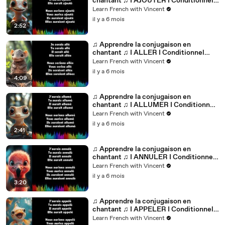
chantant ♫ I AJOUTER I Conditionnel
Passé_
Learn French with Vincent
il y a 6 mois
2:52
♫ Apprendre la conjugaison en
chantant ♫ I ALLER I Conditionnel
Passé_
Learn French with Vincent
il y a 6 mois
4:09
♫ Apprendre la conjugaison en
chantant ♫ I ALLUMER I Conditionnel
Passé_
Learn French with Vincent
il y a 6 mois
2:41
♫ Apprendre la conjugaison en
chantant ♫ I ANNULER I Conditionnel
Passé_
Learn French with Vincent
il y a 6 mois
3:20
♫ Apprendre la conjugaison en
chantant ♫ I APPELER I Conditionnel
Passé_
Learn French with Vincent