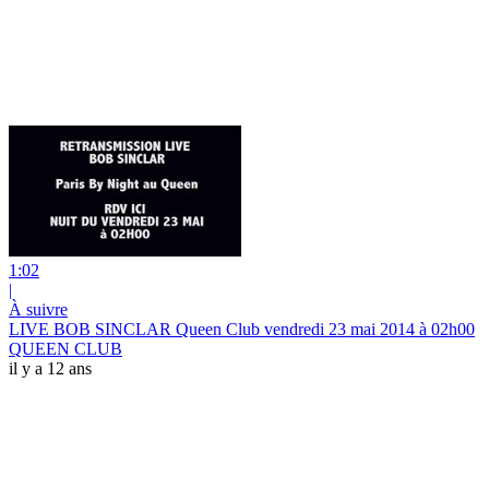
1:02
|
À suivre
LIVE BOB SINCLAR Queen Club vendredi 23 mai 2014 à 02h00
QUEEN CLUB
il y a 12 ans