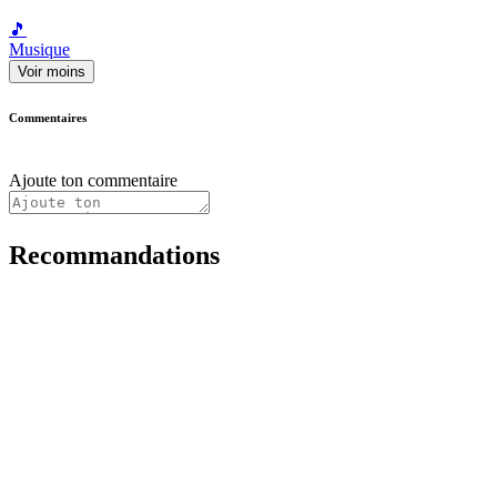
🎵
Musique
Voir moins
Commentaires
Ajoute ton commentaire
Recommandations