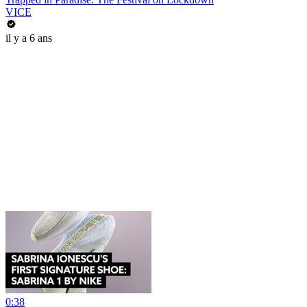
VICE
il y a 6 ans
0:38