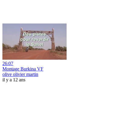
26:07
Montage Burkina VF
olive olivier martin
il y a 12 ans