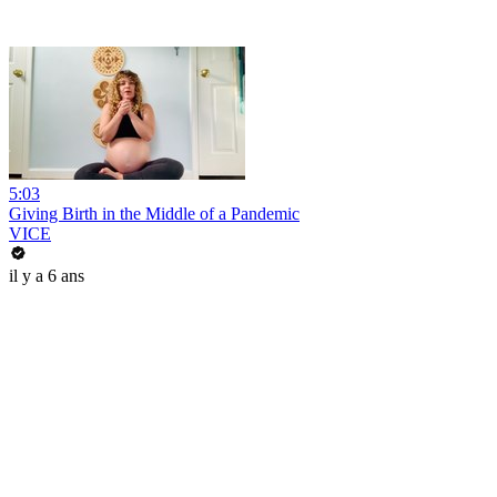
5:03
Giving Birth in the Middle of a Pandemic
VICE
il y a 6 ans