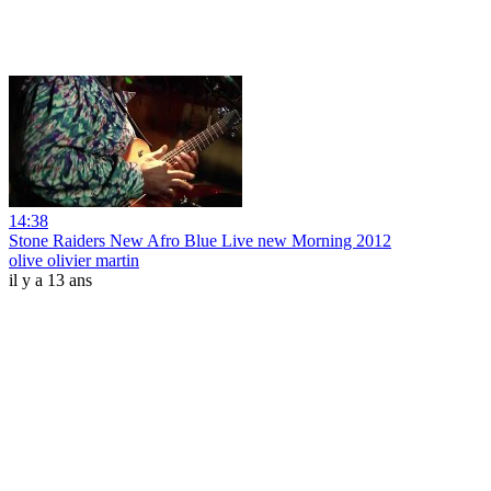
14:38
Stone Raiders New Afro Blue Live new Morning 2012
olive olivier martin
il y a 13 ans