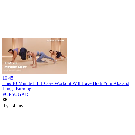
10:45
This 10-Minute HIIT Core Workout Will Have Both Your Abs and
Lungs Burning
POPSUGAR
il y a 4 ans