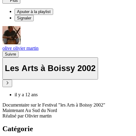
Plus
Ajouter à la playlist
Signaler
olive olivier martin
Suivre
Les Arts à Boissy 2002
il y a 12 ans
Documentaire sur le Festival "les Arts à Boissy 2002"
Maintenant Au Sud du Nord
Réalisé par Olivier martin
Catégorie