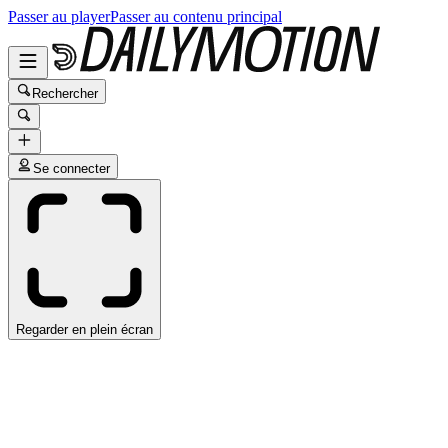
Passer au player
Passer au contenu principal
Rechercher
Se connecter
Regarder en plein écran