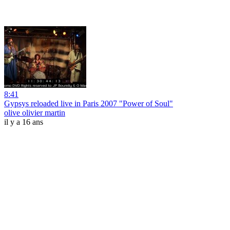
8:41
Gypsys reloaded live in Paris 2007 "Power of Soul"
olive olivier martin
il y a 16 ans