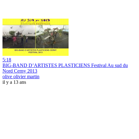
5:18
BIG-BAND D’ARTISTES PLASTICIENS Festival Au sud du
Nord Cerny 2013
olive olivier martin
il y a 13 ans