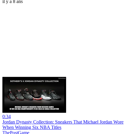
il y a 8 ans
0:34
Jordan Dynasty Collection: Sneakers That Michael Jordan Wore
When Winning Six NBA Titles
ThePostGame