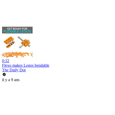
0:32
Flexo makes Legos bendable
The Daily Dot
il y a 9 ans