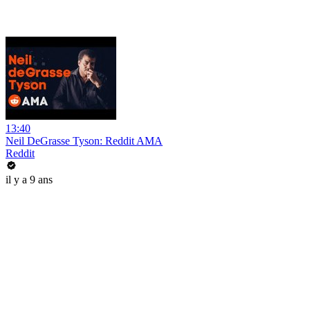
13:40
Neil DeGrasse Tyson: Reddit AMA
Reddit
il y a 9 ans