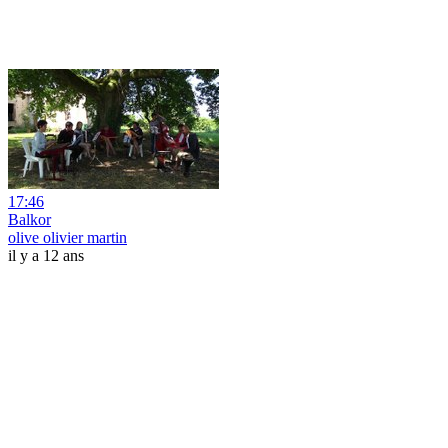
17:46
Balkor
olive olivier martin
il y a 12 ans