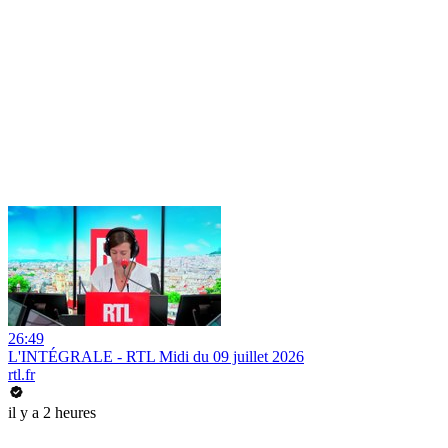
26:49
L'INTÉGRALE - RTL Midi du 09 juillet 2026
rtl.fr
il y a 2 heures