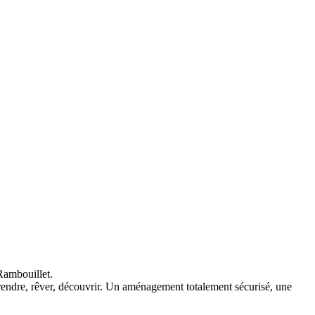
Rambouillet.
prendre, rêver, découvrir. Un aménagement totalement sécurisé, une