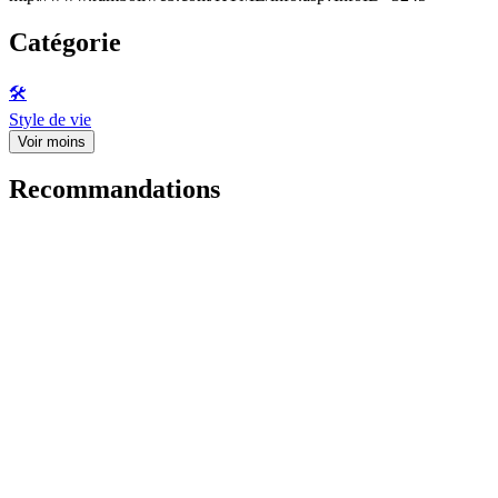
Catégorie
🛠️
Style de vie
Voir moins
Recommandations