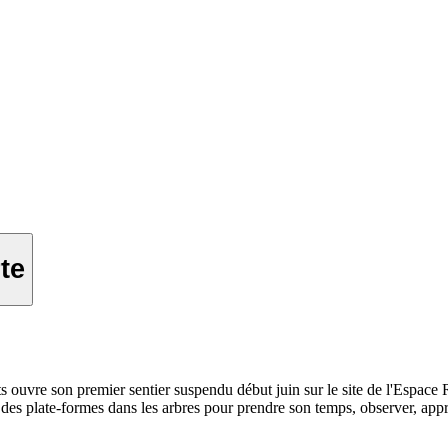
te
s ouvre son premier sentier suspendu début juin sur le site de l'Espace 
et des plate-formes dans les arbres pour prendre son temps, observer, ap