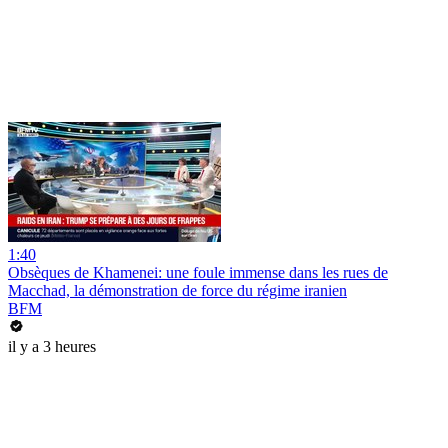
1:40
Obsèques de Khamenei: une foule immense dans les rues de
Macchad, la démonstration de force du régime iranien
BFM
il y a 3 heures