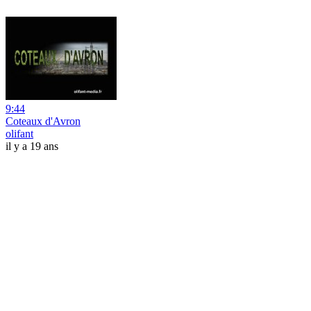
9:44
Coteaux d'Avron
olifant
il y a 19 ans