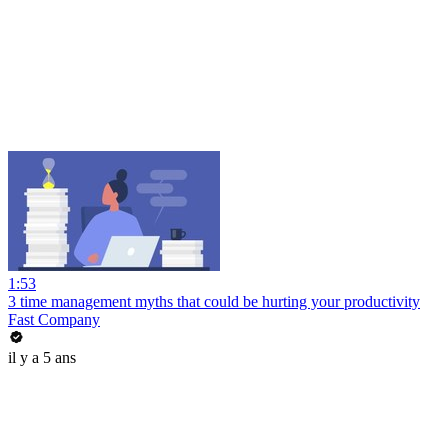
1:53
3 time management myths that could be hurting your productivity
Fast Company
il y a 5 ans