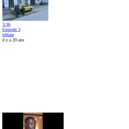
3:36
Episode 3
olifant
il y a 20 ans