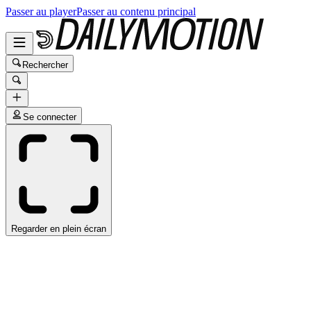
Passer au player
Passer au contenu principal
Rechercher
Se connecter
Regarder en plein écran