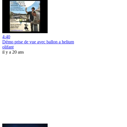
4:40
Démo prise de vue avec ballon a helium
olifant
il y a 20 ans