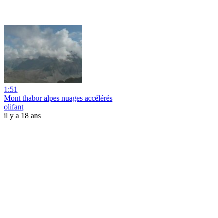
1:51
Mont thabor alpes nuages accélérés
olifant
il y a 18 ans