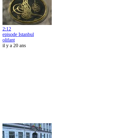
2:12
episode Istanbul
olifant
il y a 20 ans