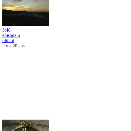
3:48
episode 6
olifant
il y a 20 ans