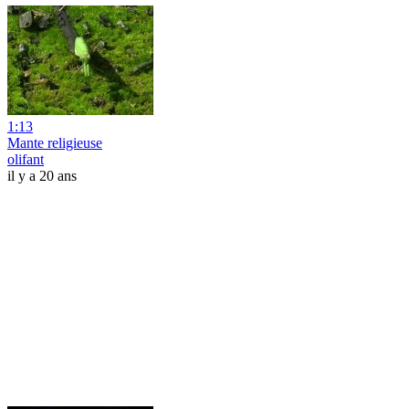
1:13
Mante religieuse
olifant
il y a 20 ans