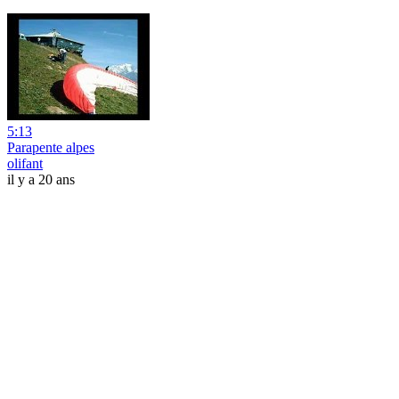
5:13
Parapente alpes
olifant
il y a 20 ans