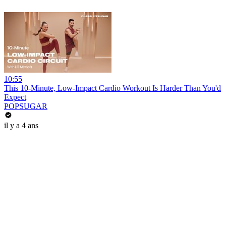
10:55
This 10-Minute, Low-Impact Cardio Workout Is Harder Than You'd
Expect
POPSUGAR
il y a 4 ans