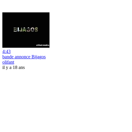
4:43
bande annonce Bijagos
olifant
il y a 18 ans